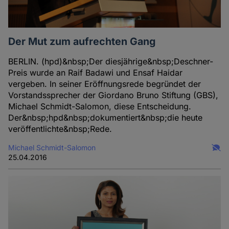
Der Mut zum aufrechten Gang
BERLIN. (hpd)&nbsp;Der diesjährige&nbsp;Deschner-
Preis wurde an Raif Badawi und Ensaf Haidar
vergeben. In seiner Eröffnungsrede begründet der
Vorstandssprecher der Giordano Bruno Stiftung (GBS),
Michael Schmidt-Salomon, diese Entscheidung.
Der&nbsp;hpd&nbsp;dokumentiert&nbsp;die heute
veröffentlichte&nbsp;Rede.
Michael Schmidt-Salomon
25.04.2016