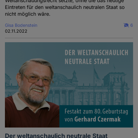
Weltanschauungsrecht setzte, ohne die das heutige
Eintreten für den weltanschaulich neutralen Staat so
nicht möglich wäre.
Gisa Bodenstein
6
02.11.2022
Der weltanschaulich neutrale Staat