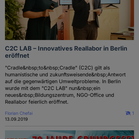
C2C LAB – Innovatives Reallabor in Berlin
eröffnet
"Cradle&nbsp;to&nbsp;Cradle" (C2C) gilt als
humanistische und zukunftsweisende&nbsp;Antwort
auf die gegenwärtigen Umweltprobleme. In Berlin
wurde mit dem "C2C LAB" nun&nbsp;ein
neues&nbsp;Bildungszentrum, NGO-Office und
Reallabor feierlich eröffnet.
Florian Chefai
1
13.09.2019