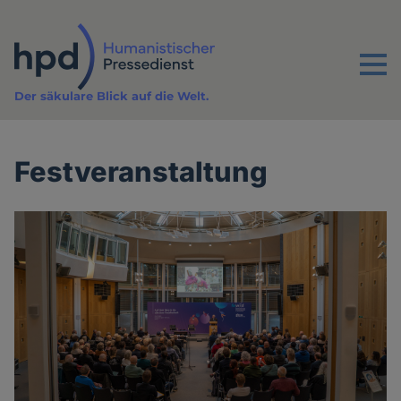
Direkt
zum
Inhalt
Menu
Der säkulare Blick auf die Welt.
Festveranstaltung