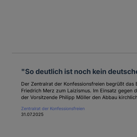
"So deutlich ist noch kein deutsc
Der Zentralrat der Konfessionsfreien begrüßt das
Friedrich Merz zum Laizismus. Im Einsatz gegen de
der Vorsitzende Philipp Möller den Abbau kirchlic
Zentralrat der Konfessionsfreien
31.07.2025