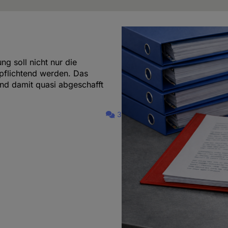
g soll nicht nur die
pflichtend werden. Das
und damit quasi abgeschafft
3