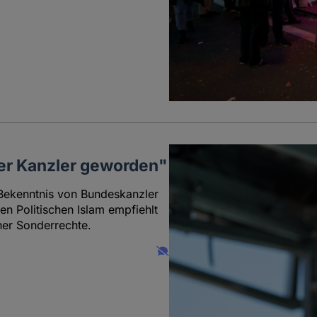
her Kanzler geworden"
 Bekenntnis von Bundeskanzler
n Politischen Islam empfiehlt
her Sonderrechte.