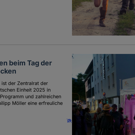
ien beim Tag der
ücken
st der Zentralrat der
tschen Einheit 2025 in
n Programm und zahlreichen
lipp Möller eine erfreuliche