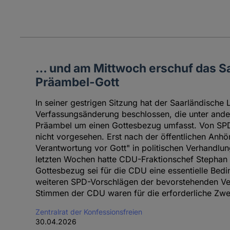
… und am Mittwoch erschuf das S
Präambel-Gott
In seiner gestrigen Sitzung hat der Saarländische 
Verfassungsänderung beschlossen, die unter and
Präambel um einen Gottesbezug umfasst. Von SP
nicht vorgesehen. Erst nach der öffentlichen Anh
Verantwortung vor Gott" in politischen Verhandlu
letzten Wochen hatte CDU-Fraktionschef Stephan To
Gottesbezug sei für die CDU eine essentielle Bed
weiteren SPD-Vorschlägen der bevorstehenden Ve
Stimmen der CDU waren für die erforderliche Zweid
Zentralrat der Konfessionsfreien
30.04.2026