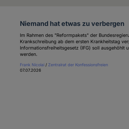
Niemand hat etwas zu verbergen
Artikel
der
Im Rahmen des "Reformpakets" der Bundesregierun
Autorin
Krankschreibung ab dem ersten Krankheitstag ver
Informationsfreiheitsgesetz (IFG) soll ausgehöhlt 
werden.
Frank Nicolai
/
Zentralrat der Konfessionsfreien
07.07.2026