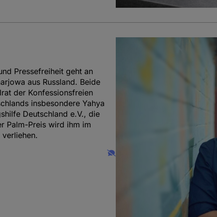
nd Pressefreiheit geht an
harjowa aus Russland. Beide
lrat der Konfessionsfreien
schlands insbesondere Yahya
shilfe Deutschland e.V., die
Der Palm-Preis wird ihm im
 verliehen.