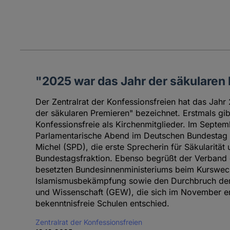
"2025 war das Jahr der säkularen
Der Zentralrat der Konfessionsfreien hat das Jahr
der säkularen Premieren" bezeichnet. Erstmals gi
Konfessionsfreie als Kirchenmitglieder. Im Septem
Parlamentarische Abend im Deutschen Bundestag st
Michel (SPD), die erste Sprecherin für Säkularitä
Bundestagsfraktion. Ebenso begrüßt der Verband d
besetzten Bundesinnenministeriums beim Kurswech
Islamismusbekämpfung sowie den Durchbruch der
und Wissenschaft (GEW), die sich im November ers
bekenntnisfreie Schulen entschied.
Zentralrat der Konfessionsfreien