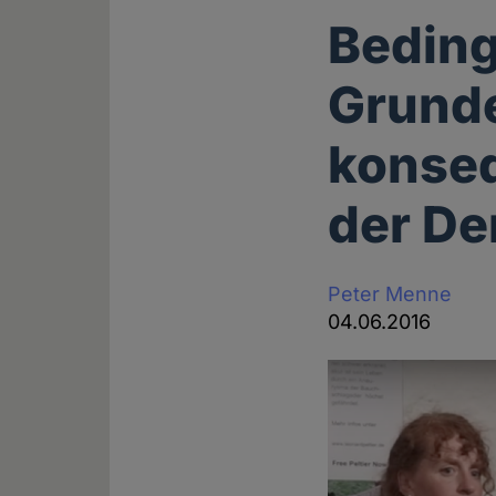
Bedin
Grund
konseq
der De
Peter Menne
04.06.2016