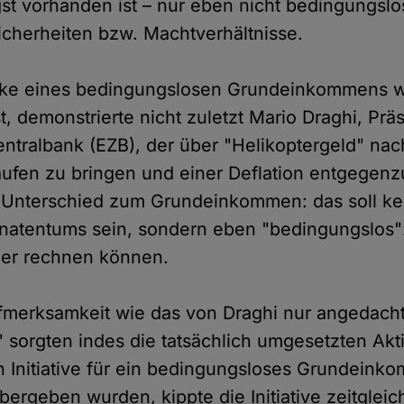
st vorhanden ist – nur eben nicht bedingungslo
cherheiten bzw. Machtverhältnisse.
ke eines bedingungslosen Grundeinkommens wir
t, demonstrierte nicht zuletzt Mario Draghi, Prä
ntralbank (EZB), der über "Helikoptergeld" na
Laufen zu bringen und einer Deflation entgegen
 Unterschied zum Grundeinkommen: das soll ke
natentums sein, sondern eben "bedingungslos"
ger rechnen können.
fmerksamkeit wie das von Draghi nur angedach
" sorgten indes die tatsächlich umgesetzten Akt
 Initiative für ein bedingungsloses Grundeinko
bergeben wurden, kippte die Initiative zeitgleic