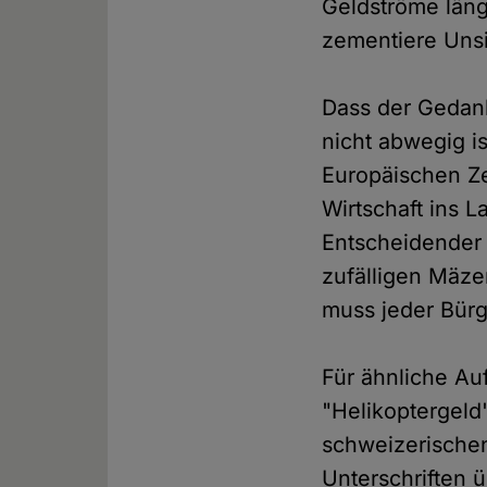
Geldströme läng
zementiere Unsi
Dass der Gedan
nicht abwegig is
Europäischen Ze
Wirtschaft ins 
Entscheidender
zufälligen Mäze
muss jeder Bür
Für ähnliche Au
"Helikoptergeld
schweizerischen
Unterschriften ü