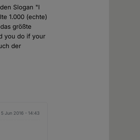
den Slogan "I
te 1.000 (echte)
 das größte
d you do if your
uch der
 5 Jun 2016 - 14:43