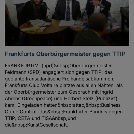
Frankfurts Oberbürgermeister gegen TTIP
FRANKFURT/M. (hpd)&nbsp;Oberbürgermeister
Feldmann (SPD) engagiert sich gegen TTIP: das
geplante transatlantische Freihandelsabkommen.
Frankfurts Club Voltaire platzte aus allen Nähten, als
der Oberbürgermeister zum Gespräch mit Ingrid
Ahrens (Greenpeace) und Herbert Stelz (Publizist)
kam. Eingeladen hatten&nbsp;attac,&nbsp;Business
Crime Control, das&nbsp;Frankfurter Bündnis gegen
TTIP, CETA und TISA&nbsp;und
die&nbsp;KunstGesellschaft.