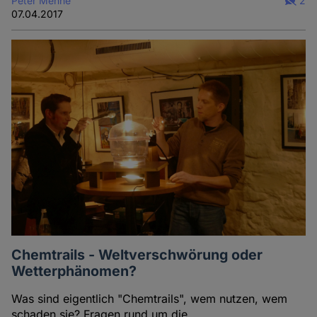
Peter Menne
2
07.04.2017
Chemtrails - Weltverschwörung oder
Wetterphänomen?
Was sind eigentlich "Chemtrails", wem nutzen, wem
schaden sie? Fragen rund um die