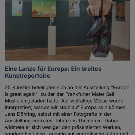
Autoren
Eine Lanze für Europa: Ein breites
Kunstrepertoire
25 Künstler beteiligten sich an der Ausstellung "Europe
is great again", zu der der Frankfurter Maler Sali
Musliu eingeladen hatte. Auf vielfältige Weise wurde
interpretiert, warum wir stolz auf Europa sein können.
Jens Döhring, selbst mit einer Fotografie in der
Ausstellung vertreten, führte ins Thema ein. Dabei
widmete er sich weniger den präsentierten Werken,
sondern hielt eine Laudatio auf europäische Kultur und