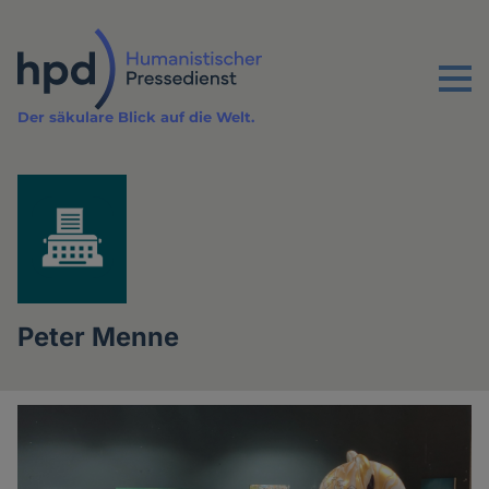
Direkt
zum
Inhalt
Menu
Der säkulare Blick auf die Welt.
Peter Menne
Artikel
des