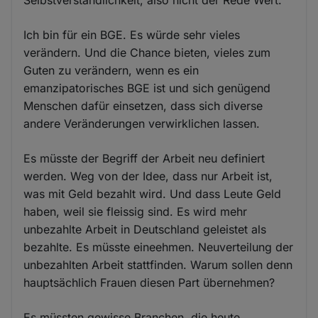
Selbstverständlichkeit, also nicht der Rede Wert.
Ich bin für ein BGE. Es würde sehr vieles
verändern. Und die Chance bieten, vieles zum
Guten zu verändern, wenn es ein
emanzipatorisches BGE ist und sich genügend
Menschen dafür einsetzen, dass sich diverse
andere Veränderungen verwirklichen lassen.
Es müsste der Begriff der Arbeit neu definiert
werden. Weg von der Idee, dass nur Arbeit ist,
was mit Geld bezahlt wird. Und dass Leute Geld
haben, weil sie fleissig sind. Es wird mehr
unbezahlte Arbeit in Deutschland geleistet als
bezahlte. Es müsste eineehmen. Neuverteilung der
unbezahlten Arbeit stattfinden. Warum sollen denn
hauptsächlich Frauen diesen Part übernehmen?
Es müssten gewisse Branchen, die heute