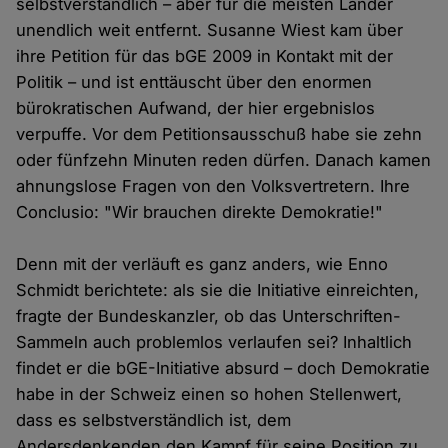
selbstverständlich – aber für die meisten Länder
unendlich weit entfernt. Susanne Wiest kam über
ihre Petition für das bGE 2009 in Kontakt mit der
Politik – und ist enttäuscht über den enormen
bürokratischen Aufwand, der hier ergebnislos
verpuffe. Vor dem Petitionsausschuß habe sie zehn
oder fünfzehn Minuten reden dürfen. Danach kamen
ahnungslose Fragen von den Volksvertretern. Ihre
Conclusio: "Wir brauchen direkte Demokratie!"
Denn mit der verläuft es ganz anders, wie Enno
Schmidt berichtete: als sie die Initiative einreichten,
fragte der Bundeskanzler, ob das Unterschriften-
Sammeln auch problemlos verlaufen sei? Inhaltlich
findet er die bGE-Initiative absurd – doch Demokratie
habe in der Schweiz einen so hohen Stellenwert,
dass es selbstverständlich ist, dem
Andersdenkenden den Kampf für seine Position zu