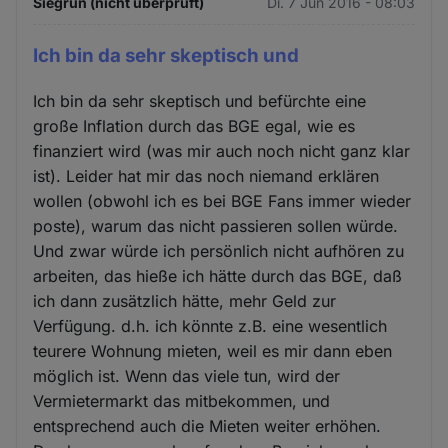
Siegrun (nicht überprüft)
Di. 7 Jun 2016 - 08:03
Ich bin da sehr skeptisch und
Ich bin da sehr skeptisch und befürchte eine
große Inflation durch das BGE egal, wie es
finanziert wird (was mir auch noch nicht ganz klar
ist). Leider hat mir das noch niemand erklären
wollen (obwohl ich es bei BGE Fans immer wieder
poste), warum das nicht passieren sollen würde.
Und zwar würde ich persönlich nicht aufhören zu
arbeiten, das hieße ich hätte durch das BGE, daß
ich dann zusätzlich hätte, mehr Geld zur
Verfügung. d.h. ich könnte z.B. eine wesentlich
teurere Wohnung mieten, weil es mir dann eben
möglich ist. Wenn das viele tun, wird der
Vermietermarkt das mitbekommen, und
entsprechend auch die Mieten weiter erhöhen.