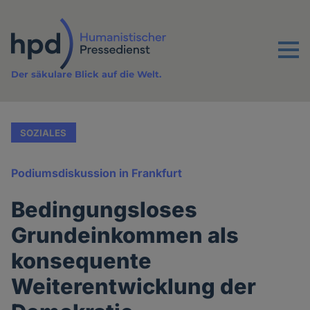
Direkt
zum
Inhalt
Menu
Der säkulare Blick auf die Welt.
SOZIALES
Podiumsdiskussion in Frankfurt
Bedingungsloses
Grundeinkommen als
konsequente
Weiterentwicklung der