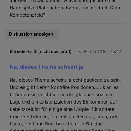
auf dem Niveau landen, wieviele Engel auf einer
Nadelspitze Platz haben. Bernd, das ist doch Dein
Kompetenzfeld?
Diskussion anzeigen
Elfriede Harth (nicht überprüft)
Fr. 10 Jun 2016 - 15:42
Na, dieses Thema scheint ja
Na, dieses Thema scheint ja echt packend zu sein.
Und es gibt derart konträre Positionen..... klar, es
befinden sich nicht alle in der gleichen sozialen
Lage und ein existenzsicherndes Einkommen auf
Lebenszeit ist für einige eine Utopie, für andere
(reiche Erb-Innen, ein Teil der Rentner_Innen, oder
Leute, die hohe Boni beziehen... z.B.) eine