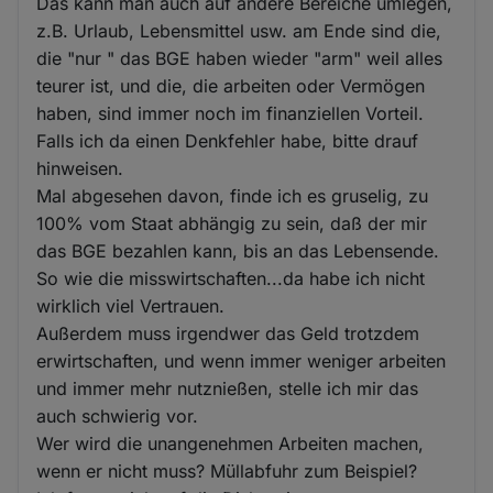
Das kann man auch auf andere Bereiche umlegen,
z.B. Urlaub, Lebensmittel usw. am Ende sind die,
die "nur " das BGE haben wieder "arm" weil alles
teurer ist, und die, die arbeiten oder Vermögen
haben, sind immer noch im finanziellen Vorteil.
Falls ich da einen Denkfehler habe, bitte drauf
hinweisen.
Mal abgesehen davon, finde ich es gruselig, zu
100% vom Staat abhängig zu sein, daß der mir
das BGE bezahlen kann, bis an das Lebensende.
So wie die misswirtschaften...da habe ich nicht
wirklich viel Vertrauen.
Außerdem muss irgendwer das Geld trotzdem
erwirtschaften, und wenn immer weniger arbeiten
und immer mehr nutznießen, stelle ich mir das
auch schwierig vor.
Wer wird die unangenehmen Arbeiten machen,
wenn er nicht muss? Müllabfuhr zum Beispiel?