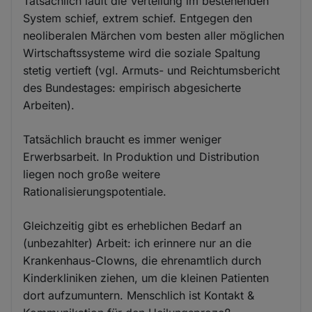
Tatsächlich läuft die Verteilung im bestehenden
System schief, extrem schief. Entgegen den
neoliberalen Märchen vom besten aller möglichen
Wirtschaftssysteme wird die soziale Spaltung
stetig vertieft (vgl. Armuts- und Reichtumsbericht
des Bundestages: empirisch abgesicherte
Arbeiten).
Tatsächlich braucht es immer weniger
Erwerbsarbeit. In Produktion und Distribution
liegen noch große weitere
Rationalisierungspotentiale.
Gleichzeitig gibt es erheblichen Bedarf an
(unbezahlter) Arbeit: ich erinnere nur an die
Krankenhaus-Clowns, die ehrenamtlich durch
Kinderkliniken ziehen, um die kleinen Patienten
dort aufzumuntern. Menschlich ist Kontakt &