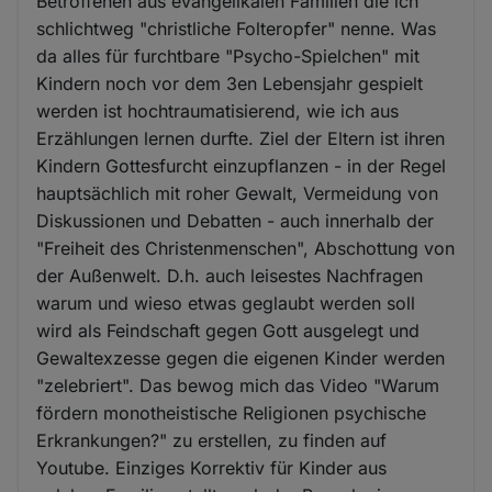
Betroffenen aus evangelikalen Familien die ich
schlichtweg "christliche Folteropfer" nenne. Was
da alles für furchtbare "Psycho-Spielchen" mit
Kindern noch vor dem 3en Lebensjahr gespielt
werden ist hochtraumatisierend, wie ich aus
Erzählungen lernen durfte. Ziel der Eltern ist ihren
Kindern Gottesfurcht einzupflanzen - in der Regel
hauptsächlich mit roher Gewalt, Vermeidung von
Diskussionen und Debatten - auch innerhalb der
"Freiheit des Christenmenschen", Abschottung von
der Außenwelt. D.h. auch leisestes Nachfragen
warum und wieso etwas geglaubt werden soll
wird als Feindschaft gegen Gott ausgelegt und
Gewaltexzesse gegen die eigenen Kinder werden
"zelebriert". Das bewog mich das Video "Warum
fördern monotheistische Religionen psychische
Erkrankungen?" zu erstellen, zu finden auf
Youtube. Einziges Korrektiv für Kinder aus