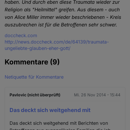
haben. Und durch eben diese Traumata wieder zur
Religion als "Heilmittel" greifen. Aus diesem - auch
von Alice Miller immer wieder beschriebenen - Kreis
auszubrechen ist für die Betroffenen sehr schwer.
Quelle
doccheck.com
http://news.doccheck.com/de/64139/traumata-
ungeliebte-glauben-eher-gott/
Kommentare
(9)
Netiquette für Kommentare
Pavlovic (nicht überprüft)
Mi. 26 Nov 2014 - 15:44
Das deckt sich weitgehend mit
Das deckt sich weitgehend mit Berichten von