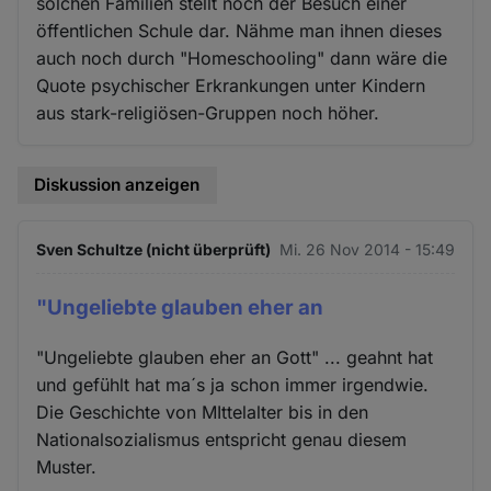
solchen Familien stellt noch der Besuch einer
öffentlichen Schule dar. Nähme man ihnen dieses
auch noch durch "Homeschooling" dann wäre die
Quote psychischer Erkrankungen unter Kindern
aus stark-religiösen-Gruppen noch höher.
Diskussion anzeigen
Sven Schultze (nicht überprüft)
Mi. 26 Nov 2014 - 15:49
"Ungeliebte glauben eher an
"Ungeliebte glauben eher an Gott" ... geahnt hat
und gefühlt hat ma´s ja schon immer irgendwie.
Die Geschichte von MIttelalter bis in den
Nationalsozialismus entspricht genau diesem
Muster.