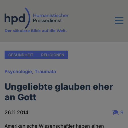
Direkt
zum
Inhalt
Menu
Der säkulare Blick auf die Welt.
GESUNDHEIT
RELIGIONEN
Psychologie, Traumata
Ungeliebte glauben eher
an Gott
26.11.2014
9
Amerikanische Wissenschaftler haben einen