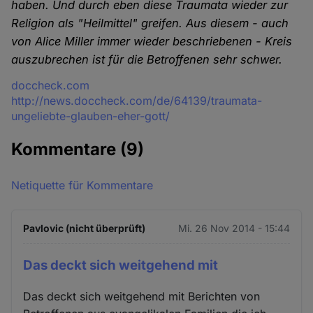
haben. Und durch eben diese Traumata wieder zur
Religion als "Heilmittel" greifen. Aus diesem - auch
von Alice Miller immer wieder beschriebenen - Kreis
auszubrechen ist für die Betroffenen sehr schwer.
Quelle
doccheck.com
http://news.doccheck.com/de/64139/traumata-
ungeliebte-glauben-eher-gott/
Kommentare
(9)
Netiquette für Kommentare
Pavlovic (nicht überprüft)
Mi. 26 Nov 2014 - 15:44
Das deckt sich weitgehend mit
Das deckt sich weitgehend mit Berichten von