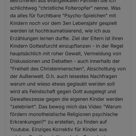
Betroffenen aus evangelikalen Familien die ich
schlichtweg "christliche Folteropfer" nenne. Was
da alles für furchtbare "Psycho-Spielchen" mit
Kindern noch vor dem 3en Lebensjahr gespielt
werden ist hochtraumatisierend, wie ich aus
Erzählungen lernen durfte. Ziel der Eltern ist ihren
Kindern Gottesfurcht einzupflanzen - in der Regel
hauptsächlich mit roher Gewalt, Vermeidung von
Diskussionen und Debatten - auch innerhalb der
"Freiheit des Christenmenschen", Abschottung von
der Außenwelt. D.h. auch leisestes Nachfragen
warum und wieso etwas geglaubt werden soll
wird als Feindschaft gegen Gott ausgelegt und
Gewaltexzesse gegen die eigenen Kinder werden
"zelebriert". Das bewog mich das Video "Warum
fördern monotheistische Religionen psychische
Erkrankungen?" zu erstellen, zu finden auf
Youtube. Einziges Korrektiv für Kinder aus