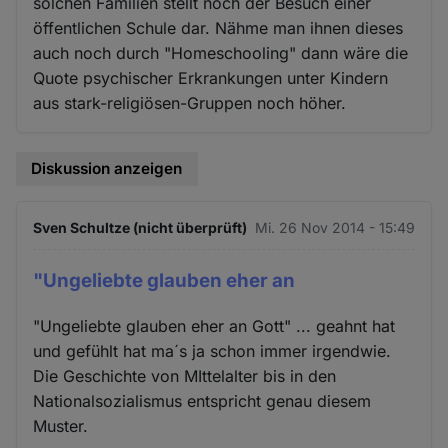
solchen Familien stellt noch der Besuch einer
öffentlichen Schule dar. Nähme man ihnen dieses
auch noch durch "Homeschooling" dann wäre die
Quote psychischer Erkrankungen unter Kindern
aus stark-religiösen-Gruppen noch höher.
Diskussion anzeigen
Sven Schultze (nicht überprüft)
Mi. 26 Nov 2014 - 15:49
"Ungeliebte glauben eher an
"Ungeliebte glauben eher an Gott" ... geahnt hat
und gefühlt hat ma´s ja schon immer irgendwie.
Die Geschichte von MIttelalter bis in den
Nationalsozialismus entspricht genau diesem
Muster.