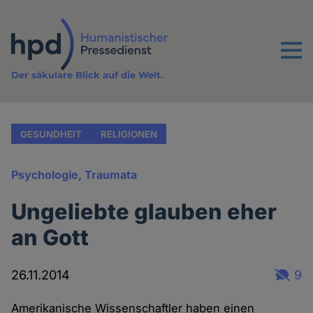
Direkt
zum
Inhalt
Menu
Der säkulare Blick auf die Welt.
GESUNDHEIT
RELIGIONEN
Psychologie, Traumata
Ungeliebte glauben eher
an Gott
26.11.2014
9
Amerikanische Wissenschaftler haben einen