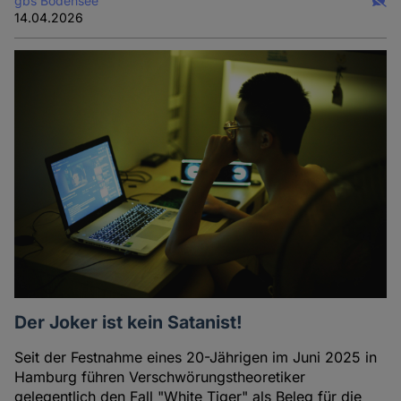
gbs Bodensee
14.04.2026
Der Joker ist kein Satanist!
Seit der Festnahme eines 20-Jährigen im Juni 2025 in
Hamburg führen Verschwörungstheoretiker
gelegentlich den Fall "White Tiger" als Beleg für die