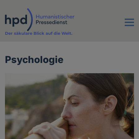
Direkt
zum
Inhalt
Menu
Der säkulare Blick auf die Welt.
Psychologie