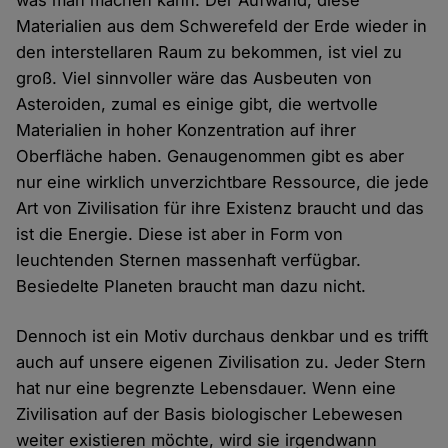
was man machen kann. Der Aufwand, diese
Materialien aus dem Schwerefeld der Erde wieder in
den interstellaren Raum zu bekommen, ist viel zu
groß. Viel sinnvoller wäre das Ausbeuten von
Asteroiden, zumal es einige gibt, die wertvolle
Materialien in hoher Konzentration auf ihrer
Oberfläche haben. Genaugenommen gibt es aber
nur eine wirklich unverzichtbare Ressource, die jede
Art von Zivilisation für ihre Existenz braucht und das
ist die Energie. Diese ist aber in Form von
leuchtenden Sternen massenhaft verfügbar.
Besiedelte Planeten braucht man dazu nicht.
Dennoch ist ein Motiv durchaus denkbar und es trifft
auch auf unsere eigenen Zivilisation zu. Jeder Stern
hat nur eine begrenzte Lebensdauer. Wenn eine
Zivilisation auf der Basis biologischer Lebewesen
weiter existieren möchte, wird sie irgendwann