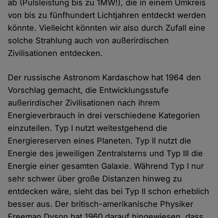
ab (Pulsleistung bis zu 1MW!), die in einem Umkreis
von bis zu fünfhundert Lichtjahren entdeckt werden
könnte. Vielleicht könnten wir also durch Zufall eine
solche Strahlung auch von außerirdischen
Zivilisationen entdecken.
Der russische Astronom Kardaschow hat 1964 den
Vorschlag gemacht, die Entwicklungsstufe
außerirdischer Zivilisationen nach ihrem
Energieverbrauch in drei verschiedene Kategorien
einzuteilen. Typ I nutzt weitestgehend die
Energiereserven eines Planeten. Typ II nutzt die
Energie des jeweiligen Zentralsterns und Typ III die
Energie einer gesamten Galaxie. Während Typ I nur
sehr schwer über große Distanzen hinweg zu
entdecken wäre, sieht das bei Typ II schon erheblich
besser aus. Der britisch-amerikanische Physiker
Freeman Dyson hat 1960 darauf hingewiesen, dass