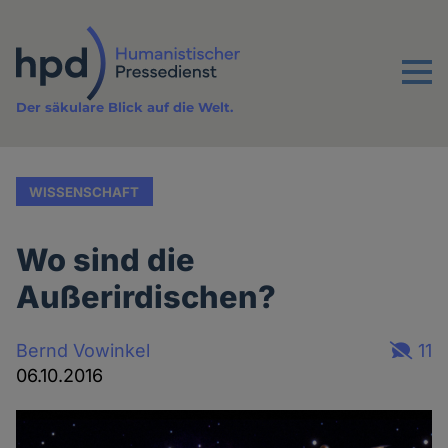
Direkt
zum
Inhalt
Menu
Der säkulare Blick auf die Welt.
WISSENSCHAFT
Wo sind die
Außerirdischen?
Bernd Vowinkel
11
06.10.2016