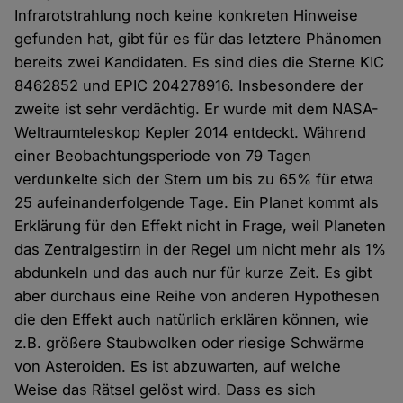
Infrarotstrahlung noch keine konkreten Hinweise
gefunden hat, gibt für es für das letztere Phänomen
bereits zwei Kandidaten. Es sind dies die Sterne KIC
8462852 und EPIC 204278916. Insbesondere der
zweite ist sehr verdächtig. Er wurde mit dem NASA-
Weltraumteleskop Kepler 2014 entdeckt. Während
einer Beobachtungsperiode von 79 Tagen
verdunkelte sich der Stern um bis zu 65% für etwa
25 aufeinanderfolgende Tage. Ein Planet kommt als
Erklärung für den Effekt nicht in Frage, weil Planeten
das Zentralgestirn in der Regel um nicht mehr als 1%
abdunkeln und das auch nur für kurze Zeit. Es gibt
aber durchaus eine Reihe von anderen Hypothesen
die den Effekt auch natürlich erklären können, wie
z.B. größere Staubwolken oder riesige Schwärme
von Asteroiden. Es ist abzuwarten, auf welche
Weise das Rätsel gelöst wird. Dass es sich