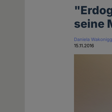
"Erdog
seine
Daniela Wakonig
15.11.2016