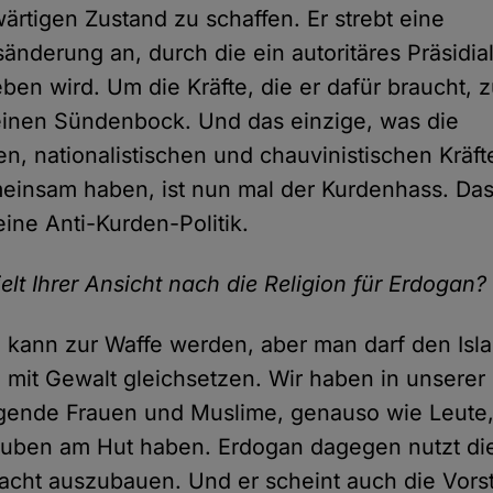
rtigen Zustand zu schaffen. Er strebt eine
änderung an, durch die ein autoritäres Präsidia
eben wird. Um die Kräfte, die er dafür braucht, 
einen Sündenbock. Und das einzige, was die
hen, nationalistischen und chauvinistischen Kräft
insam haben, ist nun mal der Kurdenhass. Das 
eine Anti-Kurden-Politik.
elt Ihrer Ansicht nach die Religion für Erdogan?
n kann zur Waffe werden, aber man darf den Isl
 mit Gewalt gleichsetzen. Wir haben in unserer 
gende Frauen und Muslime, genauso wie Leute, 
uben am Hut haben. Erdogan dagegen nutzt die
cht auszubauen. Und er scheint auch die Vorst