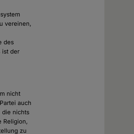
lsystem
zu vereinen,
e des
ist der
am nicht
Partei auch
die nichts
 Religion,
ellung zu