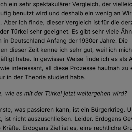
lich ein sehr spektakulärer Vergleich, der viellei
ufig benutzt wird und deshalb ein wenig an Wi
. Aber ich finde, dieser Vergleich ist für die der
 der Türkei sehr geeignet. Es gibt sehr viele Ähn
on in Deutschland Anfang der 1930er Jahre. Die
en dieser Zeit kenne ich sehr gut, weil ich mich
äftigt habe. In gewisser Weise finde ich es als
wie interessant, all diese Prozesse hautnah zu 
ur in der Theorie studiert habe.
 wie es mit der Türkei jetzt weitergehen wird?
ste, was passieren kann, ist ein Bürgerkrieg. 
 ist nicht auszuschließen. Leider. Erdogans Gew
 Kräfte. Erdogans Ziel ist es, eine rechtliche Gr