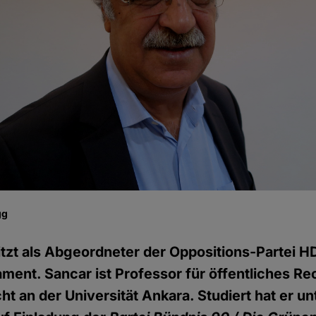
gg
itzt als Abgeordneter der Oppositions-Partei H
ament. Sancar ist Professor für öffentliches Re
t an der Universität Ankara. Studiert hat er u