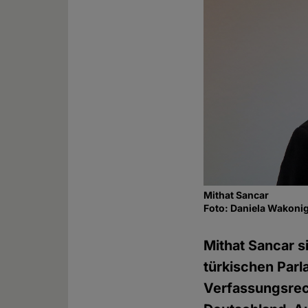
Mithat Sancar
Foto: Daniela Wakoni
Mithat Sancar s
türkischen Parl
Verfassungsrech