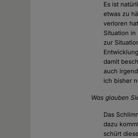
Es ist natür
etwas zu hä
verloren hat
Situation in
zur Situati
Entwicklung
damit besch
auch irgend
ich bisher n
Was glauben Sie,
Das Schlimm
dazu kommt,
schürt diese