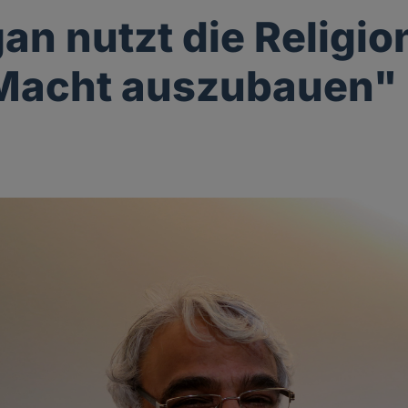
an nutzt die Religio
 Macht auszubauen"
g