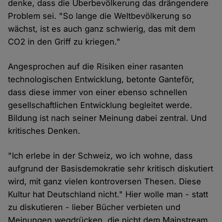
denke, dass die Überbevölkerung das drängendere
Problem sei. "So lange die Weltbevölkerung so
wächst, ist es auch ganz schwierig, das mit dem
CO2 in den Griff zu kriegen."
Angesprochen auf die Risiken einer rasanten
technologischen Entwicklung, betonte Ganteför,
dass diese immer von einer ebenso schnellen
gesellschaftlichen Entwicklung begleitet werde.
Bildung ist nach seiner Meinung dabei zentral. Und
kritisches Denken.
"Ich erlebe in der Schweiz, wo ich wohne, dass
aufgrund der Basisdemokratie sehr kritisch diskutiert
wird, mit ganz vielen kontroversen Thesen. Diese
Kultur hat Deutschland nicht." Hier wolle man - statt
zu diskutieren - lieber Bücher verbieten und
Meinungen wegdrücken, die nicht dem Mainstream