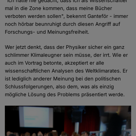
"Ich hätte nie gedacht, dass ich als Wissenschaftler
mal in die Zone kommen, dass meine Bücher
verboten werden sollen", bekennt Ganteför - immer
noch hörbar beunruhigt durch diesen Angriff auf
Forschungs- und Meinungsfreiheit.
Wer jetzt denkt, dass der Physiker sicher ein ganz
schlimmer Klimaleugner sein müsse, der irrt. Wie er
auch im Vortrag betonte, akzeptiert er alle
wissenschaftlichen Analysen des Weltklimarates. Er
ist lediglich anderer Meinung bei den politischen
Schlussfolgerungen, also dem, was als einzig
mögliche Lösung des Problems präsentiert werde.