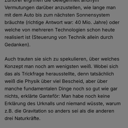
Zuhörer ergriffen die Gelegenheit anonym
Vermutungen darüber anzustellen, wie lange man
mit dem Auto bis zum nächsten Sonnensystem
bräuchte (richtige Antwort war: 40 Mio. Jahre) oder
welche von mehreren Technologien schon heute
realisiert ist (Steuerung von Technik allein durch
Gedanken).
Auch trauten sie sich zu spekulieren, über welches
Konzept man noch am wenigsten weiß. Wobei sich
das als Trickfrage herausstellte, denn tatsächlich
weiß die Physik über viel Bescheid, aber über
manche fundamentalen Dinge noch so gut wie gar
nichts, erklärte Ganteför: Man habe noch keine
Erklärung des Urknalls und niemand wüsste, warum
z.B. die Gravitation so anders sei als die anderen
drei Naturkräfte.