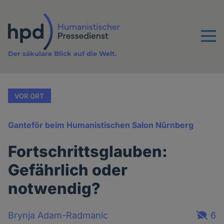
Direkt
zum
Inhalt
Menu
Der säkulare Blick auf die Welt.
VOR ORT
Ganteför beim Humanistischen Salon Nürnberg
Fortschrittsglauben:
Gefährlich oder
notwendig?
Brynja Adam-Radmanic
6