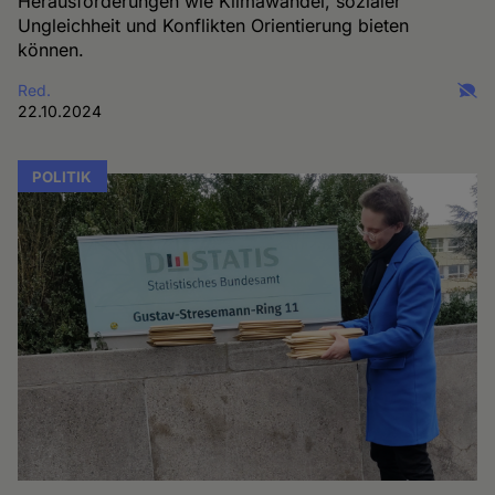
Herausforderungen wie Klimawandel, sozialer
Ungleichheit und Konflikten Orientierung bieten
können.
Red.
22.10.2024
POLITIK