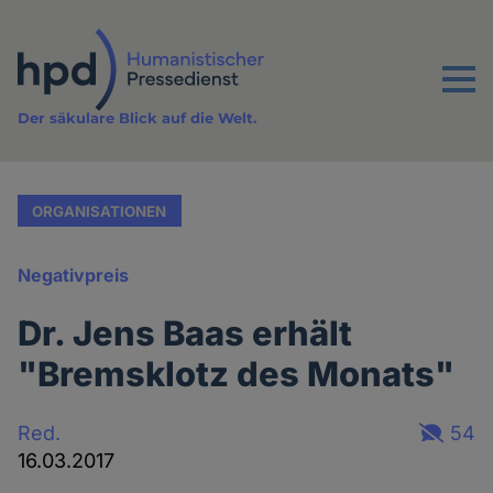
Direkt
zum
Inhalt
Menu
Der säkulare Blick auf die Welt.
ORGANISATIONEN
Negativpreis
Dr. Jens Baas erhält
"Bremsklotz des Monats"
Red.
54
16.03.2017