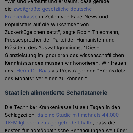
"Wir sind verblüfft und erstaunt, dass gerade
die
zweitgrößte gesetzliche deutsche
Krankenkasse
in Zeiten von Fake-News und
Populismus auf die Wirksamkeit von
Zuckerkügelchen setzt", sagte Robin Thiedmann,
Pressesprecher der Partei der Humanisten und
Präsident des Auswahlgremiums. "Diese
Glanzleistung im Ignorieren des wissenschaftlichen
Kenntnisstandes müssen wir honorieren. Wir freuen
uns,
Herrn Dr. Baas
als Preisträger den "Bremsklotz
des Monats" verleihen zu können."
Staatlich alimentierte Scharlatanerie
Die Techniker Krankenkasse ist seit Tagen in den
Schlagzeilen,
da eine Studie mit mehr als 44.000
TK-Mitgliedern zutage gefördert hatte
, dass die
Kosten für homöopathische Behandlungen weit über