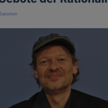
-Salomon