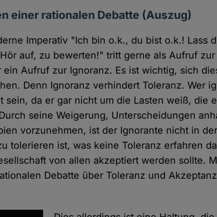
n einer rationalen Debatte (Auszug)
erne Imperativ "Ich bin o.k., du bist o.k.! Las
ör auf, zu bewerten!" tritt gerne als Aufruf zur 
 ein Aufruf zur Ignoranz. Es ist wichtig, sich d
en. Denn Ignoranz verhindert Toleranz. Wer ign
nt sein, da er gar nicht um die Lasten weiß, die
 Durch seine Weigerung, Unterscheidungen anh
ipien vorzunehmen, ist der Ignorante nicht in de
u tolerieren ist, was keine Toleranz erfahren da
sellschaft von allen akzeptiert werden sollte. 
 rationalen Debatte über Toleranz und Akzeptanz