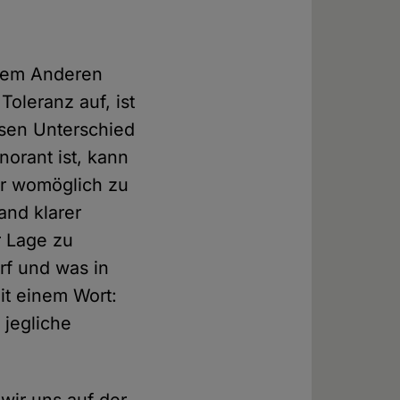
s dem Anderen
Toleranz auf, ist
iesen Unterschied
orant ist, kann
 er womöglich zu
and klarer
r Lage zu
rf und was in
Mit einem Wort:
 jegliche