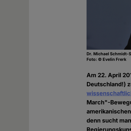
Dr. Michael Schmidt
Foto: © Evelin Frerk
Am 22. April 20
Deutschland!) 
wissenschaftlic
March"-Bewegun
amerikanischen 
denn sucht ma
Regierungskunst