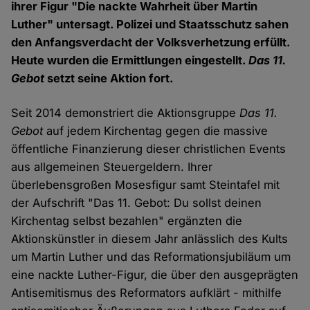
ihrer Figur "Die nackte Wahrheit über Martin
Luther" untersagt. Polizei und Staatsschutz sahen
den Anfangsverdacht der Volksverhetzung erfüllt.
Heute wurden die Ermittlungen eingestellt.
Das 11.
Gebot
setzt seine Aktion fort.
Seit 2014 demonstriert die Aktionsgruppe
Das 11.
Gebot
auf jedem Kirchentag gegen die massive
öffentliche Finanzierung dieser christlichen Events
aus allgemeinen Steuergeldern. Ihrer
überlebensgroßen Mosesfigur samt Steintafel mit
der Aufschrift "Das 11. Gebot: Du sollst deinen
Kirchentag selbst bezahlen" ergänzten die
Aktionskünstler in diesem Jahr anlässlich des Kults
um Martin Luther und das Reformationsjubiläum um
eine nackte Luther-Figur, die über den ausgeprägten
Antisemitismus des Reformators aufklärt - mithilfe