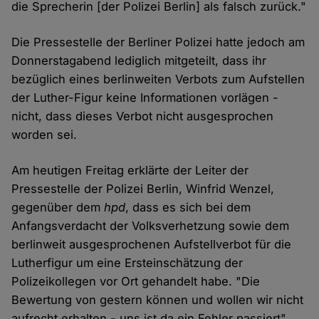
die Sprecherin [der Polizei Berlin] als falsch zurück."
Die Pressestelle der Berliner Polizei hatte jedoch am
Donnerstagabend lediglich mitgeteilt, dass ihr
bezüglich eines berlinweiten Verbots zum Aufstellen
der Luther-Figur keine Informationen vorlägen -
nicht, dass dieses Verbot nicht ausgesprochen
worden sei.
Am heutigen Freitag erklärte der Leiter der
Pressestelle der Polizei Berlin, Winfrid Wenzel,
gegenüber dem
hpd
, dass es sich bei dem
Anfangsverdacht der Volksverhetzung sowie dem
berlinweit ausgesprochenen Aufstellverbot für die
Lutherfigur um eine Ersteinschätzung der
Polizeikollegen vor Ort gehandelt habe. "Die
Bewertung von gestern können und wollen wir nicht
aufrecht erhalten - uns ist da ein Fehler passiert",