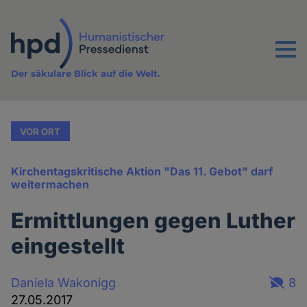
Direkt
zum
Inhalt
Menu
Der säkulare Blick auf die Welt.
VOR ORT
Kirchentagskritische Aktion "Das 11. Gebot" darf
weitermachen
Ermittlungen gegen Luther
eingestellt
Daniela Wakonigg
8
27.05.2017