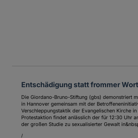
Entschädigung statt frommer Wort
Die Giordano-Bruno-Stiftung (gbs) demonstriert mi
in Hannover gemeinsam mit der Betroffeneninitiat
Verschleppungstaktik der Evangelischen Kirche in
Protestaktion findet anlässlich der für 12:30 Uhr 
der großen Studie zu sexualisierter Gewalt in&nbs
/