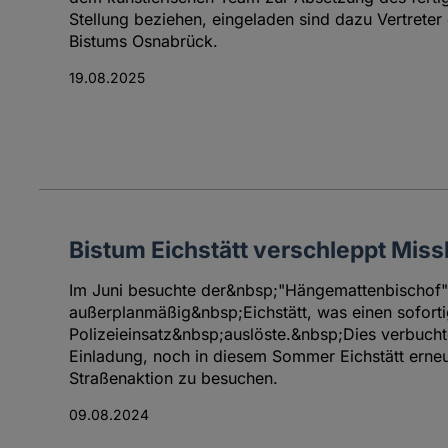
Stellung beziehen, eingeladen sind dazu Vertreter 
Bistums Osnabrück.
19.08.2025
Bistum Eichstätt verschleppt Mis
Im Juni besuchte der&nbsp;"Hängemattenbischof"
außerplanmäßig&nbsp;Eichstätt, was einen sofort
Polizeieinsatz&nbsp;auslöste.&nbsp;Dies verbucht
Einladung, noch in diesem Sommer Eichstätt erneu
Straßenaktion zu besuchen.
09.08.2024