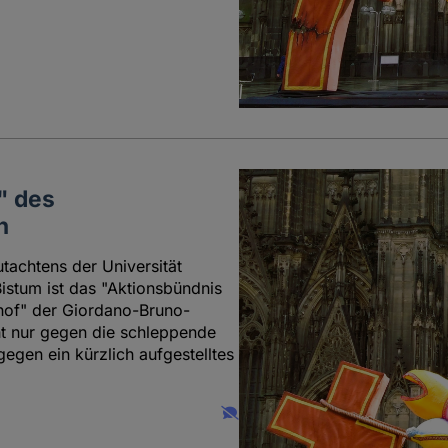
" des
n
tachtens der Universität
istum ist das "Aktionsbündnis
hof" der Giordano-Bruno-
cht nur gegen die schleppende
egen ein kürzlich aufgestelltes