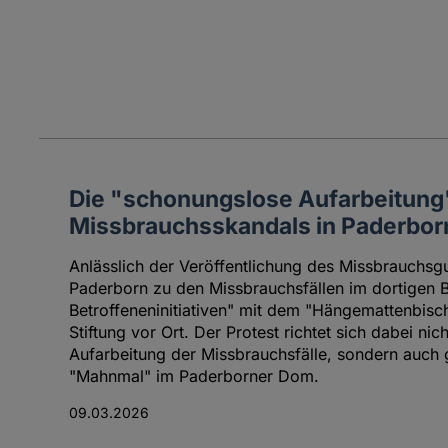
Die "schonungslose Aufarbeitung
Missbrauchsskandals in Paderbor
Anlässlich der Veröffentlichung des Missbrauchsgu
Paderborn zu den Missbrauchsfällen im dortigen B
Betroffeneninitiativen" mit dem "Hängemattenbisc
Stiftung vor Ort. Der Protest richtet sich dabei ni
Aufarbeitung der Missbrauchsfälle, sondern auch g
"Mahnmal" im Paderborner Dom.
09.03.2026