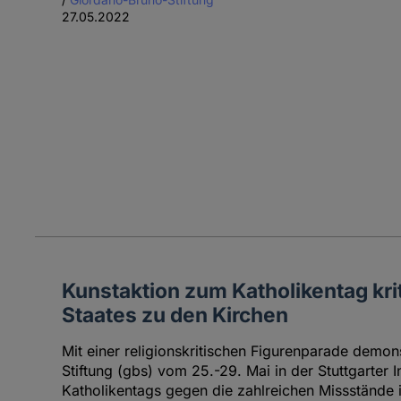
27.05.2022
Kunstaktion zum Katholikentag krit
Staates zu den Kirchen
Mit einer religionskritischen Figurenparade demon
Stiftung (gbs) vom 25.-29. Mai in der Stuttgarter I
Katholikentags gegen die zahlreichen Missstände i