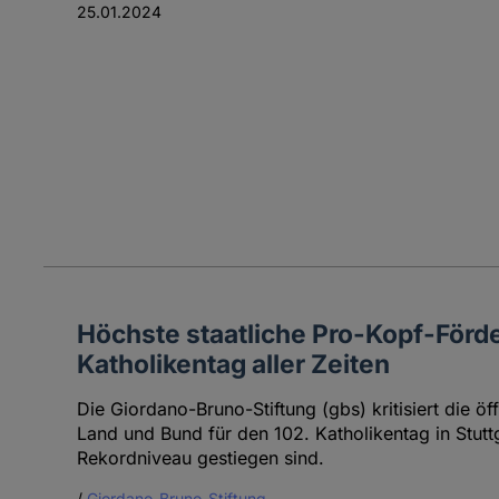
25.01.2024
Höchste staatliche Pro-Kopf-Förd
Katholikentag aller Zeiten
Die Giordano-Bruno-Stiftung (gbs) kritisiert die ö
Land und Bund für den 102. Katholikentag in Stuttg
Rekordniveau gestiegen sind.
/
Giordano-Bruno-Stiftung