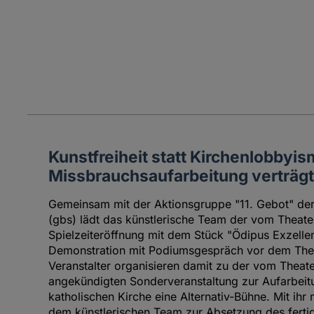
Kunstfreiheit statt Kirchenlobbyis
Missbrauchsaufarbeitung verträgt 
Gemeinsam mit der Aktionsgruppe "11. Gebot" de
(gbs) lädt das künstlerische Team der vom Theat
Spielzeiteröffnung mit dem Stück "Ödipus Exzelle
Demonstration mit Podiumsgespräch vor dem Thea
Veranstalter organisieren damit zu der vom Theate
angekündigten Sonderveranstaltung zur Aufarbeitun
katholischen Kirche eine Alternativ-Bühne. Mit ihr
dem künstlerischen Team zur Absetzung des ferti