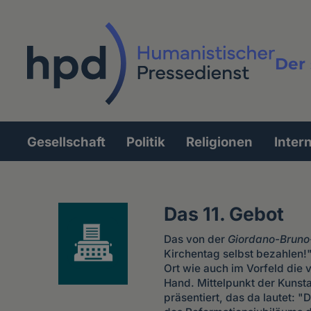
Direkt
zum
Inhalt
Der 
Vollt
Gesellschaft
Politik
Religionen
Inter
Hauptnavigation
Das 11. Gebot
Das von der
Giordano-Bruno-
Kirchentag selbst bezahlen!" 
Ort wie auch im Vorfeld die 
Hand. Mittelpunkt der Kunsta
präsentiert, das da lautet: "