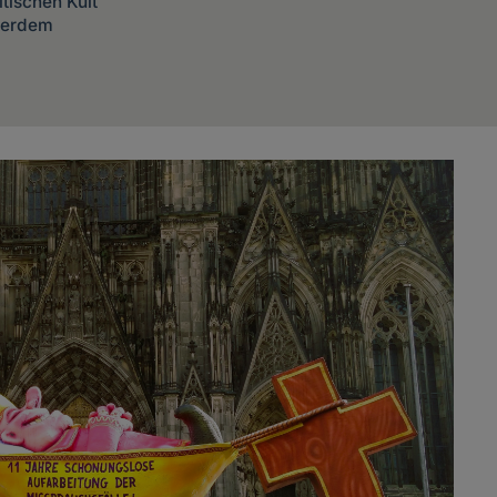
tischen Kult
ußerdem