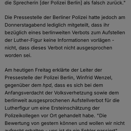
die Sprecherin [der Polizei Berlin] als falsch zurück."
Die Pressestelle der Berliner Polizei hatte jedoch am
Donnerstagabend lediglich mitgeteilt, dass ihr
bezüglich eines berlinweiten Verbots zum Aufstellen
der Luther-Figur keine Informationen vorlägen -
nicht, dass dieses Verbot nicht ausgesprochen
worden sei.
Am heutigen Freitag erklärte der Leiter der
Pressestelle der Polizei Berlin, Winfrid Wenzel,
gegenüber dem
hpd
, dass es sich bei dem
Anfangsverdacht der Volksverhetzung sowie dem
berlinweit ausgesprochenen Aufstellverbot für die
Lutherfigur um eine Ersteinschätzung der
Polizeikollegen vor Ort gehandelt habe. "Die
Bewertung von gestern können und wollen wir nicht
aufrecht erhalten - uns ist da ein Fehler passiert",