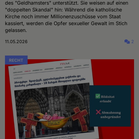
des "Geldhamsters" unterstützt. Sie weisen auf einen
"doppelten Skandal" hin: Während die katholische
Kirche noch immer Millionenzuschüsse vom Staat
kassiert, werden die Opfer sexueller Gewalt im Stich
gelassen.
11.05.2026
2
RECHT