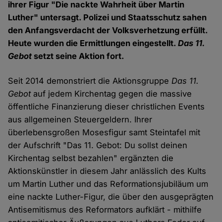
ihrer Figur "Die nackte Wahrheit über Martin
Luther" untersagt. Polizei und Staatsschutz sahen
den Anfangsverdacht der Volksverhetzung erfüllt.
Heute wurden die Ermittlungen eingestellt.
Das 11.
Gebot
setzt seine Aktion fort.
Seit 2014 demonstriert die Aktionsgruppe
Das 11.
Gebot
auf jedem Kirchentag gegen die massive
öffentliche Finanzierung dieser christlichen Events
aus allgemeinen Steuergeldern. Ihrer
überlebensgroßen Mosesfigur samt Steintafel mit
der Aufschrift "Das 11. Gebot: Du sollst deinen
Kirchentag selbst bezahlen" ergänzten die
Aktionskünstler in diesem Jahr anlässlich des Kults
um Martin Luther und das Reformationsjubiläum um
eine nackte Luther-Figur, die über den ausgeprägten
Antisemitismus des Reformators aufklärt - mithilfe