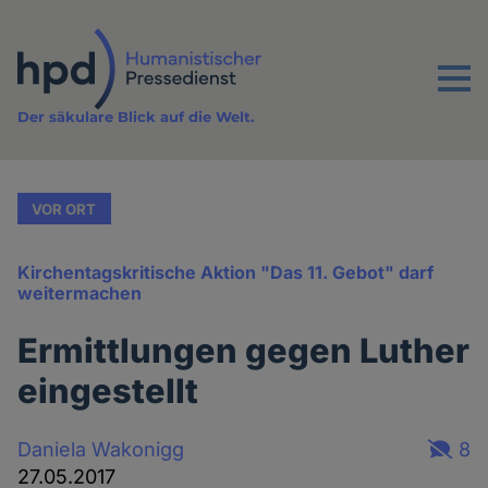
Direkt
zum
Inhalt
Menu
Der säkulare Blick auf die Welt.
VOR ORT
Kirchentagskritische Aktion "Das 11. Gebot" darf
weitermachen
Ermittlungen gegen Luther
eingestellt
Daniela Wakonigg
8
27.05.2017