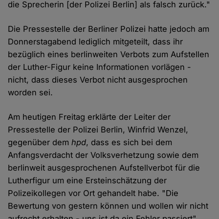
die Sprecherin [der Polizei Berlin] als falsch zurück."
Die Pressestelle der Berliner Polizei hatte jedoch am
Donnerstagabend lediglich mitgeteilt, dass ihr
bezüglich eines berlinweiten Verbots zum Aufstellen
der Luther-Figur keine Informationen vorlägen -
nicht, dass dieses Verbot nicht ausgesprochen
worden sei.
Am heutigen Freitag erklärte der Leiter der
Pressestelle der Polizei Berlin, Winfrid Wenzel,
gegenüber dem
hpd
, dass es sich bei dem
Anfangsverdacht der Volksverhetzung sowie dem
berlinweit ausgesprochenen Aufstellverbot für die
Lutherfigur um eine Ersteinschätzung der
Polizeikollegen vor Ort gehandelt habe. "Die
Bewertung von gestern können und wollen wir nicht
aufrecht erhalten - uns ist da ein Fehler passiert",