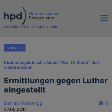
Direkt
zum
Inhalt
Menu
Der säkulare Blick auf die Welt.
VOR ORT
Kirchentagskritische Aktion "Das 11. Gebot" darf
weitermachen
Ermittlungen gegen Luther
eingestellt
Daniela Wakonigg
8
27.05.2017