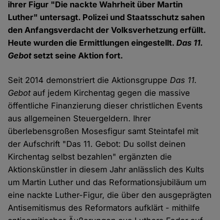
ihrer Figur "Die nackte Wahrheit über Martin
Luther" untersagt. Polizei und Staatsschutz sahen
den Anfangsverdacht der Volksverhetzung erfüllt.
Heute wurden die Ermittlungen eingestellt.
Das 11.
Gebot
setzt seine Aktion fort.
Seit 2014 demonstriert die Aktionsgruppe
Das 11.
Gebot
auf jedem Kirchentag gegen die massive
öffentliche Finanzierung dieser christlichen Events
aus allgemeinen Steuergeldern. Ihrer
überlebensgroßen Mosesfigur samt Steintafel mit
der Aufschrift "Das 11. Gebot: Du sollst deinen
Kirchentag selbst bezahlen" ergänzten die
Aktionskünstler in diesem Jahr anlässlich des Kults
um Martin Luther und das Reformationsjubiläum um
eine nackte Luther-Figur, die über den ausgeprägten
Antisemitismus des Reformators aufklärt - mithilfe