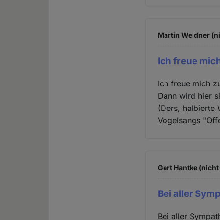
Martin Weidner (ni
Ich freue mich
Ich freue mich zu
Dann wird hier s
(Ders, halbierte
Vogelsangs "Offe
Gert Hantke (nicht
Bei aller Sym
Bei aller Sympat