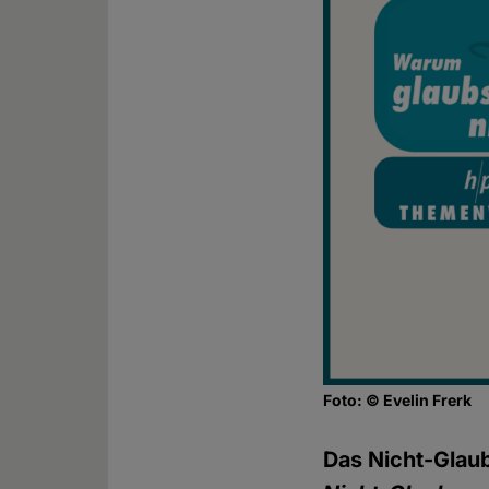
Foto: © Evelin Frerk
Das Nicht-Glaub