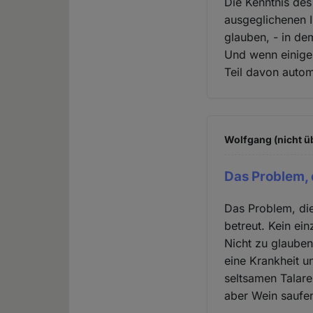
Die Kenntnis des
ausgeglichenen I
glauben, - in de
Und wenn einige 
Teil davon autom
Wolfgang (nicht ü
Das Problem,
Das Problem, die
betreut. Kein ein
Nicht zu glauben
eine Krankheit un
seltsamen Talare
aber Wein saufen