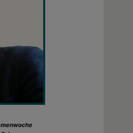
emenwoche