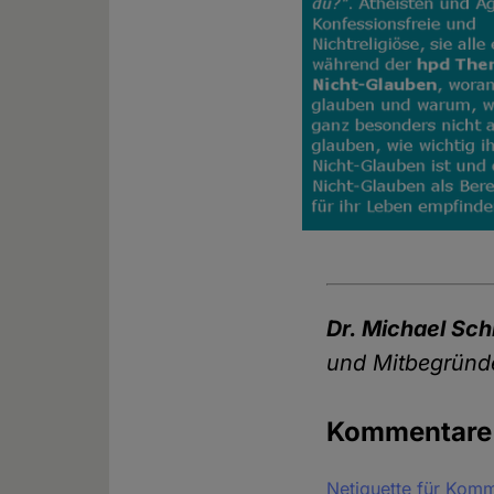
Dr. Michael Sc
und Mitbegründ
Kommentar
Netiquette für Kom