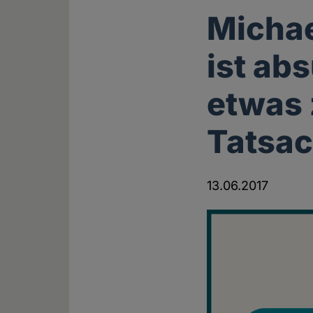
Michae
ist ab
etwas 
Tatsac
13.06.2017