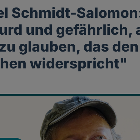
l Schmidt-Salomon
surd und gefährlich, 
zu glauben, das den
hen widerspricht"