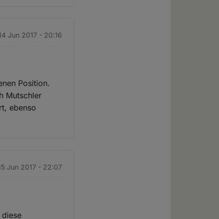
14 Jun 2017 - 20:16
enen Position.
ch Mutschler
rt, ebenso
15 Jun 2017 - 22:07
 diese