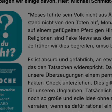
eigen wir einige davon. Hier: Michael Schmid
"Moses führte sein Volk nicht aus 
stand nicht von den Toten auf, Moh
auf einem geflügelten Pferd gen H
Religionen sind Fake News aus der
Je früher wir dies begreifen, umso 
Es ist absurd und gefährlich, an et
das den Tatsachen widerspricht. Dah
unsere Überzeugungen einem per
Fakten-Check unterziehen. Dies gilt
für unseren Unglauben. Tatsächlich
noch so große und edle Idee ohne
verraten, wenn es dafür rational ei