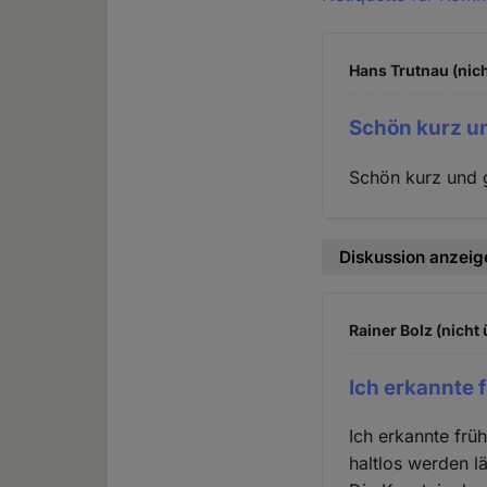
Hans Trutnau (nich
Schön kurz u
Schön kurz und 
Diskussion anzeig
Rainer Bolz (nicht
Ich erkannte 
Ich erkannte frü
haltlos werden lä