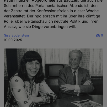
Kathrin Michel, Abgeordnete aus Bautzen, die auch die
Schirmherrin des Parlamentarischen Abends ist, den
der Zentralrat der Konfessionsfreien in dieser Woche
veranstaltet. Der hpd sprach mit ihr über ihre künftige
Rolle, über weltanschaulich neutrale Politik und ihren
Ansatz, wie sie Dinge voranbringen will.
Gisa Bodenstein
9
10.09.2025