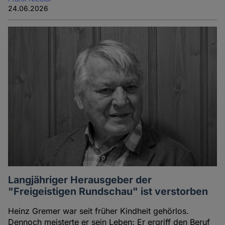
24.06.2026
Langjähriger Herausgeber der
"Freigeistigen Rundschau" ist verstorben
Heinz Gremer war seit früher Kindheit gehörlos.
Dennoch meisterte er sein Leben: Er ergriff den Beruf