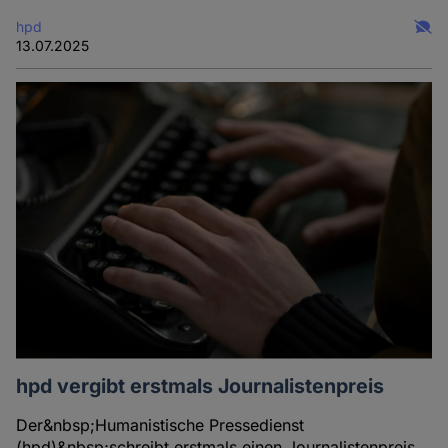
hpd
13.07.2025
hpd vergibt erstmals Journalistenpreis
Der&nbsp;Humanistische Pressedienst
(hpd)&nbsp;schreibt erstmals einen Journalistenpreis