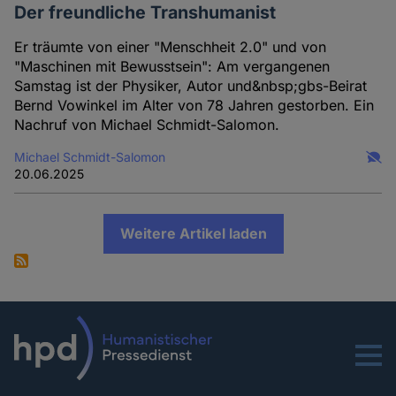
Der freundliche Transhumanist
Er träumte von einer "Menschheit 2.0" und von
"Maschinen mit Bewusstsein": Am vergangenen
Samstag ist der Physiker, Autor und&nbsp;gbs-Beirat
Bernd Vowinkel im Alter von 78 Jahren gestorben. Ein
Nachruf von Michael Schmidt-Salomon.
Michael Schmidt-Salomon
20.06.2025
Weitere Artikel laden
Menu