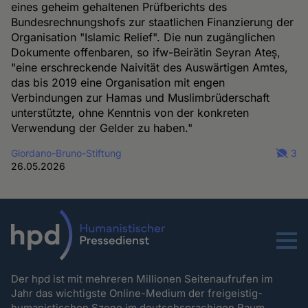
eines geheim gehaltenen Prüfberichts des
Bundesrechnungshofs zur staatlichen Finanzierung der
Organisation "Islamic Relief". Die nun zugänglichen
Dokumente offenbaren, so ifw-Beirätin Seyran Ateş,
"eine erschreckende Naivität des Auswärtigen Amtes,
das bis 2019 eine Organisation mit engen
Verbindungen zur Hamas und Muslimbrüderschaft
unterstützte, ohne Kenntnis von der konkreten
Verwendung der Gelder zu haben."
Giordano-Bruno-Stiftung
3
26.05.2026
Menu
Der hpd ist mit mehreren Millionen Seitenaufrufen im
Jahr das wichtigste Online-Medium der freigeistig-
humanistischen Szene im deutschsprachigen Raum.