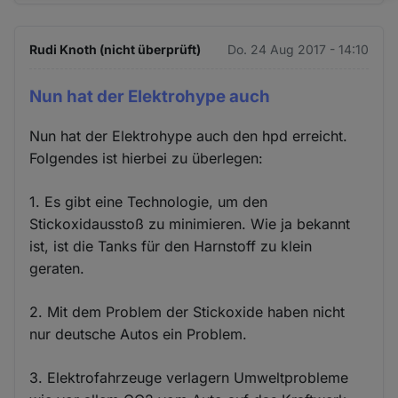
und
Cookies
Rudi Knoth (nicht überprüft)
Do. 24 Aug 2017 - 14:10
Nun hat der Elektrohype auch
Nun hat der Elektrohype auch den hpd erreicht.
Folgendes ist hierbei zu überlegen:
1. Es gibt eine Technologie, um den
Stickoxidausstoß zu minimieren. Wie ja bekannt
ist, ist die Tanks für den Harnstoff zu klein
geraten.
2. Mit dem Problem der Stickoxide haben nicht
nur deutsche Autos ein Problem.
3. Elektrofahrzeuge verlagern Umweltprobleme