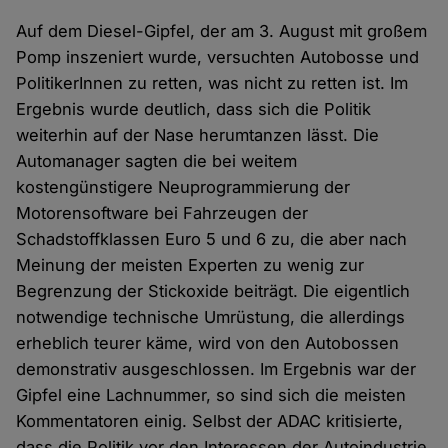
Auf dem Diesel-Gipfel, der am 3. August mit großem
Pomp inszeniert wurde, versuchten Autobosse und
PolitikerInnen zu retten, was nicht zu retten ist. Im
Ergebnis wurde deutlich, dass sich die Politik
weiterhin auf der Nase herumtanzen lässt. Die
Automanager sagten die bei weitem
kostengünstigere Neuprogrammierung der
Motorensoftware bei Fahrzeugen der
Schadstoffklassen Euro 5 und 6 zu, die aber nach
Meinung der meisten Experten zu wenig zur
Begrenzung der Stickoxide beiträgt. Die eigentlich
notwendige technische Umrüstung, die allerdings
erheblich teurer käme, wird von den Autobossen
demonstrativ ausgeschlossen. Im Ergebnis war der
Gipfel eine Lachnummer, so sind sich die meisten
Kommentatoren einig. Selbst der ADAC kritisierte,
dass die Politik vor den Interessen der Autoindustrie