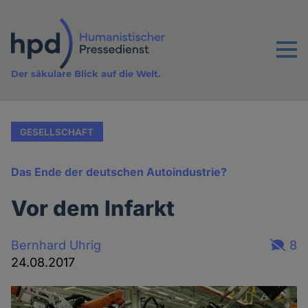
Direkt
zum
Inhalt
Menu
Der säkulare Blick auf die Welt.
GESELLSCHAFT
Das Ende der deutschen Autoindustrie?
Vor dem Infarkt
Bernhard Uhrig
8
24.08.2017