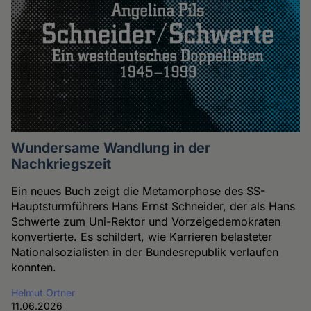
Wundersame Wandlung in der
Nachkriegszeit
Ein neues Buch zeigt die Metamorphose des SS-
Hauptsturmführers Hans Ernst Schneider, der als Hans
Schwerte zum Uni-Rektor und Vorzeigedemokraten
konvertierte. Es schildert, wie Karrieren belasteter
Nationalsozialisten in der Bundesrepublik verlaufen
konnten.
Helmut Ortner
11.06.2026