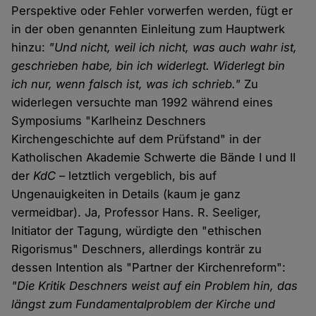
Perspektive oder Fehler vorwerfen werden, fügt er
in der oben genannten Einleitung zum Hauptwerk
hinzu:
"Und nicht, weil ich nicht, was auch wahr ist,
geschrieben habe, bin ich widerlegt. Widerlegt bin
ich nur, wenn falsch ist, was ich schrieb."
Zu
widerlegen versuchte man 1992 während eines
Symposiums "Karlheinz Deschners
Kirchengeschichte auf dem Prüfstand" in der
Katholischen Akademie Schwerte die Bände I und II
der
KdC
– letztlich vergeblich, bis auf
Ungenauigkeiten in Details (kaum je ganz
vermeidbar). Ja, Professor Hans. R. Seeliger,
Initiator der Tagung, würdigte den "ethischen
Rigorismus" Deschners, allerdings konträr zu
dessen Intention als "Partner der Kirchenreform":
"Die Kritik Deschners weist auf ein Problem hin, das
längst zum Fundamentalproblem der Kirche und