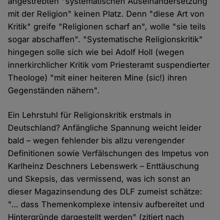
angestrebten "systematischen Auseinandersetzung
mit der Religion" keinen Platz. Denn "diese Art von
Kritik" greife "Religionen scharf an", wolle "sie teils
sogar abschaffen". "Systematische Religionskritik"
hingegen solle sich wie bei Adolf Holl (wegen
innerkirchlicher Kritik vom Priesteramt suspendierter
Theologe) "mit einer heiteren Mine (sic!) ihren
Gegenständen nähern".
Ein Lehrstuhl für Religionskritik erstmals in
Deutschland? Anfängliche Spannung weicht leider
bald – wegen fehlender bis allzu verengender
Definitionen sowie Verfälschungen des Impetus von
Karlheinz Deschners Lebenswerk – Enttäuschung
und Skepsis, das vermissend, was ich sonst an
dieser Magazinsendung des DLF zumeist schätze:
"… dass Themenkomplexe intensiv aufbereitet und
Hintergründe dargestellt werden" (zitiert nach