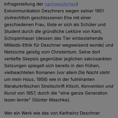
Infragestellung der
nachweislichen
)
Exkommunikation Deschners wegen seiner 1951
zivilrechtlich geschlossenen Ehe mit einer
geschiedenen Frau, löste er sich als Schüler und
Student durch die gründliche Lektüre von Kant,
Schopenhauer (dessen das Tier einbeziehende
Mitleids-Ethik für Deschner wegweisend wurde) und
Nietzsche geistig vom Christentum. Seine dort
vertiefte Skepsis gegenüber jeglichen sakrosankten
Setzungen spiegelt sich bereits in den frühen,
vielbeachteten Romanen (vor allem
Die Nacht steht
um mein Haus
, 1956) wie in der fulminanten
literaturkritischen Streitschrift
Kitsch, Konvention und
Kunst
von 1957, durch die "eine ganze Generation
lesen lernte" (Günter Maschke).
Wer ein Werk wie das von Karlheinz Deschner