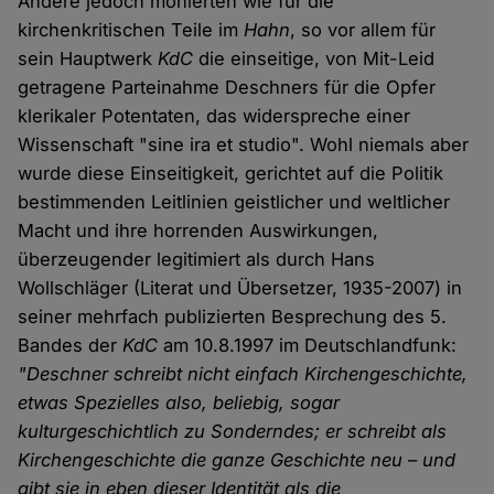
Andere jedoch monierten wie für die
kirchenkritischen Teile im
Hahn
, so vor allem für
sein Hauptwerk
KdC
die einseitige, von Mit-Leid
getragene Parteinahme Deschners für die Opfer
klerikaler Potentaten, das widerspreche einer
Wissenschaft "sine ira et studio". Wohl niemals aber
wurde diese Einseitigkeit, gerichtet auf die Politik
bestimmenden Leitlinien geistlicher und weltlicher
Macht und ihre horrenden Auswirkungen,
überzeugender legitimiert als durch Hans
Wollschläger (Literat und Übersetzer, 1935-2007) in
seiner mehrfach publizierten Besprechung des 5.
Bandes der
KdC
am 10.8.1997 im Deutschlandfunk:
"Deschner schreibt nicht einfach Kirchengeschichte,
etwas Spezielles also, beliebig, sogar
kulturgeschichtlich zu Sonderndes; er schreibt als
Kirchengeschichte die ganze Geschichte neu – und
gibt sie in eben dieser Identität als die