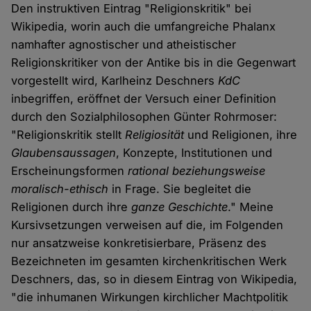
Den instruktiven Eintrag "Religionskritik" bei
Wikipedia, worin auch die umfangreiche Phalanx
namhafter agnostischer und atheistischer
Religionskritiker von der Antike bis in die Gegenwart
vorgestellt wird, Karlheinz Deschners
KdC
inbegriffen, eröffnet der Versuch einer Definition
durch den Sozialphilosophen Günter Rohrmoser:
"Religionskritik stellt
Religiosität
und Religionen, ihre
Glaubensaussagen
, Konzepte, Institutionen und
Erscheinungsformen
rational beziehungsweise
moralisch-ethisch
in Frage. Sie begleitet die
Religionen durch ihre
ganze Geschichte
." Meine
Kursivsetzungen verweisen auf die, im Folgenden
nur ansatzweise konkretisierbare, Präsenz des
Bezeichneten im gesamten kirchenkritischen Werk
Deschners, das, so in diesem Eintrag von Wikipedia,
"die inhumanen Wirkungen kirchlicher Machtpolitik