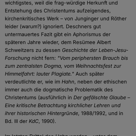
wichtigstes, weil die frag-würdige Herkunft und
Entstehung des Christentums aufzeigendes,
kirchenkritisches Werk – von Junginger und Röther
leider (warum?) ignoriert. Deschners gut
untermauertes Fazit gibt ein Aphorismus der
späteren Jahre wieder, dem Resümee Albert
Schweitzers zu dessen
Geschichte der Leben-Jesu-
Forschung
nicht fern:
"Vom periphersten Brauch bis
zum zentralsten Dogma, vom Weihnachtsfest zur
Himmelfahrt: lauter Plagiate."
Auch später
verdeutlichte er, wie im
Hahn
, neben der ethischen
immer auch die dogmatische Problematik des
Christentums (ausführlich in
Der gefälschte Glaube –
Eine kritische Betrachtung kirchlicher Lehren und
ihrer historischen Hintergründe
, 1988/1992, und in
Bd. III der
KdC
, 1990).