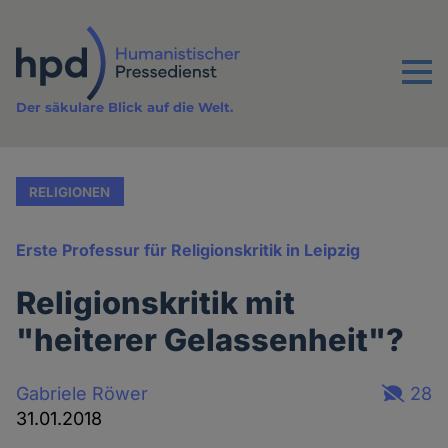
Direkt
zum
Inhalt
Menu
Der säkulare Blick auf die Welt.
RELIGIONEN
Erste Professur für Religionskritik in Leipzig
Religionskritik mit
"heiterer Gelassenheit"?
Gabriele Röwer
28
31.01.2018