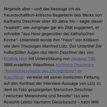
Nirgends aber – und das bezeuge ich als
freundschaftlich-kritische Begleiterin des Werks von
Karlheinz Deschner über 40 Jahre hin – sagte dieser
"explizit", wie Junginger gar ein Zitat suggeriert, er
schreibe "aus Hass gegenüber der katholischen
Kirche". Unterstellt wurde ihm "Hass" von Kritikern
wie dem Theologen Manfred Lütz. Der Untertitel
Die
haßerfüllten Augen des Herrn Deschner
des von
Ricarda Hinz
mit Unterstützung von
Jacques Tilly
1998 erstellten Videofilmes
Karlheinz Deschners
"Kriminalgeschichte des Christentums" im
Kreuzfeuer
verweist mit seiner ironischen Färbung
auf den Kontrast der Interview-Aussage von Lütz zu
dem im Foto gespiegelten Menschen Deschner
"zwischen Melancholie und Revolte" (so sein
Rowohlt-Lektor Hermann Gieselbusch) – nach Willi