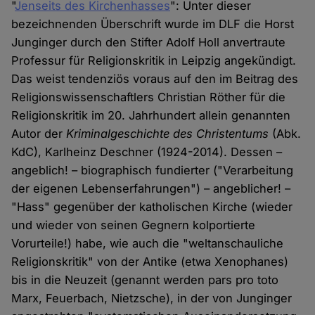
"
Jenseits des Kirchenhasses
": Unter dieser
bezeichnenden Überschrift wurde im DLF die Horst
Junginger durch den Stifter Adolf Holl anvertraute
Professur für Religionskritik in Leipzig angekündigt.
Das weist tendenziös voraus auf den im Beitrag des
Religionswissenschaftlers Christian Röther für die
Religionskritik im 20. Jahrhundert allein genannten
Autor der
Kriminalgeschichte des Christentums
(Abk.
KdC), Karlheinz Deschner (1924-2014). Dessen –
angeblich! – biographisch fundierter ("Verarbeitung
der eigenen Lebenserfahrungen") – angeblicher! –
"Hass" gegenüber der katholischen Kirche (wieder
und wieder von seinen Gegnern kolportierte
Vorurteile!) habe, wie auch die "weltanschauliche
Religionskritik" von der Antike (etwa Xenophanes)
bis in die Neuzeit (genannt werden pars pro toto
Marx, Feuerbach, Nietzsche), in der von Junginger