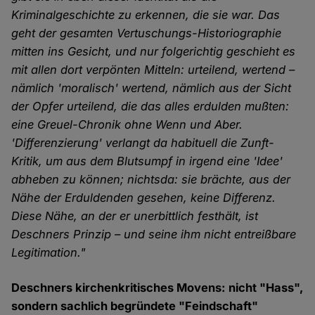
Kriminalgeschichte zu erkennen, die sie war. Das
geht der gesamten Vertuschungs-Historiographie
mitten ins Gesicht, und nur folgerichtig geschieht es
mit allen dort verpönten Mitteln: urteilend, wertend –
nämlich 'moralisch' wertend, nämlich aus der Sicht
der Opfer urteilend, die das alles erdulden mußten:
eine Greuel-Chronik ohne Wenn und Aber.
'Differenzierung' verlangt da habituell die Zunft-
Kritik, um aus dem Blutsumpf in irgend eine 'Idee'
abheben zu können; nichtsda: sie brächte, aus der
Nähe der Erduldenden gesehen, keine Differenz.
Diese Nähe, an der er unerbittlich festhält, ist
Deschners Prinzip – und seine ihm nicht entreißbare
Legitimation."
Deschners kirchenkritisches Movens: nicht "Hass",
sondern sachlich begründete "Feindschaft"