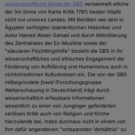
wissenschaftliche Beirat der GBS
versammelt etliche
der (im Sinne von Kants Kritik 1781) besten Köpfe
nicht nur unseres Landes. Mit Beiräten wie dem in
Ägypten verfolgten islamkritischen Historiker und
Autor Hamed Abdel-Samad und durch Mitinitiierung
des Zentralrates der Ex-Muslime sowie der
"säkularen Flüchtlingshilfe" bezieht die GBS in ihr
wissenschaftliches und ethisches Engagement die
Förderung von Aufklärung und Humanismus auch in
nichtchristlichen Kulturkreisen ein. Die von der GBS
mitbegründete
fowid
(Forschungsgruppe
Weltanschauung in Deutschland) trägt durch
wissenschaftlich erfassbare Informationen
wesentlich zu einer von Junginger geforderten
seriösen Kritik auch von Religion und Kirche
hierzulande bei, indes durchaus nicht in einem von
ihm dafür angeratenen "entspannten Verhältnis" zu