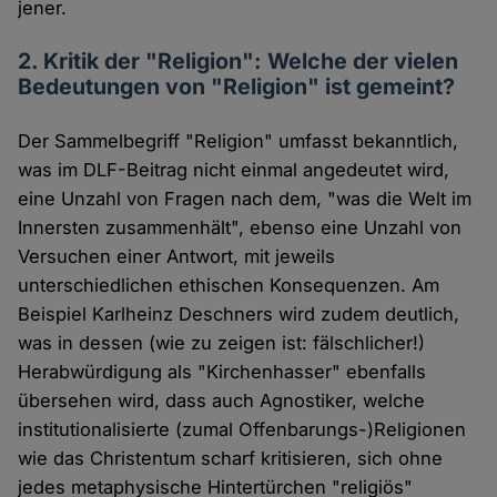
jener.
2. Kritik der "Religion": Welche der vielen
Bedeutungen von "Religion" ist gemeint?
Der Sammelbegriff "Religion" umfasst bekanntlich,
was im DLF-Beitrag nicht einmal angedeutet wird,
eine Unzahl von Fragen nach dem, "was die Welt im
Innersten zusammenhält", ebenso eine Unzahl von
Versuchen einer Antwort, mit jeweils
unterschiedlichen ethischen Konsequenzen. Am
Beispiel Karlheinz Deschners wird zudem deutlich,
was in dessen (wie zu zeigen ist: fälschlicher!)
Herabwürdigung als "Kirchenhasser" ebenfalls
übersehen wird, dass auch Agnostiker, welche
institutionalisierte (zumal Offenbarungs-)Religionen
wie das Christentum scharf kritisieren, sich ohne
jedes metaphysische Hintertürchen "religiös"