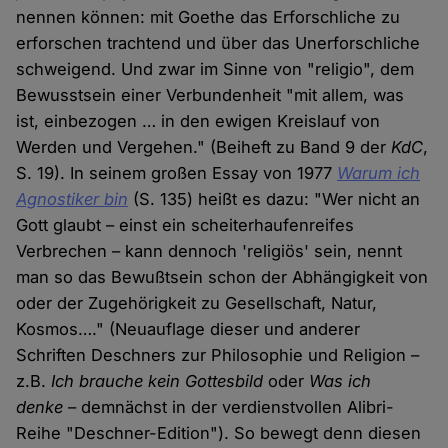
nennen können: mit Goethe das Erforschliche zu
erforschen trachtend und über das Unerforschliche
schweigend. Und zwar im Sinne von "religio", dem
Bewusstsein einer Verbundenheit "mit allem, was
ist, einbezogen … in den ewigen Kreislauf von
Werden und Vergehen." (Beiheft zu Band 9 der
KdC
,
S. 19). In seinem großen Essay von 1977
Warum ich
Agnostiker bin
(S. 135) heißt es dazu: "Wer nicht an
Gott glaubt – einst ein scheiterhaufenreifes
Verbrechen – kann dennoch 'religiös' sein, nennt
man so das Bewußtsein schon der Abhängigkeit von
oder der Zugehörigkeit zu Gesellschaft, Natur,
Kosmos…." (Neuauflage dieser und anderer
Schriften Deschners zur Philosophie und Religion –
z.B.
Ich brauche kein Gottesbild
oder
Was ich
denke
– demnächst in der verdienstvollen Alibri-
Reihe "Deschner-Edition"). So bewegt denn diesen