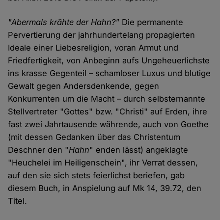
"Abermals krähte der Hahn?"
Die permanente
Pervertierung der jahrhundertelang propagierten
Ideale einer Liebesreligion, voran Armut und
Friedfertigkeit, von Anbeginn aufs Ungeheuerlichste
ins krasse Gegenteil – schamloser Luxus und blutige
Gewalt gegen Andersdenkende, gegen
Konkurrenten um die Macht – durch selbsternannte
Stellvertreter "Gottes" bzw. "Christi" auf Erden, ihre
fast zwei Jahrtausende währende, auch von Goethe
(mit dessen Gedanken über das Christentum
Deschner den "
Hahn
" enden lässt) angeklagte
"Heuchelei im Heiligenschein", ihr Verrat dessen,
auf den sie sich stets feierlichst beriefen, gab
diesem Buch, in Anspielung auf Mk 14, 39.72, den
Titel.