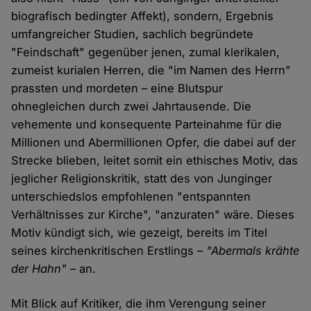
biografisch bedingter Affekt), sondern, Ergebnis
umfangreicher Studien, sachlich begründete
"Feindschaft" gegenüber jenen, zumal klerikalen,
zumeist kurialen Herren, die "im Namen des Herrn"
prassten und mordeten – eine Blutspur
ohnegleichen durch zwei Jahrtausende. Die
vehemente und konsequente Parteinahme für die
Millionen und Abermillionen Opfer, die dabei auf der
Strecke blieben, leitet somit ein ethisches Motiv, das
jeglicher Religionskritik, statt des von Junginger
unterschiedslos empfohlenen "entspannten
Verhältnisses zur Kirche", "anzuraten" wäre. Dieses
Motiv kündigt sich, wie gezeigt, bereits im Titel
seines kirchenkritischen Erstlings –
"Abermals krähte
der Hahn"
– an.
Mit Blick auf Kritiker, die ihm Verengung seiner