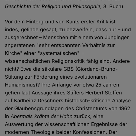
Geschichte der Religion und Philosophie
, 3. Buch).
Vor dem Hintergrund von Kants erster Kritik ist
indes, gelinde gesagt, zu bezweifeln, dass nur – und
ausgerechnet – Menschen mit einem von Junginger
angeratenen "sehr entspannten Verhältnis zur
Kirche" einer "systematischen" =
wissenschaftlichen Religionskritik fähig sind. Andere
nicht? Etwa die säkulare GBS (Giordano-Bruno-
Stiftung zur Förderung eines evolutionären
Humanismus)? Ihre Anfänge vor etwa 25 Jahren
gehen laut Aussage ihres Stifters Herbert Steffen
auf Karlheinz Deschners historisch-kritische Analyse
der Glaubensgrundlagen des Christentums von 1962
in
Abermals krähte der Hahn
zurück, eine
Auswertung der wissenschaftlichen Ergebnisse der
modernen Theologie beider Konfessionen. Der