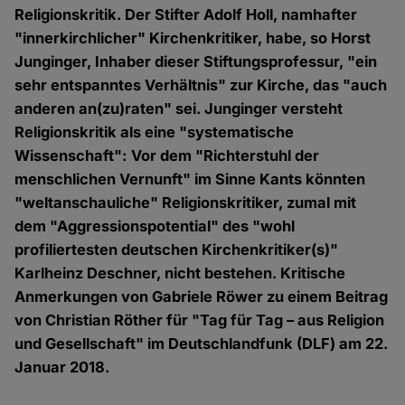
Religionskritik. Der Stifter Adolf Holl, namhafter
"innerkirchlicher" Kirchenkritiker, habe, so Horst
Junginger, Inhaber dieser Stiftungsprofessur, "ein
sehr entspanntes Verhältnis" zur Kirche, das "auch
anderen an(zu)raten" sei. Junginger versteht
Religionskritik als eine "systematische
Wissenschaft": Vor dem "Richterstuhl der
menschlichen Vernunft" im Sinne Kants könnten
"weltanschauliche" Religionskritiker, zumal mit
dem "Aggressionspotential" des "wohl
profiliertesten deutschen Kirchenkritiker(s)"
Karlheinz Deschner, nicht bestehen. Kritische
Anmerkungen von Gabriele Röwer zu einem Beitrag
von Christian Röther für "Tag für Tag – aus Religion
und Gesellschaft" im Deutschlandfunk (DLF) am 22.
Januar 2018.