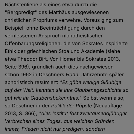
Nächstenliebe als eines etwa durch die
"Bergpredigt" des Matthäus ausgewiesenen
christlichen Propriums verwehre. Voraus ging zum
Beispiel, ohne Beeinträchtigung durch den
vermessenen Anspruch monotheistischer
Offenbarungsreligionen, die von Sokrates inspirierte
Ethik der griechischen Stoa und Akademie (siehe
etwa Theodor Birt, Von Homer bis Sokrates 2013,
Seite 396), gründlich auch dies nachgewiesen
schon 1962 in Deschners
Hahn
, Jahrzehnte später
aphoristisch resümiert:
"Es gäbe wenige Gläubige
auf der Welt, kennten sie ihre Glaubensgeschichte so
gut wie ihr Glaubensbekenntnis."
Selbst wenn also,
so Deschner in der
Politik der Päpste
(Neuauflage
2013, S. 866),
"dies Institut fast zweitausendjähriger
Verbrechen eines Tages, aus welchen Gründen
immer, Frieden nicht nur predigen, sondern