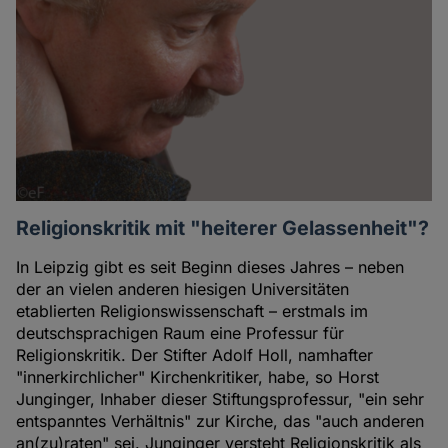
Autorin
Religionskritik mit "heiterer Gelassenheit"?
In Leipzig gibt es seit Beginn dieses Jahres – neben
der an vielen anderen hiesigen Universitäten
etablierten Religionswissenschaft – erstmals im
deutschsprachigen Raum eine Professur für
Religionskritik. Der Stifter Adolf Holl, namhafter
"innerkirchlicher" Kirchenkritiker, habe, so Horst
Junginger, Inhaber dieser Stiftungsprofessur, "ein sehr
entspanntes Verhältnis" zur Kirche, das "auch anderen
an(zu)raten" sei. Junginger versteht Religionskritik als