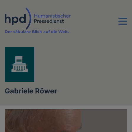
Direkt
zum
Inhalt
Menu
Der säkulare Blick auf die Welt.
Gabriele Röwer
Artikel
der