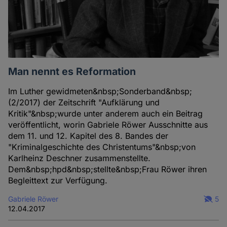
Man nennt es Reformation
Im Luther gewidmeten&nbsp;Sonderband&nbsp;
(2/2017) der Zeitschrift "Aufklärung und
Kritik"&nbsp;wurde unter anderem auch ein Beitrag
veröffentlicht, worin Gabriele Röwer Ausschnitte aus
dem 11. und 12. Kapitel des 8. Bandes der
"Kriminalgeschichte des Christentums"&nbsp;von
Karlheinz Deschner zusammenstellte.
Dem&nbsp;hpd&nbsp;stellte&nbsp;Frau Röwer ihren
Begleittext zur Verfügung.
Gabriele Röwer
5
12.04.2017