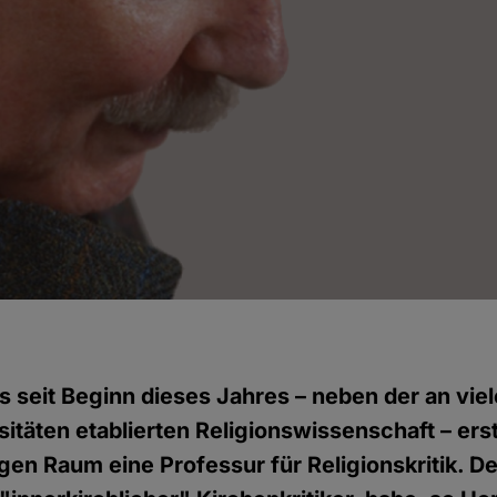
 es seit Beginn dieses Jahres – neben der an vi
sitäten etablierten Religionswissenschaft – ers
en Raum eine Professur für Religionskritik. Der