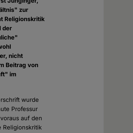
rst Junginger,
ltnis" zur
 Religionskritik
l der
liche"
wohl
er, nicht
m Beitrag von
ft" im
rschrift wurde
aute Professur
s voraus auf den
 Religionskritik