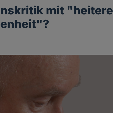
nskritik mit "heitere
enheit"?