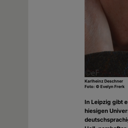
Karlheinz Deschner
Foto: © Evelyn Frerk
In Leipzig gibt
hiesigen Univer
deutschsprachig