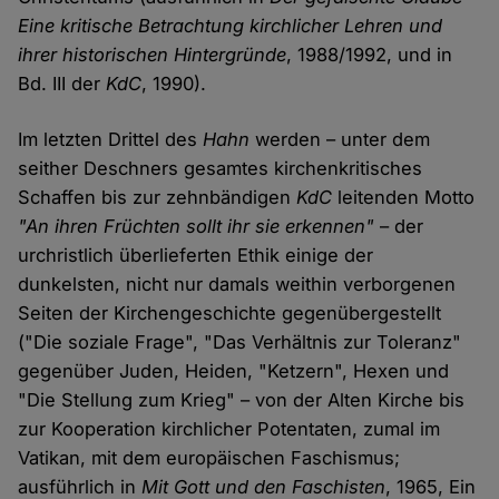
Eine kritische Betrachtung kirchlicher Lehren und
ihrer historischen Hintergründe
, 1988/1992, und in
Bd. III der
KdC
, 1990).
Im letzten Drittel des
Hahn
werden – unter dem
seither Deschners gesamtes kirchenkritisches
Schaffen bis zur zehnbändigen
KdC
leitenden Motto
"An ihren Früchten sollt ihr sie erkennen"
– der
urchristlich überlieferten Ethik einige der
dunkelsten, nicht nur damals weithin verborgenen
Seiten der Kirchengeschichte gegenübergestellt
("Die soziale Frage", "Das Verhältnis zur Toleranz"
gegenüber Juden, Heiden, "Ketzern", Hexen und
"Die Stellung zum Krieg" – von der Alten Kirche bis
zur Kooperation kirchlicher Potentaten, zumal im
Vatikan, mit dem europäischen Faschismus;
ausführlich in
Mit Gott und den Faschisten
, 1965, Ein