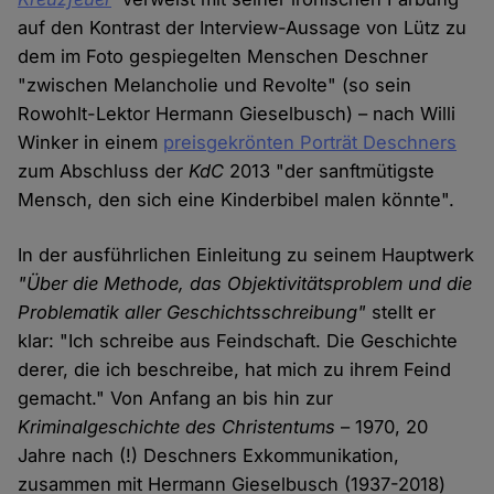
auf den Kontrast der Interview-Aussage von Lütz zu
dem im Foto gespiegelten Menschen Deschner
"zwischen Melancholie und Revolte" (so sein
Rowohlt-Lektor Hermann Gieselbusch) – nach Willi
Winker in einem
preisgekrönten Porträt Deschners
zum Abschluss der
KdC
2013 "der sanftmütigste
Mensch, den sich eine Kinderbibel malen könnte".
In der ausführlichen Einleitung zu seinem Hauptwerk
"Über die Methode, das Objektivitätsproblem und die
Problematik aller Geschichtsschreibung"
stellt er
klar: "Ich schreibe aus Feindschaft. Die Geschichte
derer, die ich beschreibe, hat mich zu ihrem Feind
gemacht." Von Anfang an bis hin zur
Kriminalgeschichte des Christentums
– 1970, 20
Jahre nach (!) Deschners Exkommunikation,
zusammen mit Hermann Gieselbusch (1937-2018)