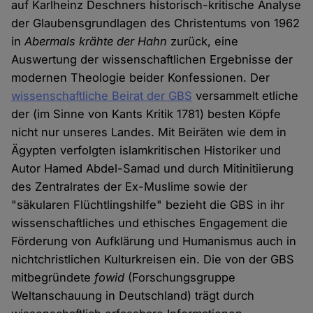
auf Karlheinz Deschners historisch-kritische Analyse
der Glaubensgrundlagen des Christentums von 1962
in
Abermals krähte der Hahn
zurück, eine
Auswertung der wissenschaftlichen Ergebnisse der
modernen Theologie beider Konfessionen. Der
wissenschaftliche Beirat der GBS
versammelt etliche
der (im Sinne von Kants Kritik 1781) besten Köpfe
nicht nur unseres Landes. Mit Beiräten wie dem in
Ägypten verfolgten islamkritischen Historiker und
Autor Hamed Abdel-Samad und durch Mitinitiierung
des Zentralrates der Ex-Muslime sowie der
"säkularen Flüchtlingshilfe" bezieht die GBS in ihr
wissenschaftliches und ethisches Engagement die
Förderung von Aufklärung und Humanismus auch in
nichtchristlichen Kulturkreisen ein. Die von der GBS
mitbegründete
fowid
(Forschungsgruppe
Weltanschauung in Deutschland) trägt durch