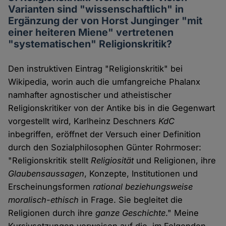
Varianten sind "wissenschaftlich" in
Ergänzung der von Horst Junginger "mit
einer heiteren Miene" vertretenen
"systematischen" Religionskritik?
Den instruktiven Eintrag "Religionskritik" bei
Wikipedia, worin auch die umfangreiche Phalanx
namhafter agnostischer und atheistischer
Religionskritiker von der Antike bis in die Gegenwart
vorgestellt wird, Karlheinz Deschners
KdC
inbegriffen, eröffnet der Versuch einer Definition
durch den Sozialphilosophen Günter Rohrmoser:
"Religionskritik stellt
Religiosität
und Religionen, ihre
Glaubensaussagen
, Konzepte, Institutionen und
Erscheinungsformen
rational beziehungsweise
moralisch-ethisch
in Frage. Sie begleitet die
Religionen durch ihre
ganze Geschichte
." Meine