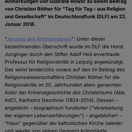
Anmerkungen von Gabriele Röwer zu einem Beitrag
von Christian Röther für "Tag für Tag – aus Religion
und Gesellschaft" im Deutschlandfunk (DLF) am 22.
Januar 2018.
"
Jenseits des Kirchenhasses
": Unter dieser
bezeichnenden Überschrift wurde im DLF die Horst
Junginger durch den Stifter Adolf Holl anvertraute
Professur für Religionskritik in Leipzig angekündigt.
Das weist tendenziös voraus auf den im Beitrag des
Religionswissenschaftlers Christian Röther für die
Religionskritik im 20. Jahrhundert allein genannten
Autor der
Kriminalgeschichte des Christentums
(Abk.
KdC), Karlheinz Deschner (1924-2014). Dessen –
angeblich! – biographisch fundierter ("Verarbeitung
der eigenen Lebenserfahrungen") – angeblicher! –
"Hass" gegenüber der katholischen Kirche (wieder
und wieder von seinen Gegnern kolportierte