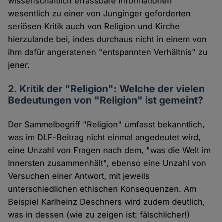
wissenschaftlich erfassbare Informationen
wesentlich zu einer von Junginger geforderten
seriösen Kritik auch von Religion und Kirche
hierzulande bei, indes durchaus nicht in einem von
ihm dafür angeratenen "entspannten Verhältnis" zu
jener.
2. Kritik der "Religion": Welche der vielen
Bedeutungen von "Religion" ist gemeint?
Der Sammelbegriff "Religion" umfasst bekanntlich,
was im DLF-Beitrag nicht einmal angedeutet wird,
eine Unzahl von Fragen nach dem, "was die Welt im
Innersten zusammenhält", ebenso eine Unzahl von
Versuchen einer Antwort, mit jeweils
unterschiedlichen ethischen Konsequenzen. Am
Beispiel Karlheinz Deschners wird zudem deutlich,
was in dessen (wie zu zeigen ist: fälschlicher!)