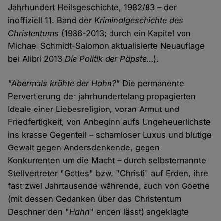
Jahrhundert Heilsgeschichte, 1982/83 – der
inoffiziell 11. Band der
Kriminalgeschichte des
Christentums
(1986-2013; durch ein Kapitel von
Michael Schmidt-Salomon aktualisierte Neuauflage
bei Alibri 2013
Die Politik der Päpste
…).
"Abermals krähte der Hahn?"
Die permanente
Pervertierung der jahrhundertelang propagierten
Ideale einer Liebesreligion, voran Armut und
Friedfertigkeit, von Anbeginn aufs Ungeheuerlichste
ins krasse Gegenteil – schamloser Luxus und blutige
Gewalt gegen Andersdenkende, gegen
Konkurrenten um die Macht – durch selbsternannte
Stellvertreter "Gottes" bzw. "Christi" auf Erden, ihre
fast zwei Jahrtausende währende, auch von Goethe
(mit dessen Gedanken über das Christentum
Deschner den "
Hahn
" enden lässt) angeklagte