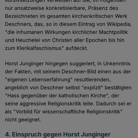
Kursivsetzungen verweisen auf die, im Folgenden
nur ansatzweise konkretisierbare, Präsenz des
Bezeichneten im gesamten kirchenkritischen Werk
Deschners, das, so in diesem Eintrag von Wikipedia,
"die inhumanen Wirkungen kirchlicher Machtpolitik
und Heuchelei von Christen aller Epochen bis hin
zum Klerikalfaschismus" aufdeckt.
Horst Junginger hingegen suggeriert, in Unkenntnis
der Fakten, mit seinem Deschner-Bild einen aus der
"eigenen Lebenserfahrung" resultierenden,
angeblich von Deschner selbst "explizit" bestätigten
"Hass gegenüber der katholischen Kirche", der
seine aggressive Religionskritik leite. Dadurch sei er
als "Vorbild für wissenschaftliche Religionskritik"
nicht geeignet.
4. Einspruch gegen Horst Junginger