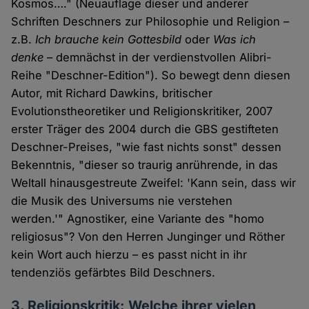
Kosmos…." (Neuauflage dieser und anderer
Schriften Deschners zur Philosophie und Religion –
z.B.
Ich brauche kein Gottesbild
oder
Was ich
denke
– demnächst in der verdienstvollen Alibri-
Reihe "Deschner-Edition"). So bewegt denn diesen
Autor, mit Richard Dawkins, britischer
Evolutionstheoretiker und Religionskritiker, 2007
erster Träger des 2004 durch die GBS gestifteten
Deschner-Preises, "wie fast nichts sonst" dessen
Bekenntnis, "dieser so traurig anrührende, in das
Weltall hinausgestreute Zweifel: 'Kann sein, dass wir
die Musik des Universums nie verstehen
werden.'" Agnostiker, eine Variante des "homo
religiosus"? Von den Herren Junginger und Röther
kein Wort auch hierzu – es passt nicht in ihr
tendenziös gefärbtes Bild Deschners.
3. Religionskritik: Welche ihrer vielen