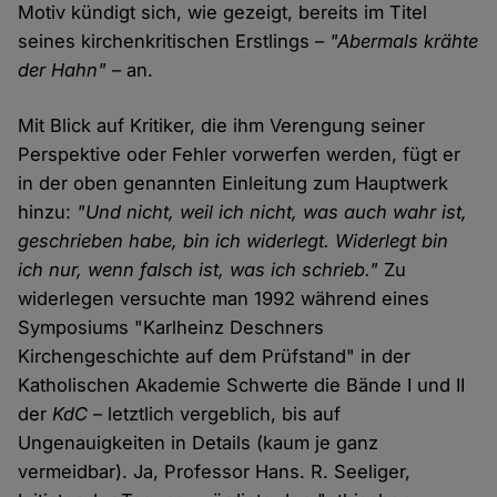
Motiv kündigt sich, wie gezeigt, bereits im Titel
seines kirchenkritischen Erstlings –
"Abermals krähte
der Hahn"
– an.
Mit Blick auf Kritiker, die ihm Verengung seiner
Perspektive oder Fehler vorwerfen werden, fügt er
in der oben genannten Einleitung zum Hauptwerk
hinzu:
"Und nicht, weil ich nicht, was auch wahr ist,
geschrieben habe, bin ich widerlegt. Widerlegt bin
ich nur, wenn falsch ist, was ich schrieb."
Zu
widerlegen versuchte man 1992 während eines
Symposiums "Karlheinz Deschners
Kirchengeschichte auf dem Prüfstand" in der
Katholischen Akademie Schwerte die Bände I und II
der
KdC
– letztlich vergeblich, bis auf
Ungenauigkeiten in Details (kaum je ganz
vermeidbar). Ja, Professor Hans. R. Seeliger,