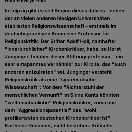
Foto: © Evelyn Frerk
In Leipzig gibt es seit Beginn dieses Jahres – neben
der an vielen anderen hiesigen Universitäten
etablierten Religionswissenschaft – erstmals im
deutschsprachigen Raum eine Professur für
Religionskritik. Der Stifter Adolf Holl, namhafter
"innerkirchlicher" Kirchenkritiker, habe, so Horst
Junginger, Inhaber dieser Stiftungsprofessur, "ein
sehr entspanntes Verhältnis" zur Kirche, das "auch
anderen an(zu)raten" sei. Junginger versteht
Religionskritik als eine "systematische
Wissenschaft": Vor dem "Richterstuhl der
menschlichen Vernunft" im Sinne Kants könnten
"weltanschauliche" Religionskritiker, zumal mit
dem "Aggressionspotential" des "wohl
profiliertesten deutschen Kirchenkritiker(s)"
Karlheinz Deschner, nicht bestehen. Kritische