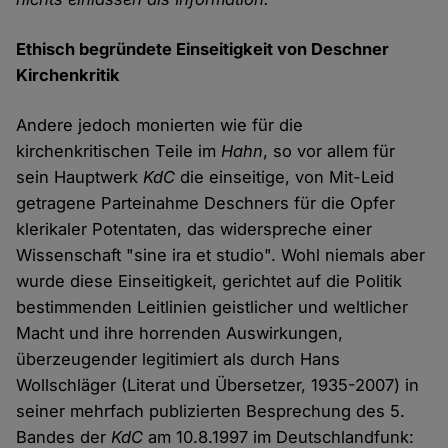
Ethisch begründete Einseitigkeit von Deschner
Kirchenkritik
Andere jedoch monierten wie für die
kirchenkritischen Teile im
Hahn
, so vor allem für
sein Hauptwerk
KdC
die einseitige, von Mit-Leid
getragene Parteinahme Deschners für die Opfer
klerikaler Potentaten, das widerspreche einer
Wissenschaft "sine ira et studio". Wohl niemals aber
wurde diese Einseitigkeit, gerichtet auf die Politik
bestimmenden Leitlinien geistlicher und weltlicher
Macht und ihre horrenden Auswirkungen,
überzeugender legitimiert als durch Hans
Wollschläger (Literat und Übersetzer, 1935-2007) in
seiner mehrfach publizierten Besprechung des 5.
Bandes der
KdC
am 10.8.1997 im Deutschlandfunk: