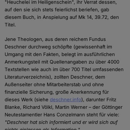
"Heuchelei im Heiligenschein", ihr Verrat dessen,
auf den sie sich stets feierlichst beriefen, gab
diesem Buch, in Anspielung auf Mk 14, 39.72, den
Titel.
Jene Theologen, aus deren reichem Fundus
Deschner durchweg schöpfte (gewissenhaft im
Umgang mit den Fakten, belegt im ausführlichen
Anmerkungsteil mit Quellenangaben zu über 4000
Textstellen wie auch im über 700 Titel umfassenden
Literaturverzeichnis), zollten Deschner, dem
Außenseiter ohne Mitarbeiterstab und ohne
finanzielle Sicherung, große Anerkennung für
dieses Werk (siehe
deschner.info
), darunter Fritz
Blanke, Richard Völkl, Martin Werner – der Göttinger
Neutestamentler Hans Conzelmann steht für viele:
"Deschner hat sich informiert und er wird sich auf
nichts einlassen als Information."