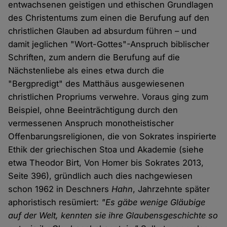
entwachsenen geistigen und ethischen Grundlagen
des Christentums zum einen die Berufung auf den
christlichen Glauben ad absurdum führen – und
damit jeglichen "Wort-Gottes"-Anspruch biblischer
Schriften, zum andern die Berufung auf die
Nächstenliebe als eines etwa durch die
"Bergpredigt" des Matthäus ausgewiesenen
christlichen Propriums verwehre. Voraus ging zum
Beispiel, ohne Beeinträchtigung durch den
vermessenen Anspruch monotheistischer
Offenbarungsreligionen, die von Sokrates inspirierte
Ethik der griechischen Stoa und Akademie (siehe
etwa Theodor Birt, Von Homer bis Sokrates 2013,
Seite 396), gründlich auch dies nachgewiesen
schon 1962 in Deschners
Hahn
, Jahrzehnte später
aphoristisch resümiert:
"Es gäbe wenige Gläubige
auf der Welt, kennten sie ihre Glaubensgeschichte so