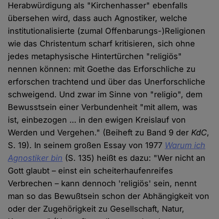
Herabwürdigung als "Kirchenhasser" ebenfalls
übersehen wird, dass auch Agnostiker, welche
institutionalisierte (zumal Offenbarungs-)Religionen
wie das Christentum scharf kritisieren, sich ohne
jedes metaphysische Hintertürchen "religiös"
nennen können: mit Goethe das Erforschliche zu
erforschen trachtend und über das Unerforschliche
schweigend. Und zwar im Sinne von "religio", dem
Bewusstsein einer Verbundenheit "mit allem, was
ist, einbezogen … in den ewigen Kreislauf von
Werden und Vergehen." (Beiheft zu Band 9 der
KdC
,
S. 19). In seinem großen Essay von 1977
Warum ich
Agnostiker bin
(S. 135) heißt es dazu: "Wer nicht an
Gott glaubt – einst ein scheiterhaufenreifes
Verbrechen – kann dennoch 'religiös' sein, nennt
man so das Bewußtsein schon der Abhängigkeit von
oder der Zugehörigkeit zu Gesellschaft, Natur,