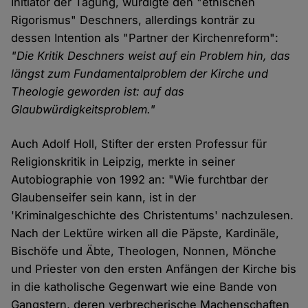
Initiator der Tagung, würdigte den "ethischen
Rigorismus" Deschners, allerdings konträr zu
dessen Intention als "Partner der Kirchenreform":
"Die Kritik Deschners weist auf ein Problem hin, das
längst zum Fundamentalproblem der Kirche und
Theologie geworden ist: auf das
Glaubwürdigkeitsproblem."
Auch Adolf Holl, Stifter der ersten Professur für
Religionskritik in Leipzig, merkte in seiner
Autobiographie von 1992 an: "Wie furchtbar der
Glaubenseifer sein kann, ist in der
'Kriminalgeschichte des Christentums' nachzulesen.
Nach der Lektüre wirken all die Päpste, Kardinäle,
Bischöfe und Äbte, Theologen, Nonnen, Mönche
und Priester von den ersten Anfängen der Kirche bis
in die katholische Gegenwart wie eine Bande von
Gangstern, deren verbrecherische Machenschaften