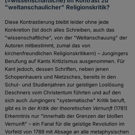
(=wissenschaftliche) im Kontrast zu
"weltanschaulicher" Religionskritik?
Diese Kontrastierung bleibt leider ohne jede
Konkretion (ist doch alles Schreiben, auch das
"wissenschaftliche", von der "Weltanschauung" der
Autoren mitbestimmt, zumal das von
kirchenfreundlichen Religionskritikern) – Jungingers
Berufung auf Kants Kritizismus ausgenommen. Für
Kant jedoch, dessen Schriften, neben jenen
Schopenhauers und Nietzsches, bereits in den
Schul- und Studienjahren zur geistigen Loslösung
Deschners vom Christentum führten und auf den
sich auch Jungingers "systematische" Kritik beruft,
gibt es in der
Kritik der theoretischen Vernunft
(1781)
Erkenntnis nur "innerhalb der Grenzen der bloßen
Vernunft" – ein Fanal für die geistige Revolution im
Vorfeld von 1789 mit Absage an alle metaphysischen