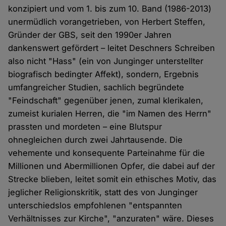
konzipiert und vom 1. bis zum 10. Band (1986-2013)
unermüdlich vorangetrieben, von Herbert Steffen,
Gründer der GBS, seit den 1990er Jahren
dankenswert gefördert – leitet Deschners Schreiben
also nicht "Hass" (ein von Junginger unterstellter
biografisch bedingter Affekt), sondern, Ergebnis
umfangreicher Studien, sachlich begründete
"Feindschaft" gegenüber jenen, zumal klerikalen,
zumeist kurialen Herren, die "im Namen des Herrn"
prassten und mordeten – eine Blutspur
ohnegleichen durch zwei Jahrtausende. Die
vehemente und konsequente Parteinahme für die
Millionen und Abermillionen Opfer, die dabei auf der
Strecke blieben, leitet somit ein ethisches Motiv, das
jeglicher Religionskritik, statt des von Junginger
unterschiedslos empfohlenen "entspannten
Verhältnisses zur Kirche", "anzuraten" wäre. Dieses