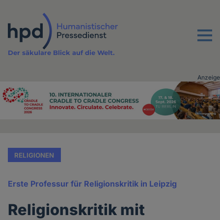
Direkt
zum
Inhalt
Menu
Der säkulare Blick auf die Welt.
Anzeige
Advertising
vor
Inhalt
RELIGIONEN
Erste Professur für Religionskritik in Leipzig
Religionskritik mit