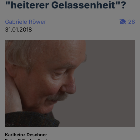
"heiterer Gelassenheit"?
Gabriele Röwer
28
31.01.2018
Karlheinz Deschner