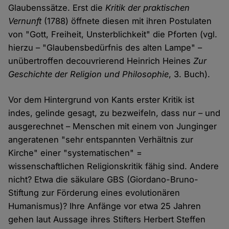
Glaubenssätze. Erst die
Kritik der praktischen
Vernunft
(1788) öffnete diesen mit ihren Postulaten
von "Gott, Freiheit, Unsterblichkeit" die Pforten (vgl.
hierzu – "Glaubensbedürfnis des alten Lampe" –
unübertroffen decouvrierend Heinrich Heines
Zur
Geschichte der Religion und Philosophie
, 3. Buch).
Vor dem Hintergrund von Kants erster Kritik ist
indes, gelinde gesagt, zu bezweifeln, dass nur – und
ausgerechnet – Menschen mit einem von Junginger
angeratenen "sehr entspannten Verhältnis zur
Kirche" einer "systematischen" =
wissenschaftlichen Religionskritik fähig sind. Andere
nicht? Etwa die säkulare GBS (Giordano-Bruno-
Stiftung zur Förderung eines evolutionären
Humanismus)? Ihre Anfänge vor etwa 25 Jahren
gehen laut Aussage ihres Stifters Herbert Steffen