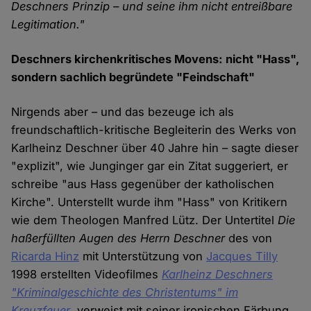
Deschners Prinzip – und seine ihm nicht entreißbare
Legitimation."
Deschners kirchenkritisches Movens: nicht "Hass",
sondern sachlich begründete "Feindschaft"
Nirgends aber – und das bezeuge ich als
freundschaftlich-kritische Begleiterin des Werks von
Karlheinz Deschner über 40 Jahre hin – sagte dieser
"explizit", wie Junginger gar ein Zitat suggeriert, er
schreibe "aus Hass gegenüber der katholischen
Kirche". Unterstellt wurde ihm "Hass" von Kritikern
wie dem Theologen Manfred Lütz. Der Untertitel
Die
haßerfüllten Augen des Herrn Deschner
des von
Ricarda Hinz
mit Unterstützung von
Jacques Tilly
1998 erstellten Videofilmes
Karlheinz Deschners
"Kriminalgeschichte des Christentums" im
Kreuzfeuer
verweist mit seiner ironischen Färbung