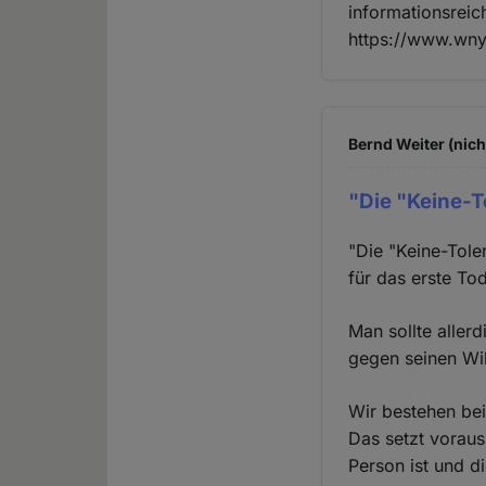
informationsreic
https://www.wnyc
Bernd Weiter (nich
"Die "Keine-T
"Die "Keine-Tole
für das erste To
Man sollte aller
gegen seinen Wi
Wir bestehen bei
Das setzt voraus
Person ist und d