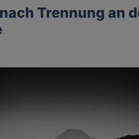
 nach Trennung an d
e