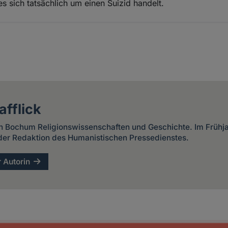
es sich tatsächlich um einen Suizid handelt.
fflick
 in Bochum Religionswissenschaften und Geschichte. Im Frühja
n der Redaktion des Humanistischen Pressedienstes.
r Autorin