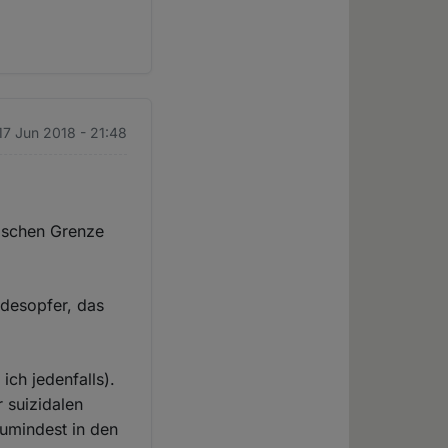
17 Jun 2018 - 21:48
nischen Grenze
odesopfer, das
ch jedenfalls).
 suizidalen
Zumindest in den