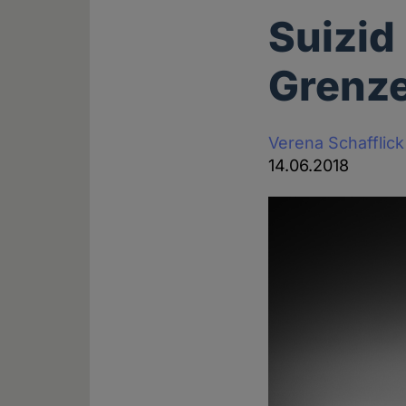
Suizid
Grenz
Verena Schafflick
14.06.2018