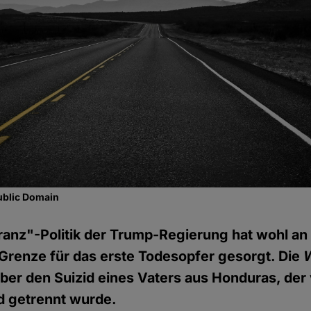
ublic Domain
ranz"-Politik der Trump-Regierung hat wohl an
Grenze für das erste Todesopfer gesorgt. Die
ber den Suizid eines Vaters aus Honduras, der
d getrennt wurde.