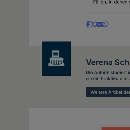
Fällen, in denen 
Share
news
Verena Scha
Die Autorin studiert
sie ein Praktikum i
Weitere Artikel de