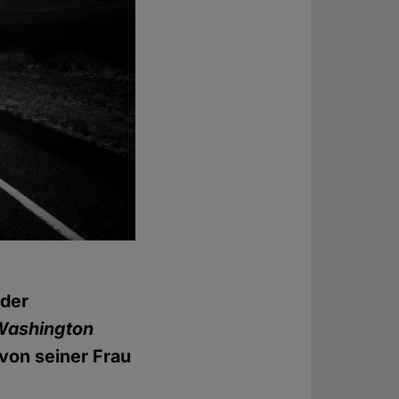
 der
Washington
 von seiner Frau