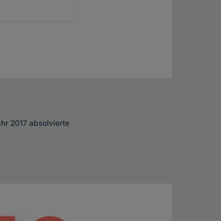
hr 2017 absolvierte