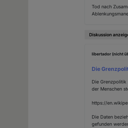
Tod nach Zusamm
Ablenkungsmane
Diskussion anzeig
libertador (nicht ü
Die Grenzpoli
Die Grenzpolitik
der Menschen st
https://en.wiki
Die Daten bezieh
gefunden werden.