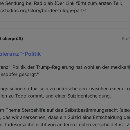
he Sendung bei Radiolab (Der Link fürht zum ersten Teil:
studios.org/story/border-trilogy-part-1
t überprüft)
So. 
oleranz"-Politik
ranz"-Politik der Trump-Regierung hat wohl an der mexika
desopfer gesorgt."
dings schon so fair sein zu unterscheiden zwischen einem T
llen zu Tode kommt, und einer Suizidentscheidung.
m Thema Sterbehilfe auf das Selbstbestimmungsrecht (also i
, das wir anerkennen, dass ein Suizid eine Entscheidung der
ie Todesursache nicht von anderen Leuten verschuldet ist. 