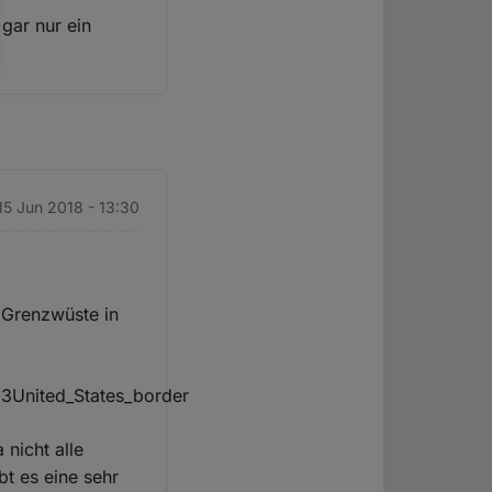
gar nur ein
 15 Jun 2018 - 13:30
 Grenzwüste in
3United_States_border
 nicht alle
t es eine sehr