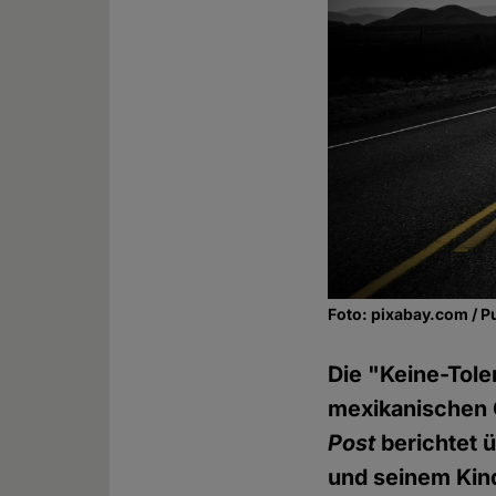
Foto: pixabay.com / P
Die "Keine-Tole
mexikanischen 
Post
berichtet ü
und seinem Kin