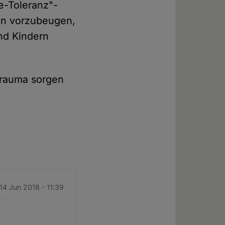
e-Toleranz"-
ion vorzubeugen,
nd Kindern
 Trauma sorgen
14 Jun 2018 - 11:39