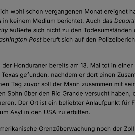
l sich wohl schon vergangenen Monat ereignet h
s in keinem Medium berichtet. Auch das
Depart
ity
äußerte sich nicht zu den Todesumständen 
ashington Post
beruft sich auf den Polizeiberich
er Honduraner bereits am 13. Mai tot in einer 
n Texas gefunden, nachdem er dort einen Zus
Einen Tag zuvor soll der Mann zusammen mit sei
gen Sohn über den Rio Grande versucht haben, 
ren. Der Ort ist ein beliebter Anlaufpunkt für 
 um Asyl in den USA zu erbitten.
merikanische Grenzüberwachung noch der Zoll 