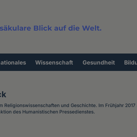
säkulare Blick auf die Welt.
extsuche
nationales
Wissenschaft
Gesundheit
Bild
ck
um Religionswissenschaften und Geschichte. Im Frühjahr 2017 
daktion des Humanistischen Pressedienstes.