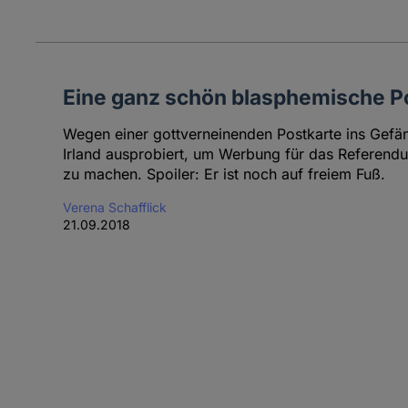
Eine ganz schön blasphemische P
Wegen einer gottverneinenden Postkarte ins Gefäng
Irland ausprobiert, um Werbung für das Referen
zu machen. Spoiler: Er ist noch auf freiem Fuß.
Verena Schafflick
21.09.2018