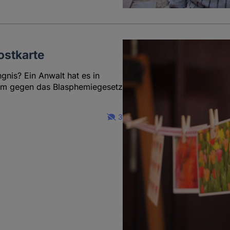
ostkarte
nis? Ein Anwalt hat es in
dum gegen das Blasphemiegesetz
3