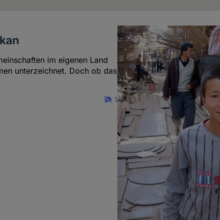
ikan
meinschaften im eigenen Land
men unterzeichnet. Doch ob das
1