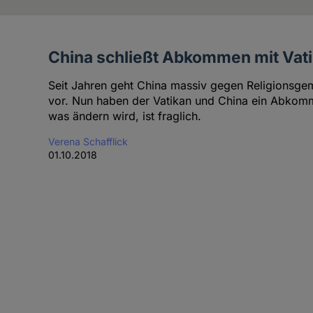
China schließt Abkommen mit Vat
Artikel
der
Seit Jahren geht China massiv gegen Religionsge
Autorin
vor. Nun haben der Vatikan und China ein Abkom
was ändern wird, ist fraglich.
Verena Schafflick
01.10.2018