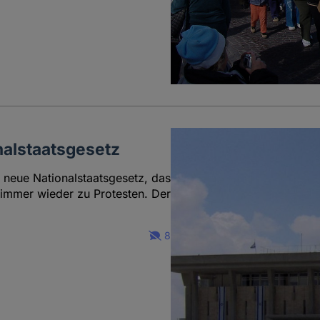
onalstaatsgesetz
s neue Nationalstaatsgesetz, das
 immer wieder zu Protesten. Der
8