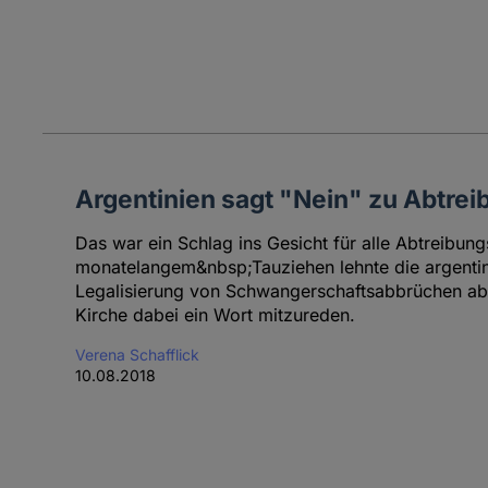
Argentinien sagt "Nein" zu Abtre
Das war ein Schlag ins Gesicht für alle Abtreibun
monatelangem&nbsp;Tauziehen lehnte die argentin
Legalisierung von Schwangerschaftsabbrüchen ab. 
Kirche dabei ein Wort mitzureden.
Verena Schafflick
10.08.2018