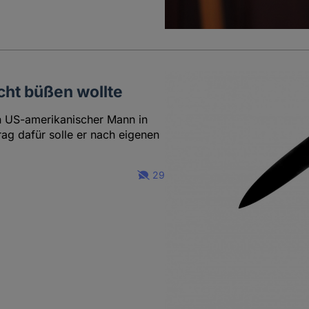
icht büßen wollte
in US-amerikanischer Mann in
ag dafür solle er nach eigenen
29