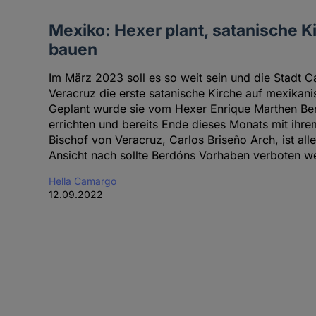
Mexiko: Hexer plant, satanische K
bauen
Im März 2023 soll es so weit sein und die Stadt 
Veracruz die erste satanische Kirche auf mexik
Geplant wurde sie vom Hexer Enrique Marthen Ber
errichten und bereits Ende dieses Monats mit ihr
Bischof von Veracruz, Carlos Briseño Arch, ist alle
Ansicht nach sollte Berdóns Vorhaben verboten w
Hella Camargo
12.09.2022