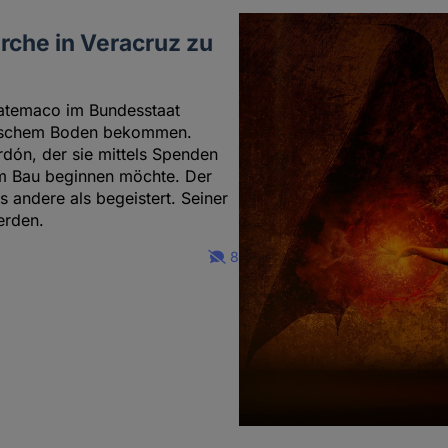
irche in Veracruz zu
Catemaco im Bundesstaat
anischem Boden bekommen.
dón, der sie mittels Spenden
em Bau beginnen möchte. Der
s andere als begeistert. Seiner
erden.
8