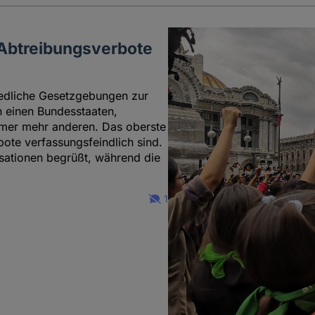
 Abtreibungsverbote
iedliche Gesetzgebungen zur
 einen Bundesstaaten,
 immer mehr anderen. Das oberste
bote verfassungsfeindlich sind.
sationen begrüßt, während die
1