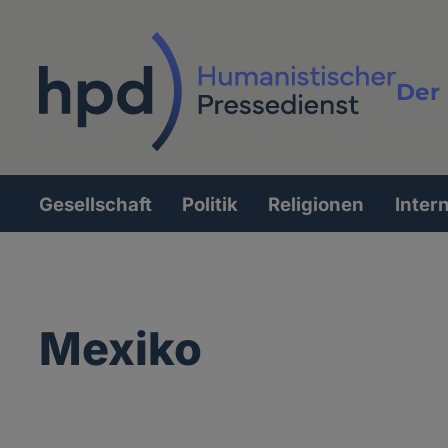
Direkt
zum
Inhalt
Der 
Vollt
Gesellschaft
Politik
Religionen
Inter
Hauptnavigation
Mexiko