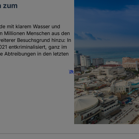
n zum
nde mit klarem Wasser und
en Millionen Menschen aus den
iterer Besuchsgrund hinzu: In
1 entkriminalisiert, ganz im
e Abtreibungen in den letzten