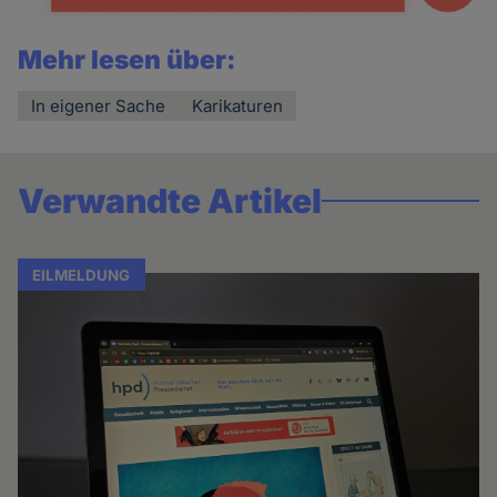
Mehr lesen über:
In eigener Sache
Karikaturen
Verwandte Artikel
EILMELDUNG