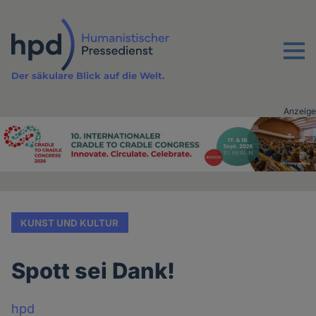
Direkt
zum
Inhalt
Menu
Der säkulare Blick auf die Welt.
Anzeige
Advertising
vor
Inhalt
KUNST UND KULTUR
Spott sei Dank!
hpd