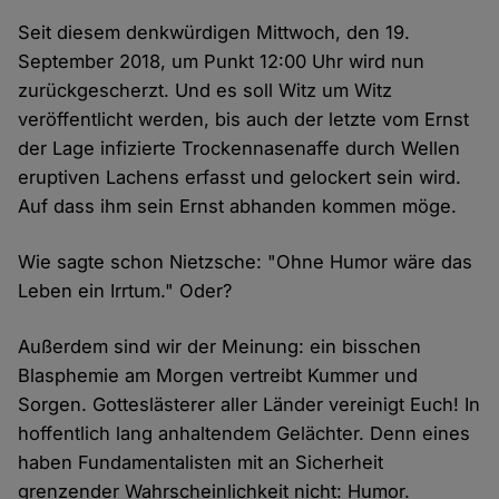
Seit diesem denkwürdigen Mittwoch, den 19.
September 2018, um Punkt 12:00 Uhr wird nun
zurückgescherzt. Und es soll Witz um Witz
veröffentlicht werden, bis auch der letzte vom Ernst
der Lage infizierte Trockennasenaffe durch Wellen
eruptiven Lachens erfasst und gelockert sein wird.
Auf dass ihm sein Ernst abhanden kommen möge.
Wie sagte schon Nietzsche: "Ohne Humor wäre das
Leben ein Irrtum." Oder?
Außerdem sind wir der Meinung: ein bisschen
Blasphemie am Morgen vertreibt Kummer und
Sorgen. Gotteslästerer aller Länder vereinigt Euch! In
hoffentlich lang anhaltendem Gelächter. Denn eines
haben Fundamentalisten mit an Sicherheit
grenzender Wahrscheinlichkeit nicht: Humor.