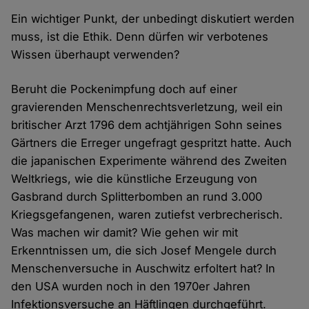
Ein wichtiger Punkt, der unbedingt diskutiert werden
muss, ist die Ethik. Denn dürfen wir verbotenes
Wissen überhaupt verwenden?
Beruht die Pockenimpfung doch auf einer
gravierenden Menschenrechtsverletzung, weil ein
britischer Arzt 1796 dem achtjährigen Sohn seines
Gärtners die Erreger ungefragt gespritzt hatte. Auch
die japanischen Experimente während des Zweiten
Weltkriegs, wie die künstliche Erzeugung von
Gasbrand durch Splitterbomben an rund 3.000
Kriegsgefangenen, waren zutiefst verbrecherisch.
Was machen wir damit? Wie gehen wir mit
Erkenntnissen um, die sich Josef Mengele durch
Menschenversuche in Auschwitz erfoltert hat? In
den USA wurden noch in den 1970er Jahren
Infektionsversuche an Häftlingen durchgeführt.