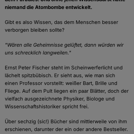
niemand die Atombombe entwickelt.
Gibt es also Wissen, das dem Menschen besser
verborgen bleiben sollte?
"Wären alle Geheimnisse gelüftet, dann würden wir
uns schrecklich langweilen."
Ernst Peter Fischer steht im Scheinwerferlicht und
lächelt spitzbübisch. Er sieht aus, wie man sich
einen Professor vorstellt: weißer Bart, Brille und
Fliege. Auf dem Pult liegen ein paar Blätter, doch der
vielfach ausgezeichnete Physiker, Biologe und
Wissenschaftshistoriker spricht frei.
Über sechzig (sic!) Bücher sind mittlerweile von ihm
erschienen, darunter der ein oder andere Bestseller.