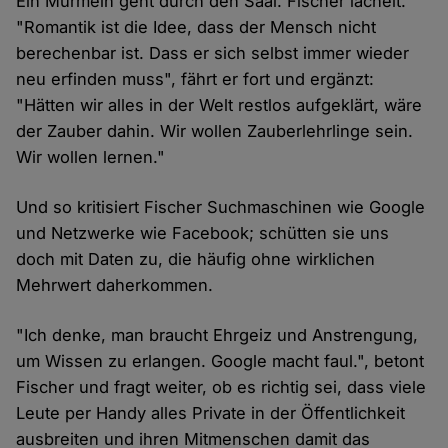
Ein Murmeln geht durch den Saal. Fischer lächelt.
"Romantik ist die Idee, dass der Mensch nicht
berechenbar ist. Dass er sich selbst immer wieder
neu erfinden muss", fährt er fort und ergänzt:
"Hätten wir alles in der Welt restlos aufgeklärt, wäre
der Zauber dahin. Wir wollen Zauberlehrlinge sein.
Wir wollen lernen."
Und so kritisiert Fischer Suchmaschinen wie Google
und Netzwerke wie Facebook; schütten sie uns
doch mit Daten zu, die häufig ohne wirklichen
Mehrwert daherkommen.
"Ich denke, man braucht Ehrgeiz und Anstrengung,
um Wissen zu erlangen. Google macht faul.", betont
Fischer und fragt weiter, ob es richtig sei, dass viele
Leute per Handy alles Private in der Öffentlichkeit
ausbreiten und ihren Mitmenschen damit das