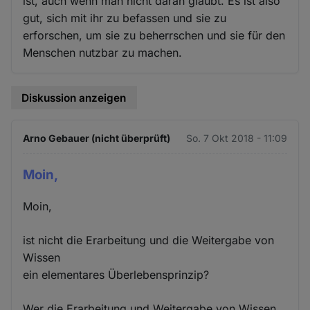
ist, auch wenn man nicht daran glaubt. Es ist also
gut, sich mit ihr zu befassen und sie zu
erforschen, um sie zu beherrschen und sie für den
Menschen nutzbar zu machen.
Diskussion anzeigen
Arno Gebauer (nicht überprüft)
So. 7 Okt 2018 - 11:09
Moin,
Moin,
ist nicht die Erarbeitung und die Weitergabe von
Wissen
ein elementares Überlebensprinzip?
Wer die Erarbeitung und Weitergabe von Wissen