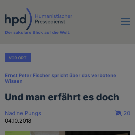
Direkt
zum
Inhalt
Menu
Der säkulare Blick auf die Welt.
VOR ORT
Ernst Peter Fischer spricht über das verbotene
Wissen
Und man erfährt es doch
Nadine Pungs
20
04.10.2018