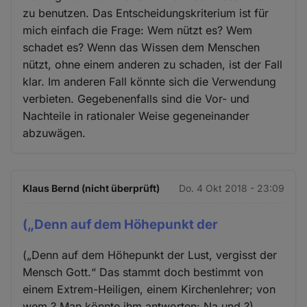
zu benutzen. Das Entscheidungskriterium ist für
mich einfach die Frage: Wem nützt es? Wem
schadet es? Wenn das Wissen dem Menschen
nützt, ohne einem anderen zu schaden, ist der Fall
klar. Im anderen Fall könnte sich die Verwendung
verbieten. Gegebenenfalls sind die Vor- und
Nachteile in rationaler Weise gegeneinander
abzuwägen.
Klaus Bernd (nicht überprüft)
Do. 4 Okt 2018 - 23:09
(„Denn auf dem Höhepunkt der
(„Denn auf dem Höhepunkt der Lust, vergisst der
Mensch Gott.“ Das stammt doch bestimmt von
einem Extrem-Heiligen, einem Kirchenlehrer; von
wem ? Man könnte ihm antworten: Na und ?)