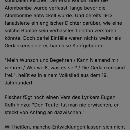
konstatiert Fischer. Der erste Roman über die
Atombombe wurde verfasst, lange bevor die
Atombombe entwickelt wurde. Und bereits 1913
fanatisierte ein englischer Dichter darüber, wie eine
solche Bombe sein verhasstes London zerstören
könnte. Doch derlei Einfälle waren nichts weiter als
Gedankenspielerei, harmlose Kopfgeburten.
"Mein Wunsch und Begehren / Kann Niemand mir
wehren / Wer weiß, was es sei? / Die Gedanken sind
frei.", heißt es in einem Volkslied aus dem 19.
Jahrhundert.
Fischer fügt noch einen Vers des Lyrikers Eugen
Roth hinzu: "Den Teufel tut man nie erwischen, er
steckt von Anfang an dazwischen."
Will heißen, manche Entwicklungen lassen sich nicht