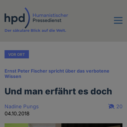
Direkt
zum
Inhalt
Menu
Der säkulare Blick auf die Welt.
VOR ORT
Ernst Peter Fischer spricht über das verbotene
Wissen
Und man erfährt es doch
Nadine Pungs
20
04.10.2018