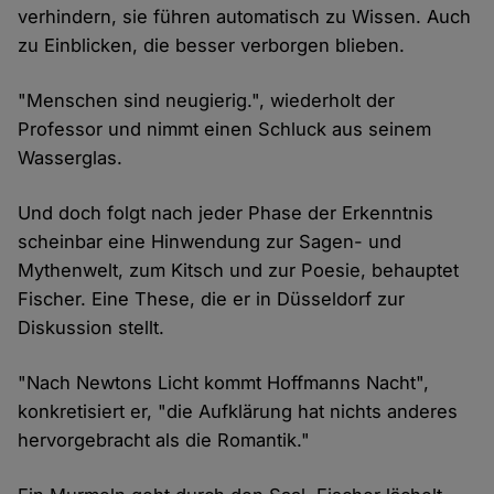
verhindern, sie führen automatisch zu Wissen. Auch
zu Einblicken, die besser verborgen blieben.
"Menschen sind neugierig.", wiederholt der
Professor und nimmt einen Schluck aus seinem
Wasserglas.
Und doch folgt nach jeder Phase der Erkenntnis
scheinbar eine Hinwendung zur Sagen- und
Mythenwelt, zum Kitsch und zur Poesie, behauptet
Fischer. Eine These, die er in Düsseldorf zur
Diskussion stellt.
"Nach Newtons Licht kommt Hoffmanns Nacht",
konkretisiert er, "die Aufklärung hat nichts anderes
hervorgebracht als die Romantik."