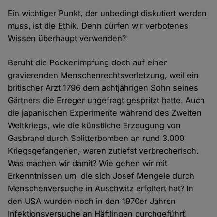
Ein wichtiger Punkt, der unbedingt diskutiert werden
muss, ist die Ethik. Denn dürfen wir verbotenes
Wissen überhaupt verwenden?
Beruht die Pockenimpfung doch auf einer
gravierenden Menschenrechtsverletzung, weil ein
britischer Arzt 1796 dem achtjährigen Sohn seines
Gärtners die Erreger ungefragt gespritzt hatte. Auch
die japanischen Experimente während des Zweiten
Weltkriegs, wie die künstliche Erzeugung von
Gasbrand durch Splitterbomben an rund 3.000
Kriegsgefangenen, waren zutiefst verbrecherisch.
Was machen wir damit? Wie gehen wir mit
Erkenntnissen um, die sich Josef Mengele durch
Menschenversuche in Auschwitz erfoltert hat? In
den USA wurden noch in den 1970er Jahren
Infektionsversuche an Häftlingen durchgeführt.