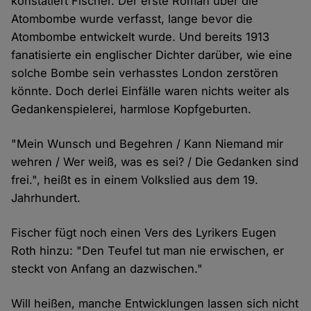
konstatiert Fischer. Der erste Roman über die
Atombombe wurde verfasst, lange bevor die
Atombombe entwickelt wurde. Und bereits 1913
fanatisierte ein englischer Dichter darüber, wie eine
solche Bombe sein verhasstes London zerstören
könnte. Doch derlei Einfälle waren nichts weiter als
Gedankenspielerei, harmlose Kopfgeburten.
"Mein Wunsch und Begehren / Kann Niemand mir
wehren / Wer weiß, was es sei? / Die Gedanken sind
frei.", heißt es in einem Volkslied aus dem 19.
Jahrhundert.
Fischer fügt noch einen Vers des Lyrikers Eugen
Roth hinzu: "Den Teufel tut man nie erwischen, er
steckt von Anfang an dazwischen."
Will heißen, manche Entwicklungen lassen sich nicht