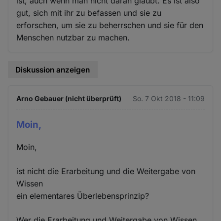
ist, auch wenn man nicht daran glaubt. Es ist also
gut, sich mit ihr zu befassen und sie zu
erforschen, um sie zu beherrschen und sie für den
Menschen nutzbar zu machen.
Diskussion anzeigen
Arno Gebauer (nicht überprüft)
So. 7 Okt 2018 - 11:09
Moin,
Moin,
ist nicht die Erarbeitung und die Weitergabe von
Wissen
ein elementares Überlebensprinzip?
Wer die Erarbeitung und Weitergabe von Wissen