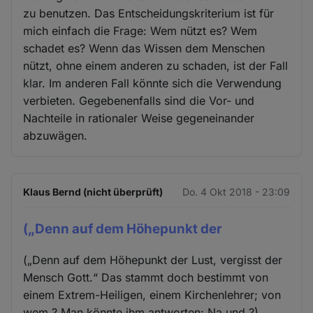
zu benutzen. Das Entscheidungskriterium ist für
mich einfach die Frage: Wem nützt es? Wem
schadet es? Wenn das Wissen dem Menschen
nützt, ohne einem anderen zu schaden, ist der Fall
klar. Im anderen Fall könnte sich die Verwendung
verbieten. Gegebenenfalls sind die Vor- und
Nachteile in rationaler Weise gegeneinander
abzuwägen.
Klaus Bernd (nicht überprüft)
Do. 4 Okt 2018 - 23:09
(„Denn auf dem Höhepunkt der
(„Denn auf dem Höhepunkt der Lust, vergisst der
Mensch Gott.“ Das stammt doch bestimmt von
einem Extrem-Heiligen, einem Kirchenlehrer; von
wem ? Man könnte ihm antworten: Na und ?)