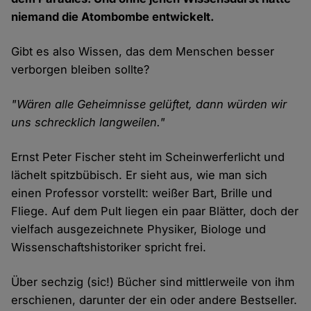
niemand die Atombombe entwickelt.
Gibt es also Wissen, das dem Menschen besser
verborgen bleiben sollte?
"Wären alle Geheimnisse gelüftet, dann würden wir
uns schrecklich langweilen."
Ernst Peter Fischer steht im Scheinwerferlicht und
lächelt spitzbübisch. Er sieht aus, wie man sich
einen Professor vorstellt: weißer Bart, Brille und
Fliege. Auf dem Pult liegen ein paar Blätter, doch der
vielfach ausgezeichnete Physiker, Biologe und
Wissenschaftshistoriker spricht frei.
Über sechzig (sic!) Bücher sind mittlerweile von ihm
erschienen, darunter der ein oder andere Bestseller.