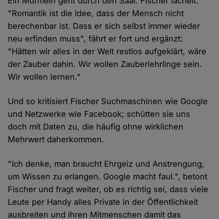
Ein Murmeln geht durch den Saal. Fischer lächelt.
"Romantik ist die Idee, dass der Mensch nicht
berechenbar ist. Dass er sich selbst immer wieder
neu erfinden muss", fährt er fort und ergänzt:
"Hätten wir alles in der Welt restlos aufgeklärt, wäre
der Zauber dahin. Wir wollen Zauberlehrlinge sein.
Wir wollen lernen."
Und so kritisiert Fischer Suchmaschinen wie Google
und Netzwerke wie Facebook; schütten sie uns
doch mit Daten zu, die häufig ohne wirklichen
Mehrwert daherkommen.
"Ich denke, man braucht Ehrgeiz und Anstrengung,
um Wissen zu erlangen. Google macht faul.", betont
Fischer und fragt weiter, ob es richtig sei, dass viele
Leute per Handy alles Private in der Öffentlichkeit
ausbreiten und ihren Mitmenschen damit das