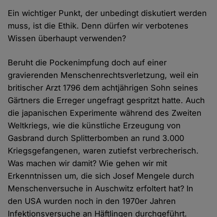
Ein wichtiger Punkt, der unbedingt diskutiert werden
muss, ist die Ethik. Denn dürfen wir verbotenes
Wissen überhaupt verwenden?
Beruht die Pockenimpfung doch auf einer
gravierenden Menschenrechtsverletzung, weil ein
britischer Arzt 1796 dem achtjährigen Sohn seines
Gärtners die Erreger ungefragt gespritzt hatte. Auch
die japanischen Experimente während des Zweiten
Weltkriegs, wie die künstliche Erzeugung von
Gasbrand durch Splitterbomben an rund 3.000
Kriegsgefangenen, waren zutiefst verbrecherisch.
Was machen wir damit? Wie gehen wir mit
Erkenntnissen um, die sich Josef Mengele durch
Menschenversuche in Auschwitz erfoltert hat? In
den USA wurden noch in den 1970er Jahren
Infektionsversuche an Häftlingen durchgeführt.