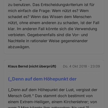
zu benutzen. Das Entscheidungskriterium ist für
mich einfach die Frage: Wem nützt es? Wem
schadet es? Wenn das Wissen dem Menschen
nützt, ohne einem anderen zu schaden, ist der Fall
klar. Im anderen Fall könnte sich die Verwendung
verbieten. Gegebenenfalls sind die Vor- und
Nachteile in rationaler Weise gegeneinander
abzuwägen.
Klaus Bernd (nicht überprüft)
Do. 4 Okt 2018 - 23:09
(„Denn auf dem Höhepunkt der
(„Denn auf dem Höhepunkt der Lust, vergisst der
Mensch Gott.“ Das stammt doch bestimmt von
einem Extrem-Heiligen, einem Kirchenlehrer; von
wem ? Man könnte ihm antworten: Na und ?)