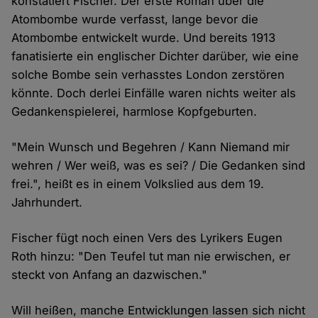
konstatiert Fischer. Der erste Roman über die
Atombombe wurde verfasst, lange bevor die
Atombombe entwickelt wurde. Und bereits 1913
fanatisierte ein englischer Dichter darüber, wie eine
solche Bombe sein verhasstes London zerstören
könnte. Doch derlei Einfälle waren nichts weiter als
Gedankenspielerei, harmlose Kopfgeburten.
"Mein Wunsch und Begehren / Kann Niemand mir
wehren / Wer weiß, was es sei? / Die Gedanken sind
frei.", heißt es in einem Volkslied aus dem 19.
Jahrhundert.
Fischer fügt noch einen Vers des Lyrikers Eugen
Roth hinzu: "Den Teufel tut man nie erwischen, er
steckt von Anfang an dazwischen."
Will heißen, manche Entwicklungen lassen sich nicht