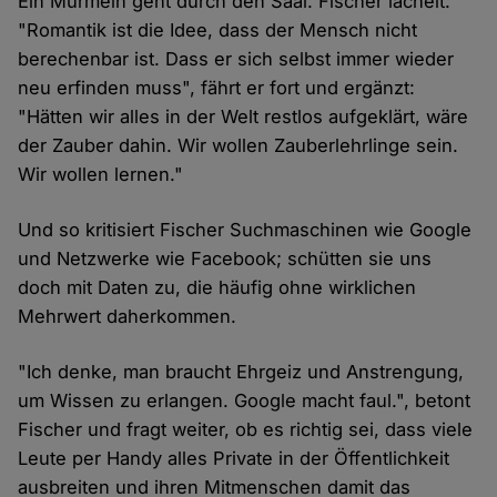
Ein Murmeln geht durch den Saal. Fischer lächelt.
"Romantik ist die Idee, dass der Mensch nicht
berechenbar ist. Dass er sich selbst immer wieder
neu erfinden muss", fährt er fort und ergänzt:
"Hätten wir alles in der Welt restlos aufgeklärt, wäre
der Zauber dahin. Wir wollen Zauberlehrlinge sein.
Wir wollen lernen."
Und so kritisiert Fischer Suchmaschinen wie Google
und Netzwerke wie Facebook; schütten sie uns
doch mit Daten zu, die häufig ohne wirklichen
Mehrwert daherkommen.
"Ich denke, man braucht Ehrgeiz und Anstrengung,
um Wissen zu erlangen. Google macht faul.", betont
Fischer und fragt weiter, ob es richtig sei, dass viele
Leute per Handy alles Private in der Öffentlichkeit
ausbreiten und ihren Mitmenschen damit das