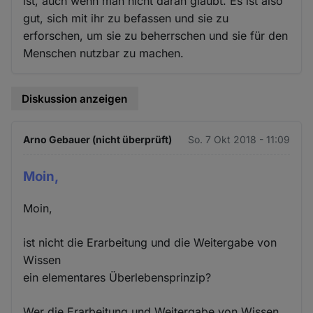
ist, auch wenn man nicht daran glaubt. Es ist also
gut, sich mit ihr zu befassen und sie zu
erforschen, um sie zu beherrschen und sie für den
Menschen nutzbar zu machen.
Diskussion anzeigen
Arno Gebauer (nicht überprüft)
So. 7 Okt 2018 - 11:09
Moin,
Moin,
ist nicht die Erarbeitung und die Weitergabe von
Wissen
ein elementares Überlebensprinzip?
Wer die Erarbeitung und Weitergabe von Wissen