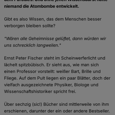
niemand die Atombombe entwickelt.
Gibt es also Wissen, das dem Menschen besser
verborgen bleiben sollte?
"Wären alle Geheimnisse gelüftet, dann würden wir
uns schrecklich langweilen."
Ernst Peter Fischer steht im Scheinwerferlicht und
lächelt spitzbübisch. Er sieht aus, wie man sich
einen Professor vorstellt: weißer Bart, Brille und
Fliege. Auf dem Pult liegen ein paar Blätter, doch der
vielfach ausgezeichnete Physiker, Biologe und
Wissenschaftshistoriker spricht frei.
Über sechzig (sic!) Bücher sind mittlerweile von ihm
erschienen, darunter der ein oder andere Bestseller.