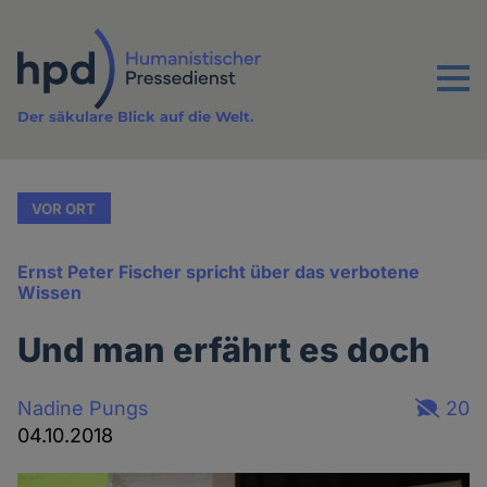
Direkt
zum
Inhalt
Menu
Der säkulare Blick auf die Welt.
VOR ORT
Ernst Peter Fischer spricht über das verbotene
Wissen
Und man erfährt es doch
Nadine Pungs
20
04.10.2018