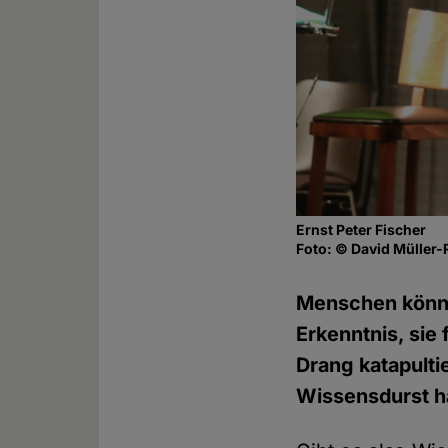
Ernst Peter Fischer
Foto: © David Müller-
Menschen können
Erkenntnis, sie
Drang katapulti
Wissensdurst h