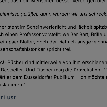
ssen, das dem Menschen besser verborgen bleib
eimnisse gelüftet, dann würden wir uns schreckl
her steht im Scheinwerferlicht und lächelt spitzb
h einen Professor vorstellt: weißer Bart, Brille 
ein paar Blätter, doch der vielfach ausgezeichn
enschaftshistoriker spricht frei.
c!) Bücher sind mittlerweile von ihm erschienen
 Bestseller. Und Fischer mag die Provokation. "
klärt er dem Düsseldorfer Publikum, "ich möchte 
skutieren."
r Lust