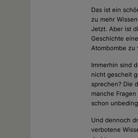
Das ist ein sch
zu mehr Wissen 
Jetzt. Aber ist 
Geschichte eine
Atombombe zu 
Immerhin sind d
nicht gescheit 
sprechen? Die d
manche Fragen m
schon unbedingt
Und dennoch dr
verbotene Wiss