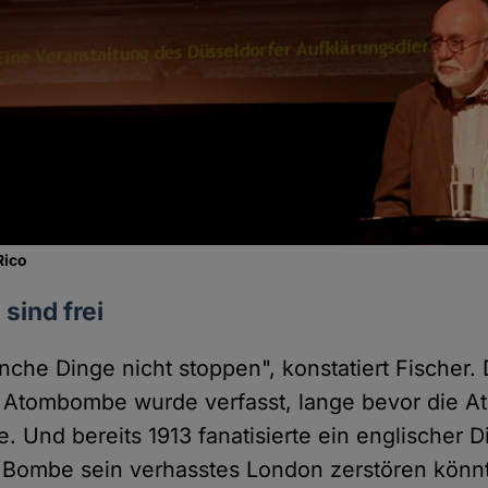
Rico
sind frei
che Dinge nicht stoppen", konstatiert Fischer. 
 Atombombe wurde verfasst, lange bevor die 
. Und bereits 1913 fanatisierte ein englischer D
 Bombe sein verhasstes London zerstören könnt