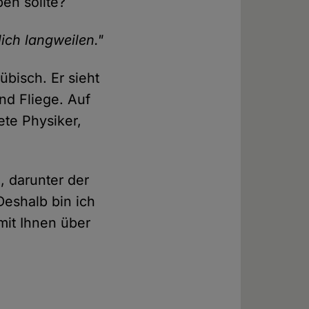
en sollte?
ich langweilen."
übisch. Er sieht
und Fliege. Auf
ete Physiker,
, darunter der
Deshalb bin ich
mit Ihnen über