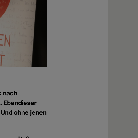
s nach
n. Ebendieser
. Und ohne jenen