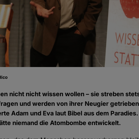
Rico
 nicht nicht wissen wollen – sie streben stet
 fragen und werden von ihrer Neugier getriebe
erte Adam und Eva laut Bibel aus dem Paradies
ätte niemand die Atombombe entwickelt.