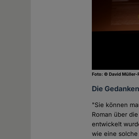
Foto: © David Müller-
Die Gedanken 
"Sie können man
Roman über die
entwickelt wurde
wie eine solche