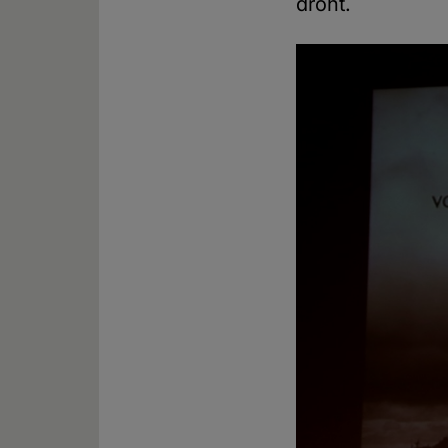
droht.