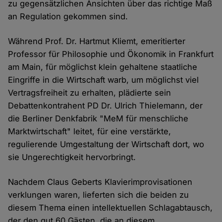
zu gegensätzlichen Ansichten über das richtige Maß
an Regulation gekommen sind.
Während Prof. Dr. Hartmut Kliemt, emeritierter
Professor für Philosophie und Ökonomik in Frankfurt
am Main, für möglichst klein gehaltene staatliche
Eingriffe in die Wirtschaft warb, um möglichst viel
Vertragsfreiheit zu erhalten, plädierte sein
Debattenkontrahent PD Dr. Ulrich Thielemann, der
die Berliner Denkfabrik "MeM für menschliche
Marktwirtschaft" leitet, für eine verstärkte,
regulierende Umgestaltung der Wirtschaft dort, wo
sie Ungerechtigkeit hervorbringt.
Nachdem Claus Geberts Klavierimprovisationen
verklungen waren, lieferten sich die beiden zu
diesem Thema einen intellektuellen Schlagabtausch,
der den gut 60 Gästen, die an diesem