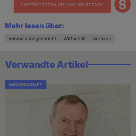
Mehr lesen über:
Veranstaltungsbericht
Wirtschaft
Kortizes
Verwandte Artikel
WISSENSCHAFT