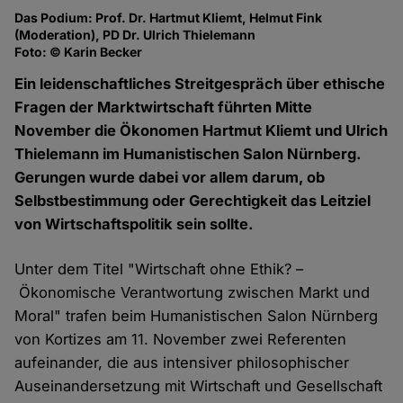
Das Podium: Prof. Dr. Hartmut Kliemt, Helmut Fink
Da
(Moderation), PD Dr. Ulrich Thielemann
(M
Foto: © Karin Becker
Fo
Ein leidenschaftliches Streitgespräch über ethische
Fragen der Marktwirtschaft führten Mitte
November die Ökonomen Hartmut Kliemt und Ulrich
Thielemann im Humanistischen Salon Nürnberg.
Gerungen wurde dabei vor allem darum, ob
Selbstbestimmung oder Gerechtigkeit das Leitziel
von Wirtschaftspolitik sein sollte.
Unter dem Titel "Wirtschaft ohne Ethik? –
Ökonomische Verantwortung zwischen Markt und
Moral" trafen beim Humanistischen Salon Nürnberg
von Kortizes am 11. November zwei Referenten
aufeinander, die aus intensiver philosophischer
Auseinandersetzung mit Wirtschaft und Gesellschaft