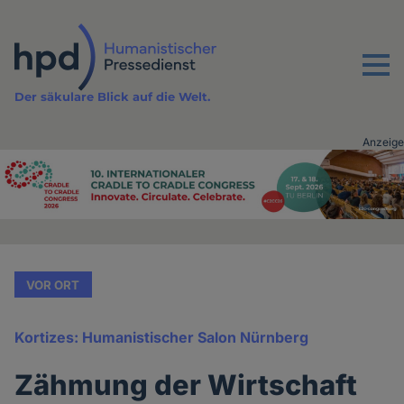
Direkt
zum
Inhalt
Menu
Der säkulare Blick auf die Welt.
Anzeige
Advertising
vor
Inhalt
VOR ORT
Kortizes: Humanistischer Salon Nürnberg
Zähmung der Wirtschaft