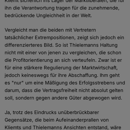
Kliemt sicherlich ins Lager der Marktliberalen, die für
ihn die Verantwortung tragen für die zunehmende,
bedrückende Ungleichheit in der Welt.
Vergleicht man die beiden mit Vertretern
tatsächlicher Extrempositionen, zeigt sich jedoch ein
differenzierteres Bild. So ist Thielemanns Haltung
nicht mit einer von jenen zu vergleichen, die schon
die Profitorientierung an sich verteufeln. Zwar ist er
für eine stärkere Regulierung der Marktwirtschaft,
jedoch keineswegs für ihre Abschaffung. Ihm geht
es "nur" um eine Mäßigung des Erfolgsstrebens und
darum, dass die Vertragsfreiheit nicht absolut gelten
soll, sondern gegen andere Güter abgewogen wird.
Ja, trotz des Eindrucks unüberbrückbarer
Gegensätze, die beim Aufeinanderprallen von
Kliemts und Thielemanns Ansichten entstand, wäre