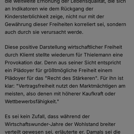
die weltweite Erhöhung der Lebensqualität, die sich
an Indikatoren wie dem Rückgang der
Kindersterblichkeit zeige, nicht nur mit der
Gewährung dieser Freiheiten korreliert sei, sondern
auch durch sie verursacht werde.
Diese positive Darstellung wirtschaftlicher Freiheit
durch Kliemt stellte wiederum für Thielemann eine
Provokation dar. Denn aus seiner Sicht entspricht
ein Plädoyer für größtmögliche Freiheit einem
Plädoyer für das "Recht des Stärkeren". Für ihn ist
klar: "Vertragsfreiheit nutzt den Marktmächtigen am
meisten, also denen mit höherer Kaufkraft oder
Wettbewerbsfähigkeit."
Es sei kein Zufall, dass während der
Wirtschaftswunder-Jahre der Wohlstand breiter
verteilt gewesen sei, erläuterte er. Damals sei die