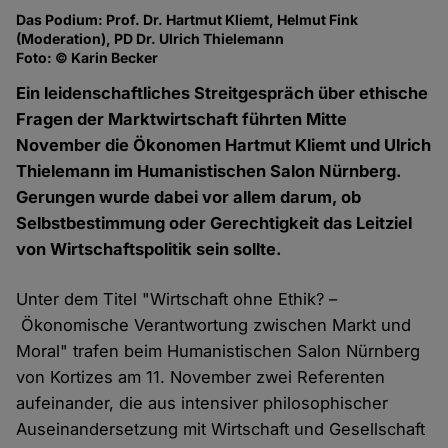
Das Podium: Prof. Dr. Hartmut Kliemt, Helmut Fink
Da
(Moderation), PD Dr. Ulrich Thielemann
(M
Foto: © Karin Becker
Fo
Ein leidenschaftliches Streitgespräch über ethische
Fragen der Marktwirtschaft führten Mitte
November die Ökonomen Hartmut Kliemt und Ulrich
Thielemann im Humanistischen Salon Nürnberg.
Gerungen wurde dabei vor allem darum, ob
Selbstbestimmung oder Gerechtigkeit das Leitziel
von Wirtschaftspolitik sein sollte.
Unter dem Titel "Wirtschaft ohne Ethik? –
Ökonomische Verantwortung zwischen Markt und
Moral" trafen beim Humanistischen Salon Nürnberg
von Kortizes am 11. November zwei Referenten
aufeinander, die aus intensiver philosophischer
Auseinandersetzung mit Wirtschaft und Gesellschaft