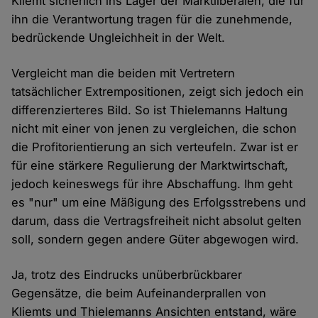
Kliemt sicherlich ins Lager der Marktliberalen, die für
ihn die Verantwortung tragen für die zunehmende,
bedrückende Ungleichheit in der Welt.
Vergleicht man die beiden mit Vertretern
tatsächlicher Extrempositionen, zeigt sich jedoch ein
differenzierteres Bild. So ist Thielemanns Haltung
nicht mit einer von jenen zu vergleichen, die schon
die Profitorientierung an sich verteufeln. Zwar ist er
für eine stärkere Regulierung der Marktwirtschaft,
jedoch keineswegs für ihre Abschaffung. Ihm geht
es "nur" um eine Mäßigung des Erfolgsstrebens und
darum, dass die Vertragsfreiheit nicht absolut gelten
soll, sondern gegen andere Güter abgewogen wird.
Ja, trotz des Eindrucks unüberbrückbarer
Gegensätze, die beim Aufeinanderprallen von
Kliemts und Thielemanns Ansichten entstand, wäre