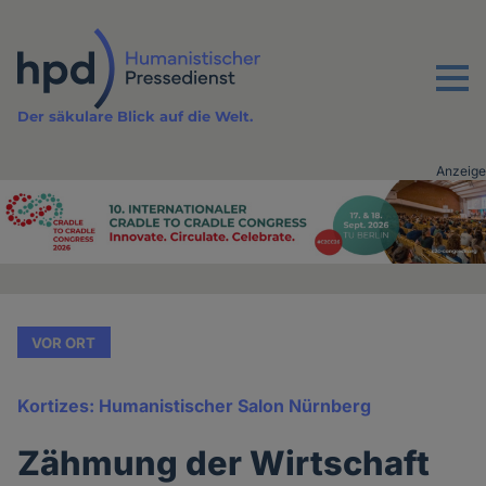
Direkt
zum
Inhalt
Menu
Der säkulare Blick auf die Welt.
Anzeige
Advertising
vor
Inhalt
VOR ORT
Kortizes: Humanistischer Salon Nürnberg
Zähmung der Wirtschaft