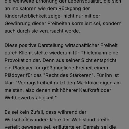
die weltweite Erhöhung der Lebensqualität, die sich
an Indikatoren wie dem Rückgang der
Kindersterblichkeit zeige, nicht nur mit der
Gewährung dieser Freiheiten korreliert sei, sondern
auch durch sie verursacht werde.
Diese positive Darstellung wirtschaftlicher Freiheit
durch Kliemt stellte wiederum für Thielemann eine
Provokation dar. Denn aus seiner Sicht entspricht
ein Plädoyer für größtmögliche Freiheit einem
Plädoyer für das "Recht des Stärkeren". Für ihn ist
klar: "Vertragsfreiheit nutzt den Marktmächtigen am
meisten, also denen mit höherer Kaufkraft oder
Wettbewerbsfähigkeit."
Es sei kein Zufall, dass während der
Wirtschaftswunder-Jahre der Wohlstand breiter
verteilt gewesen sei, erläuterte er. Damals sei die