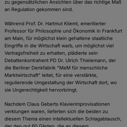
zu gegensätzlichen Ansichten über das richtige Maß
an Regulation gekommen sind.
Während Prof. Dr. Hartmut Kliemt, emeritierter
Professor für Philosophie und Ökonomik in Frankfurt
am Main, für möglichst klein gehaltene staatliche
Eingriffe in die Wirtschaft warb, um möglichst viel
Vertragsfreiheit zu erhalten, plädierte sein
Debattenkontrahent PD Dr. Ulrich Thielemann, der
die Berliner Denkfabrik "MeM für menschliche
Marktwirtschaft" leitet, für eine verstärkte,
regulierende Umgestaltung der Wirtschaft dort, wo
sie Ungerechtigkeit hervorbringt.
Nachdem Claus Geberts Klavierimprovisationen
verklungen waren, lieferten sich die beiden zu
diesem Thema einen intellektuellen Schlagabtausch,
der den gut 60 Gästen, die an diesem