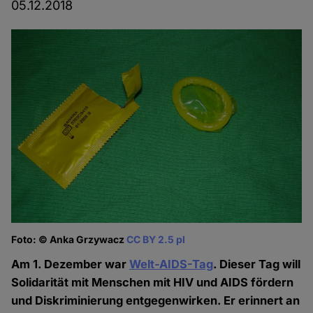
05.12.2018
Foto: © Anka Grzywacz
CC BY 2.5 pl
Am 1. Dezember war
Welt-AIDS-Tag
. Dieser Tag will
Solidarität mit Menschen mit HIV und AIDS fördern
und Diskriminierung entgegenwirken. Er erinnert an