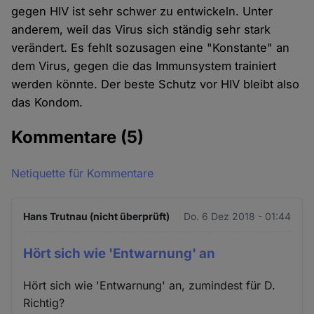
gegen HIV ist sehr schwer zu entwickeln. Unter
anderem, weil das Virus sich ständig sehr stark
verändert. Es fehlt sozusagen eine "Konstante" an
dem Virus, gegen die das Immunsystem trainiert
werden könnte. Der beste Schutz vor HIV bleibt also
das Kondom.
Kommentare
(5)
Netiquette für Kommentare
Hans Trutnau (nicht überprüft)
Do. 6 Dez 2018 - 01:44
Hört sich wie 'Entwarnung' an
Hört sich wie 'Entwarnung' an, zumindest für D.
Richtig?