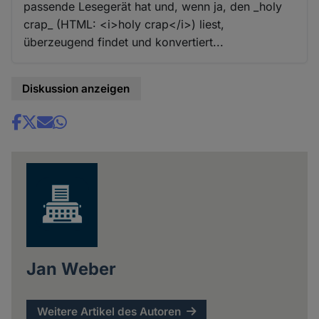
passende Lesegerät hat und, wenn ja, den _holy
crap_ (HTML: <i>holy crap</i>) liest,
überzeugend findet und konvertiert...
Diskussion anzeigen
Share
news
Jan Weber
Weitere Artikel des Autoren