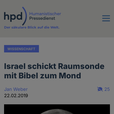
Direkt
zum
Inhalt
Menu
Der säkulare Blick auf die Welt.
WISSENSCHAFT
Israel schickt Raumsonde
mit Bibel zum Mond
Jan Weber
25
22.02.2019