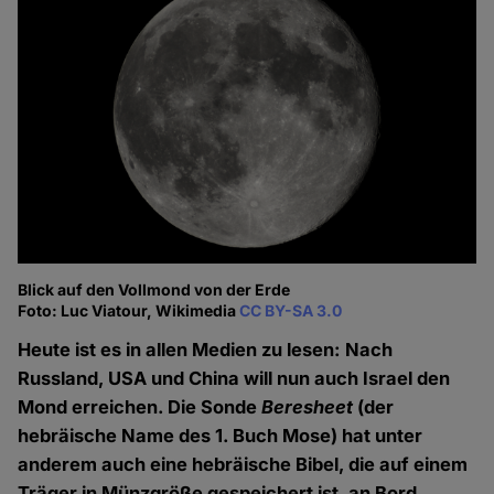
Blick auf den Vollmond von der Erde
Foto: Luc Viatour, Wikimedia
CC BY-SA 3.0
Heute ist es in allen Medien zu lesen: Nach
Russland, USA und China will nun auch Israel den
Mond erreichen. Die Sonde
Beresheet
(der
hebräische Name des 1. Buch Mose) hat unter
anderem auch eine hebräische Bibel, die auf einem
Träger in Münzgröße gespeichert ist, an Bord.