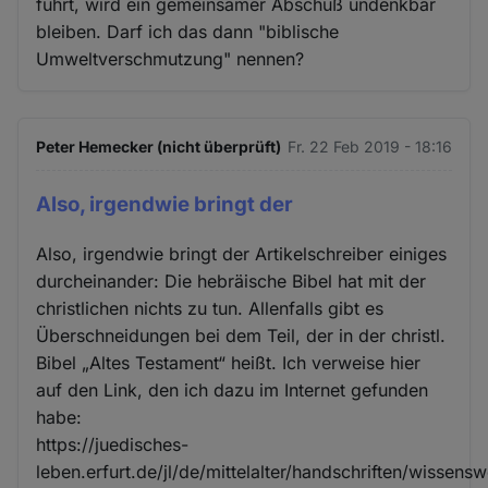
führt, wird ein gemeinsamer Abschuß undenkbar
bleiben. Darf ich das dann "biblische
Umweltverschmutzung" nennen?
Peter Hemecker (nicht überprüft)
Fr. 22 Feb 2019 - 18:16
Also, irgendwie bringt der
Also, irgendwie bringt der Artikelschreiber einiges
durcheinander: Die hebräische Bibel hat mit der
christlichen nichts zu tun. Allenfalls gibt es
Überschneidungen bei dem Teil, der in der christl.
Bibel „Altes Testament“ heißt. Ich verweise hier
auf den Link, den ich dazu im Internet gefunden
habe:
https://juedisches-
leben.erfurt.de/jl/de/mittelalter/handschriften/wissens