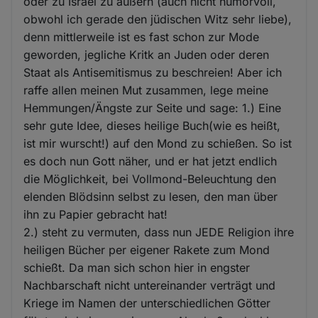
oder zu Israel zu äußern (auch nicht humorvoll,
obwohl ich gerade den jüdischen Witz sehr liebe),
denn mittlerweile ist es fast schon zur Mode
geworden, jegliche Kritk an Juden oder deren
Staat als Antisemitismus zu beschreien! Aber ich
raffe allen meinen Mut zusammen, lege meine
Hemmungen/Ängste zur Seite und sage: 1.) Eine
sehr gute Idee, dieses heilige Buch(wie es heißt,
ist mir wurscht!) auf den Mond zu schießen. So ist
es doch nun Gott näher, und er hat jetzt endlich
die Möglichkeit, bei Vollmond-Beleuchtung den
elenden Blödsinn selbst zu lesen, den man über
ihn zu Papier gebracht hat!
2.) steht zu vermuten, dass nun JEDE Religion ihre
heiligen Bücher per eigener Rakete zum Mond
schießt. Da man sich schon hier in engster
Nachbarschaft nicht untereinander verträgt und
Kriege im Namen der unterschiedlichen Götter