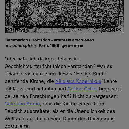
Flammarions Holzstich – erstmals erschienen
in
L’atmosphère
, Paris 1888, gemeinfrei
Oder habe ich da irgendetwas im
Geschichtsunterricht falsch verstanden? War es
etwa die sich auf eben dieses "Heilige Buch"
berufende Kirche, die
Nikolaus Kopernikus
’ Lehre
mit Kusshand aufnahm und
Galileo Galilei
begeistert
bei seinen Forschungen half? Nicht zu vergessen:
Giordano Bruno
, dem die Kirche einen Roten
Teppich ausbreitete, als er die Unendlichkeit des
Weltraums und die ewige Dauer des Universums
postulierte.