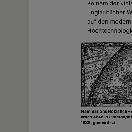
Keinem der viel
unglaublicher W
auf den moderns
Hochtechnologie
Flammarions Holzstich – 
erschienen in
L’atmosph
1888, gemeinfrei