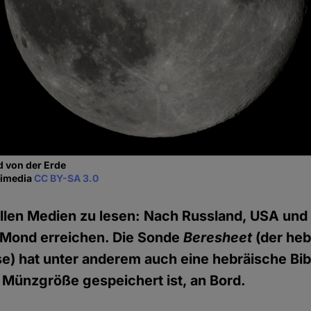
d von der Erde
kimedia
CC BY-SA 3.0
 allen Medien zu lesen: Nach Russland, USA und 
n Mond erreichen. Die Sonde
Beresheet
(der he
e) hat unter anderem auch eine hebräische Bibe
 Münzgröße gespeichert ist, an Bord.