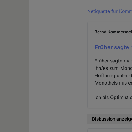
Netiquette für Kom
Bernd Kammermeier
Früher sagte
Früher sagte ma
ihn/es zum Mond 
Hoffnung unter d
Monotheismus er
Ich als Optimist
Diskussion anzeig