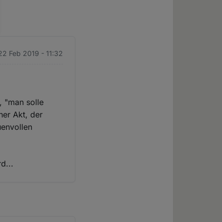
 22 Feb 2019 - 11:32
 "man solle
her Akt, der
uenvollen
d...