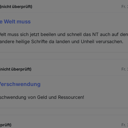
(nicht überprüft)
Fr.
he Welt muss
Welt muss sich jetzt beeilen und schnell das NT auch auf d
andere heilige Schrifte da landen und Unheil verursachen.
(nicht überprüft)
Fr.
 Verschwendung
rschwendung von Geld und Ressourcen!
prüft)
Fr.