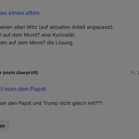
 an einen alten
 einen alten Witz (auf aktuellen Anlaß angepasst):
el auf dem Mond? eine Kuriosität.
ibeln auf dem Mond? die Lösung.
 (nicht überprüft)
Fr.
t man den Papst
an den Papst und Trump nicht gleich mit???
en