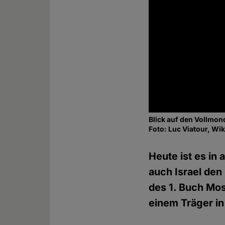
Blick auf den Vollmon
Foto: Luc Viatour, Wi
Heute ist es in
auch Israel de
des 1. Buch Mos
einem Träger in