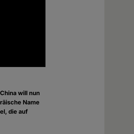
China will nun
bräische Name
l, die auf