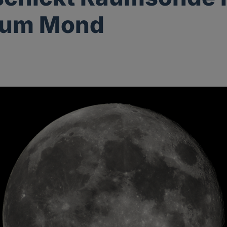
 zum Mond