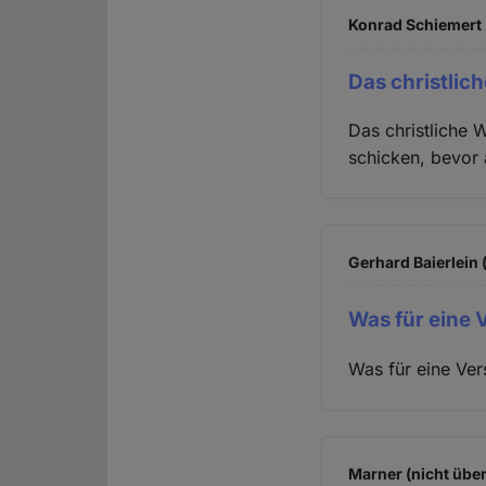
Konrad Schiemert 
Das christlic
Das christliche 
schicken, bevor 
Gerhard Baierlein 
Was für eine
Was für eine Ve
Marner (nicht über