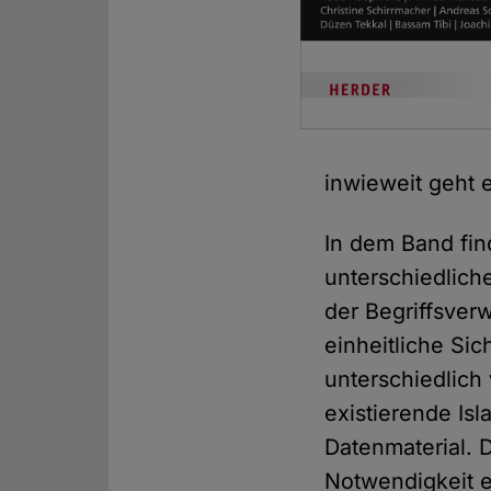
inwieweit geht 
In dem Band fi
unterschiedliche
der Begriffsver
einheitliche Si
unterschiedlich
existierende Is
Datenmaterial. D
Notwendigkeit e