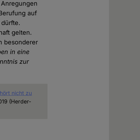
le Anregungen
 Berufung auf
dürfte.
aft gelten.
n besonderer
ben in eine
nntnis zur
hört nicht zu
2019 (Herder-