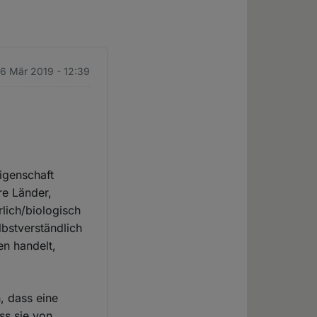
 6 Mär 2019 - 12:39
igenschaft
re Länder,
lich/biologisch
lbstverständlich
en handelt,
, dass eine
ss sie von