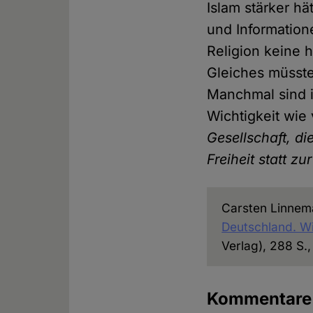
Islam stärker h
und Information
Religion keine 
Gleiches müsste
Manchmal sind 
Wichtigkeit wie
Gesellschaft, die
Freiheit statt zu
Carsten Linnem
Deutschland. Wi
Verlag), 288 S.
Kommentar