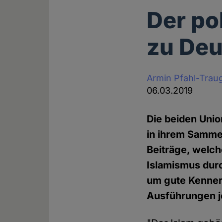
Der po
zu Deu
Armin Pfahl-Trau
06.03.2019
Die beiden Uni
in ihrem Sammel
Beiträge, welc
Islamismus durc
um gute Kenner
Ausführungen je