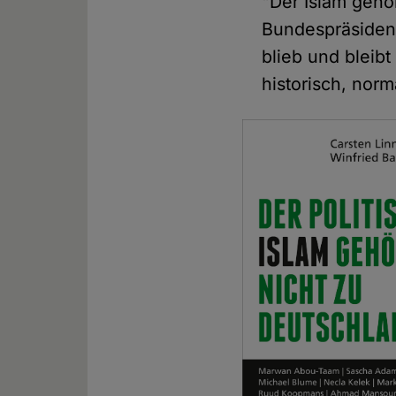
"Der Islam gehö
Bundespräsident
blieb und bleibt
historisch, norma