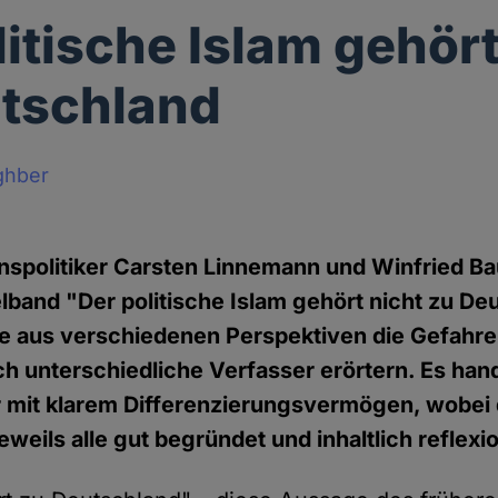
litische Islam gehört
tschland
ghber
onspolitiker Carsten Linnemann und Winfried B
band "Der politische Islam gehört nicht zu De
he aus verschiedenen Perspektiven die Gefahr
h unterschiedliche Verfasser erörtern. Es hand
 mit klarem Differenzierungsvermögen, wobei 
weils alle gut begründet und inhaltlich reflexi