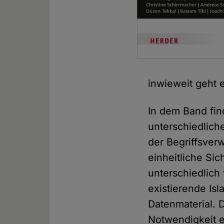
inwieweit geht 
In dem Band fi
unterschiedliche
der Begriffsver
einheitliche Si
unterschiedlich
existierende Is
Datenmaterial. D
Notwendigkeit e