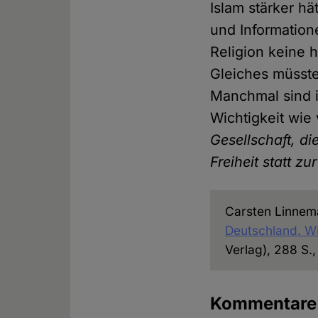
Islam stärker h
und Information
Religion keine 
Gleiches müsste
Manchmal sind 
Wichtigkeit wie
Gesellschaft, die
Freiheit statt zu
Carsten Linnem
Deutschland. Wi
Verlag), 288 S.
Kommentar