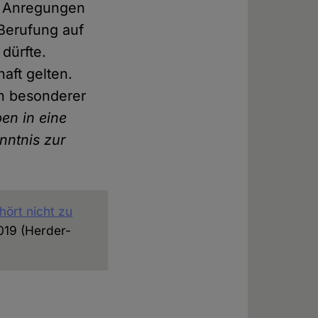
le Anregungen
 Berufung auf
dürfte.
aft gelten.
n besonderer
ben in eine
nntnis zur
hört nicht zu
2019 (Herder-