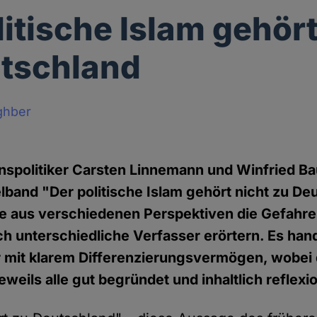
litische Islam gehört
tschland
ghber
onspolitiker Carsten Linnemann und Winfried B
band "Der politische Islam gehört nicht zu De
he aus verschiedenen Perspektiven die Gefahr
h unterschiedliche Verfasser erörtern. Es hand
 mit klarem Differenzierungsvermögen, wobei 
weils alle gut begründet und inhaltlich reflexi