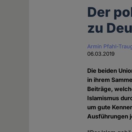
Der po
zu Deu
Armin Pfahl-Trau
06.03.2019
Die beiden Uni
in ihrem Sammel
Beiträge, welc
Islamismus durc
um gute Kenner
Ausführungen je