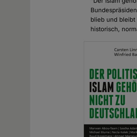
"Der Islam gehö
Bundespräsident
blieb und bleibt
historisch, norma