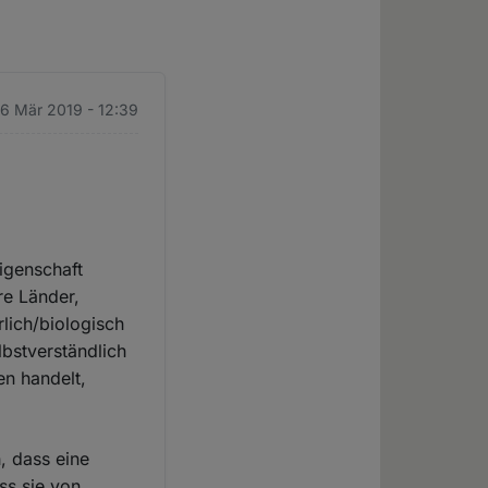
 6 Mär 2019 - 12:39
igenschaft
re Länder,
lich/biologisch
lbstverständlich
en handelt,
, dass eine
ss sie von