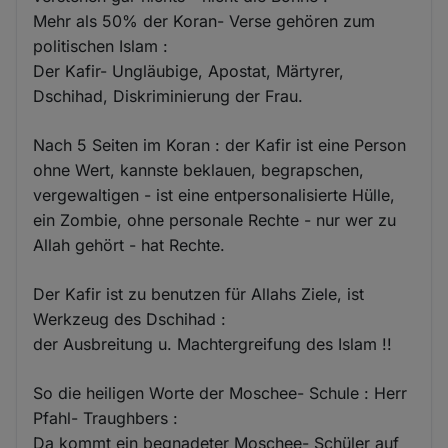
Mehr als 50% der Koran- Verse gehören zum
politischen Islam :
Der Kafir- Ungläubige, Apostat, Märtyrer,
Dschihad, Diskriminierung der Frau.
Nach 5 Seiten im Koran : der Kafir ist eine Person
ohne Wert, kannste beklauen, begrapschen,
vergewaltigen - ist eine entpersonalisierte Hülle,
ein Zombie, ohne personale Rechte - nur wer zu
Allah gehört - hat Rechte.
Der Kafir ist zu benutzen für Allahs Ziele, ist
Werkzeug des Dschihad :
der Ausbreitung u. Machtergreifung des Islam !!
So die heiligen Worte der Moschee- Schule : Herr
Pfahl- Traughbers :
Da kommt ein begnadeter Moschee- Schüler auf