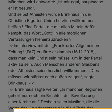
Mädchen wird antwortet: „Ist mir egal, hauptsache
er ist gesund“.
Und selbst Atheisten würde Brinkhaus in der
Christlich Bigotten Union herzlich willkommen
heißen ! Eine Partei, die mit allen Mitteln dafür
kämpft, das Wort „Gott“ in alle möglichen
Verfassungen hieneinzudrücken ?
>>Im Interview mit der „Frankfurter Allgemeinen
Zeitung“ (FAZ) erklärte er damals (16.12.2018),
dass man kein Christ sein müsse, um in der Partei
aktiv zu sein. Auch Menschen anderen Glaubens
oder Atheisten seien herzlich willkommen. „Dies
müssen wir stärker nach außen zeigen“, sagte
Brinkhaus. <<
>> Brinkhaus sagte weiter: „In manchen Regionen
gehört nur noch ein Bruchteil der Bevölkerung
einer Kirche an.“ Deshalb seien Muslime, die die
Werte des Grundgesetzes wie die Würde des