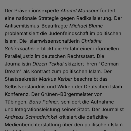
Der Präventionsexperte
Ahamd Mansour
fordert
eine nationale Strategie gegen Radikalisierung. Der
Antisemitismus-Beauftragte
Michael Blume
problematisiert die Judenfeindschaft im politischen
Islam. Die Islamwissenschaftlerin
Christine
Schirrmacher
erblickt die Gefahr einer informellen
Paralleljustiz im deutschen Rechtsstaat. Die
Journalistin
Düzen Tekkal
skizziert ihren "German
Dream" als Kontrast zum politischen Islam. Der
Staatssekretär
Markus Kerber
beschreibt das
Selbstverständnis und Wirken der Deutschen Islam
Konferenz. Der Grünen-Bürgermeister von
Tübingen,
Boris Palmer
, schildert die Aufnahme-
und Integrationsleistung seiner Stadt. Der Journalist
Andreas Schnadwinkel
kritisiert die defizitäre
Medienberichterstattung über den politischen Islam.