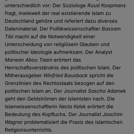
unterschiedlich vor: Der Soziologe
Ruud Koopmans
fragt, inwieweit der real existierende Islam zu
Deutschland gehöre und referiert dazu diverses
Datenmaterial. Der Politikwissenschaftler
Bassam
Tibi
macht auf die Notwendigkeit einer
Unterscheidung von religiösem Glauben und
politischer Ideologie aufmerksam. Der Analyst
Marwan Abou Taam
erörtert das
Herrschaftsverständnis des politischen Islam. Der
Mitherausgeber
Winfried Bausback
spricht die
Grenzlinien des Rechtsstaats bezogen auf den
politischen Islam an. Der Journalist
Sascha Adamek
geht den Geldströmen der Islamisten nach. Die
Islamwissenschaftlerin
Necla Kelek
erörtert die
Bedeutung des Kopftuchs. Der Journalist
Joachim
Wagner
problematisiert die Praxis des islamischen
Religionsunterrichts.