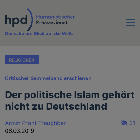
Direkt
zum
Inhalt
Menu
Der säkulare Blick auf die Welt.
RELIGIONEN
Kritischer Sammelband erschienen
Der politische Islam gehört
nicht zu Deutschland
Armin Pfahl-Traughber
21
06.03.2019