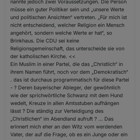
nannte jedoch zwei Voraussetzungen. Die Person
müsse ein guter Politiker sein und „unsere Werte
und politischen Ansichten“ vertreten. „Für mich ist
nicht entscheidend, welcher Religion ein Mensch
angehört, sondern welche Werte er hat“, so
Brinkhaus. Die CDU sei keine
Religionsgemeinschaft, das unterscheide sie von
der katholischen Kirche. <<
Ein Muslim in einer Partei, die das „Christlich“ in
ihrem Namen führt, noch vor dem „Demokratisch“
. das ist durchaus programmatisch für diese Partei
- ? Deren bayerischer Ableger, der gewöhnlich
wie der sprichwörtliche Schwanz mit dem Hund
wedelt, Kreuze in allen Amtsstuben aufhängen
lässt ? Die ständig zur Verteidigung des
„Christlichen“ im Abendland aufruft ? … Das
erinnert mich eher an den Witz vom werdenden
Vater, der auf die Frage, ob es ein Junge oder ein