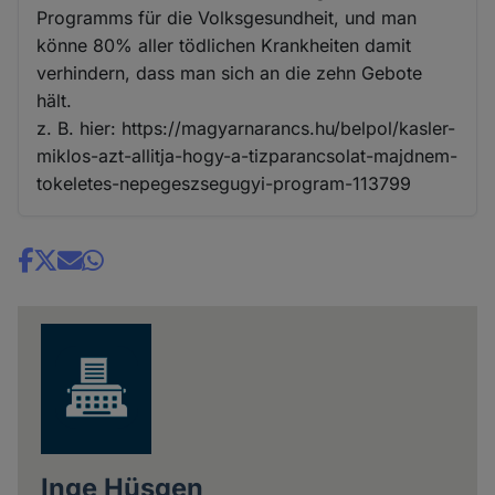
Cookies
Programms für die Volksgesundheit, und man
könne 80% aller tödlichen Krankheiten damit
verhindern, dass man sich an die zehn Gebote
hält.
z. B. hier: https://magyarnarancs.hu/belpol/kasler-
miklos-azt-allitja-hogy-a-tizparancsolat-majdnem-
tokeletes-nepegeszsegugyi-program-113799
Share
news
Inge Hüsgen