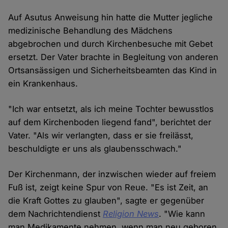
Auf Asutus Anweisung hin hatte die Mutter jegliche
medizinische Behandlung des Mädchens
abgebrochen und durch Kirchenbesuche mit Gebet
ersetzt. Der Vater brachte in Begleitung von anderen
Ortsansässigen und Sicherheitsbeamten das Kind in
ein Krankenhaus.
"Ich war entsetzt, als ich meine Tochter bewusstlos
auf dem Kirchenboden liegend fand", berichtet der
Vater. "Als wir verlangten, dass er sie freilässt,
beschuldigte er uns als glaubensschwach."
Der Kirchenmann, der inzwischen wieder auf freiem
Fuß ist, zeigt keine Spur von Reue. "Es ist Zeit, an
die Kraft Gottes zu glauben", sagte er gegenüber
dem Nachrichtendienst
Religion News
. "Wie kann
man Medikamente nehmen, wenn man neu geboren