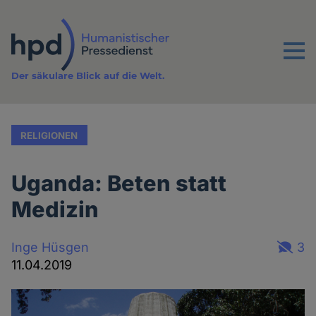
Direkt
zum
Inhalt
Menu
Der säkulare Blick auf die Welt.
RELIGIONEN
Uganda: Beten statt
Medizin
Inge Hüsgen
3
11.04.2019