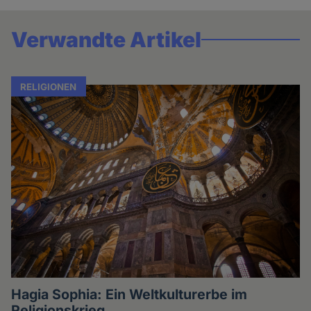
Verwandte Artikel
RELIGIONEN
Hagia Sophia: Ein Weltkulturerbe im
Religionskrieg