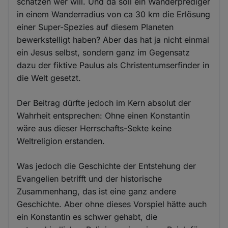
schätzen wer will. Und da soll ein Wanderprediger
in einem Wanderradius von ca 30 km die Erlösung
einer Super-Spezies auf diesem Planeten
bewerkstelligt haben? Aber das hat ja nicht einmal
ein Jesus selbst, sondern ganz im Gegensatz
dazu der fiktive Paulus als Christentumserfinder in
die Welt gesetzt.
Der Beitrag dürfte jedoch im Kern absolut der
Wahrheit entsprechen: Ohne einen Konstantin
wäre aus dieser Herrschafts-Sekte keine
Weltreligion erstanden.
Was jedoch die Geschichte der Entstehung der
Evangelien betrifft und der historische
Zusammenhang, das ist eine ganz andere
Geschichte. Aber ohne dieses Vorspiel hätte auch
ein Konstantin es schwer gehabt, die