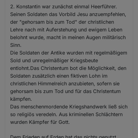
2. Konstantin war zunächst einmal Heerführer.
Seinen Soldaten das Vorbild Jesu anzuempfehlen,
der "gehorsam bis zum Tod" der christlichen
Lehre nach mit Auferstehung und ewigem Leben
belohnt wurde, macht in meinen Augen militärisch
Sinn.
Die Soldaten der Antike wurden mit regelmäßigem
Sold und unregelmäßiger Kriegsbeute
entlohnt.Das Christentum bot die Möglichkeit, den
Soldaten zusätzlich einen fiktiven Lohn im
christlichen Himmelreich anzubieten, sofern sie
gehorsam bis zum Tod und für das Christentum
kämpfen.
Das menschenmordende Kriegshandwerk ließ sich
so religiös veredeln. Aus kriminellen Schlächtern
wurden Kämpfer für Gott.
Dem Frieden auf Erden hat das nichts genutzt,