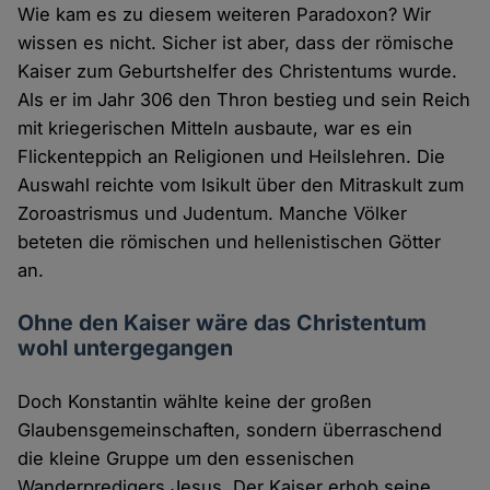
Wie kam es zu diesem weiteren Paradoxon? Wir
wissen es nicht. Sicher ist aber, dass der römische
Kaiser zum Geburtshelfer des Christentums wurde.
Als er im Jahr 306 den Thron bestieg und sein Reich
mit kriegerischen Mitteln ausbaute, war es ein
Flickenteppich an Religionen und Heilslehren. Die
Auswahl reichte vom Isikult über den Mitraskult zum
Zoroastrismus und Judentum. Manche Völker
beteten die römischen und hellenistischen Götter
an.
Ohne den Kaiser wäre das Christentum
wohl untergegangen
Doch Konstantin wählte keine der großen
Glaubensgemeinschaften, sondern überraschend
die kleine Gruppe um den essenischen
Wanderpredigers Jesus. Der Kaiser erhob seine