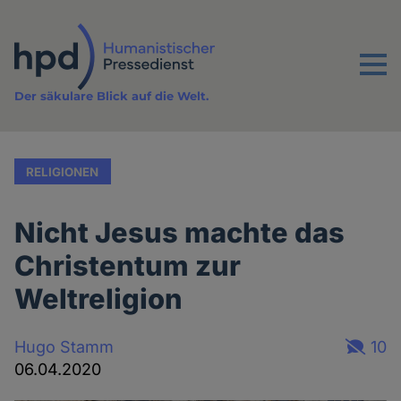
Direkt
zum
Inhalt
Menu
Der säkulare Blick auf die Welt.
RELIGIONEN
Nicht Jesus machte das
Christentum zur
Weltreligion
Hugo Stamm
10
06.04.2020