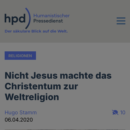
Direkt
zum
Inhalt
Menu
Der säkulare Blick auf die Welt.
RELIGIONEN
Nicht Jesus machte das
Christentum zur
Weltreligion
Hugo Stamm
10
06.04.2020