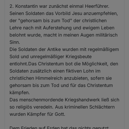
2. Konstantin war zunächst einmal Heerführer.
Seinen Soldaten das Vorbild Jesu anzuempfehlen,
der "gehorsam bis zum Tod" der christlichen
Lehre nach mit Auferstehung und ewigem Leben
belohnt wurde, macht in meinen Augen militärisch
Sinn.
Die Soldaten der Antike wurden mit regelmäßigem
Sold und unregelmäßiger Kriegsbeute
entlohnt.Das Christentum bot die Möglichkeit, den
Soldaten zusätzlich einen fiktiven Lohn im
christlichen Himmelreich anzubieten, sofern sie
gehorsam bis zum Tod und für das Christentum
kämpfen.
Das menschenmordende Kriegshandwerk ließ sich
so religiös veredeln. Aus kriminellen Schlächtern
wurden Kämpfer für Gott.
Dem Frieden auf Erden hat das nichts genutzt,