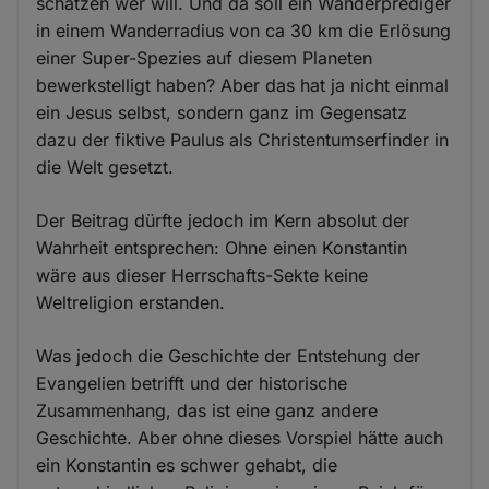
schätzen wer will. Und da soll ein Wanderprediger
in einem Wanderradius von ca 30 km die Erlösung
einer Super-Spezies auf diesem Planeten
bewerkstelligt haben? Aber das hat ja nicht einmal
ein Jesus selbst, sondern ganz im Gegensatz
dazu der fiktive Paulus als Christentumserfinder in
die Welt gesetzt.
Der Beitrag dürfte jedoch im Kern absolut der
Wahrheit entsprechen: Ohne einen Konstantin
wäre aus dieser Herrschafts-Sekte keine
Weltreligion erstanden.
Was jedoch die Geschichte der Entstehung der
Evangelien betrifft und der historische
Zusammenhang, das ist eine ganz andere
Geschichte. Aber ohne dieses Vorspiel hätte auch
ein Konstantin es schwer gehabt, die