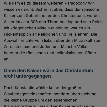
Wie kam es zu diesem weiteren Paradoxon? Wir
wissen es nicht. Sicher ist aber, dass der römische
Kaiser zum Geburtshelfer des Christentums wurde.
Als er im Jahr 306 den Thron bestieg und sein Reich
mit kriegerischen Mitteln ausbaute, war es ein
Flickenteppich an Religionen und Heilslehren. Die
Auswahl reichte vom Isikult über den Mitraskult zum
Zoroastrismus und Judentum. Manche Völker
beteten die römischen und hellenistischen Götter
an.
Ohne den Kaiser wäre das Christentum
wohl untergegangen
Doch Konstantin wählte keine der großen
Glaubensgemeinschaften, sondern überraschend
die kleine Gruppe um den essenischen
Wanderpredigers Jesus. Der Kaiser erhob seine