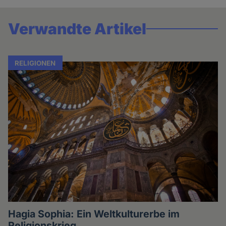
Verwandte Artikel
RELIGIONEN
Hagia Sophia: Ein Weltkulturerbe im
Religionskrieg