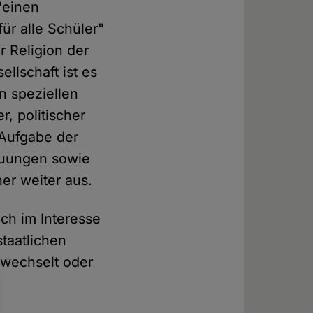
 "einen
ür alle Schüler"
r Religion der
ellschaft ist es
n speziellen
r, politischer
 Aufgabe der
auungen sowie
er weiter aus.
ch im Interesse
staatlichen
n wechselt oder