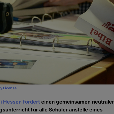
y License
ei Hessen fordert
einen gemeinsamen neutralen
unterricht für alle Schüler anstelle eines