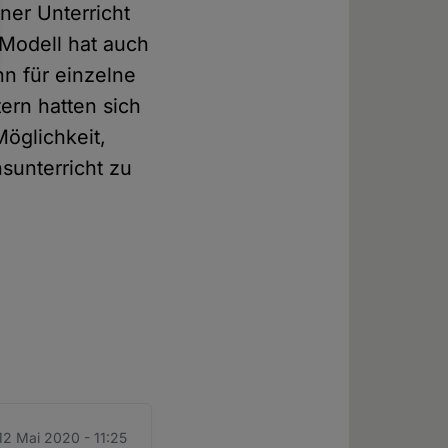
ner Unterricht
 Modell hat auch
nn für einzelne
ern hatten sich
Möglichkeit,
sunterricht zu
 12 Mai 2020 - 11:25