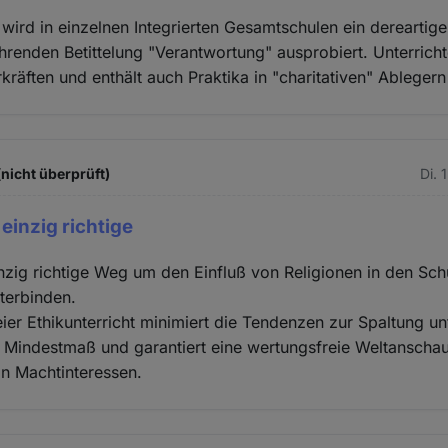
wird in einzelnen Integrierten Gesamtschulen ein dereartige
ührenden Betittelung "Verantwortung" ausprobiert. Unterricht
rkräften und enthält auch Praktika in "charitativen" Ablegern
(nicht überprüft)
Di. 
einzig richtige
nzig richtige Weg um den Einfluß von Religionen in den Sc
terbinden.
eier Ethikunterricht minimiert die Tendenzen zur Spaltung un
n Mindestmaß und garantiert eine wertungsfreie Weltansch
on Machtinteressen.