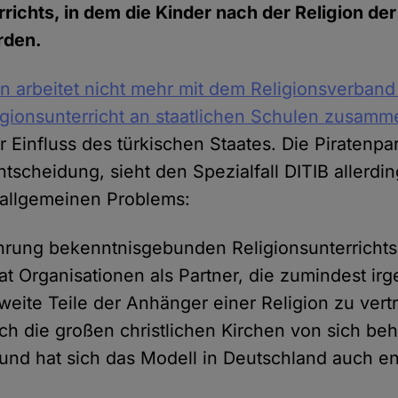
richts, in dem die Kinder nach der Religion der
rden.
 arbeitet nicht mehr mit dem Religionsverband
igionsunterricht an staatlichen Schulen zusamm
r Einfluss des türkischen Staates. Die Piratenpa
tscheidung, sieht den Spezialfall DITIB allerdin
allgemeinen Problems:
hrung bekenntnisgebunden Religionsunterricht
at Organisationen als Partner, die zumindest ir
, weite Teile der Anhänger einer Religion zu vert
sch die großen christlichen Kirchen von sich be
und hat sich das Modell in Deutschland auch en