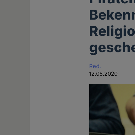
Beken
Religi
gesche
Red.
12.05.2020