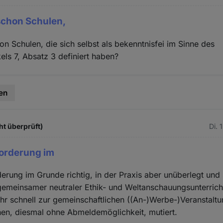
schon Schulen,
on Schulen, die sich selbst als bekenntnisfei im Sinne des
els 7, Absatz 3 definiert haben?
en
ht überprüft)
Di. 
 Forderung im
rderung im Grunde richtig, in der Praxis aber unüberlegt und
"gemeinsamer neutraler Ethik- und Weltanschauungsunterricht
hr schnell zur gemeinschaftlichen ((An-)Werbe-)Veranstaltu
chen, diesmal ohne Abmeldemöglichkeit, mutiert.