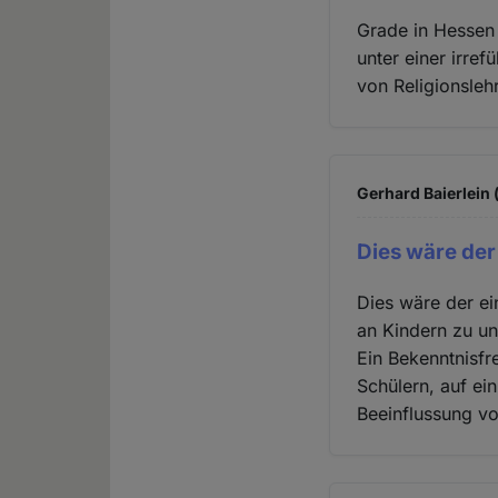
Grade in Hessen 
unter einer irref
von Religionsleh
Gerhard Baierlein 
Dies wäre der 
Dies wäre der ei
an Kindern zu un
Ein Bekenntnisfr
Schülern, auf ei
Beeinflussung v