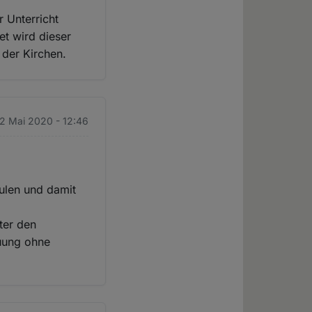
r Unterricht
et wird dieser
 der Kirchen.
12 Mai 2020 - 12:46
hulen und damit
ter den
auung ohne