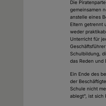
Die Piratenparte
gemeinsamen neu
anstelle eines B
Eltern getrennt 
weder praktikab
Unterricht für j
Geschäftsführer
Schulbildung, 
das Reden und D
Ein Ende des be
der Beschäftigte
Schule nicht meh
ablegt", ist sich