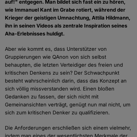
auf!" entgegen. Man bildet sich fast ein zu hören,
wie Immanuel Kant im Grabe rotiert, während der
Krieger der geistigen Umnachtung, Attila Hildmann,
ihn in seinen Videos als zentrale Inspiration seines
Aha-Erlebnisses huldigt.
Aber wie kommt es, dass Unterstützer von
Gruppierungen wie QAnon von sich selbst
behaupten, die letzten Verteidiger des freien und
kritischen Denkens zu sein? Der Schwachpunkt
besteht wahrscheinlich darin, dass das Konzept an
sich völlig missverstanden wird. Einen bloßen
Gedanken zu fassen, der sich nicht mit
Gemeinansichten verträgt, genügt nun mal nicht, um
sich zum kritischen Denker zu qualifizieren.
Die Anforderungen erschließen sich einem vielmehr,
indem man eines der wesentlichsten Merkmale der