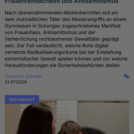
Frauenfeindlichkeit und Antisemitismus
Nach übereinstimmenden Medienberichten soll ein
dem mutmaßlichen Täter des Messerangriffs an einem
Gymnasium in Schongau zugeschriebenes Manifest
von Frauenhass, Antisemitismus und der
Verherrlichung rechtsextremer Gewalttäter geprägt
sein. Der Fall verdeutlicht, welche Rolle digital
vernetzte Radikalisierungsräume bei der Entstehung
extremistischer Gewalt spielen können und vor welche
Herausforderungen sie Sicherheitsbehörden stellen.
Sebastian Schnelle
21.07.2026
GESUNDHEIT