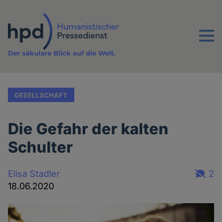
Direkt
zum
Inhalt
Menu
Der säkulare Blick auf die Welt.
GESELLSCHAFT
Die Gefahr der kalten
Schulter
Elisa Stadler
2
18.06.2020