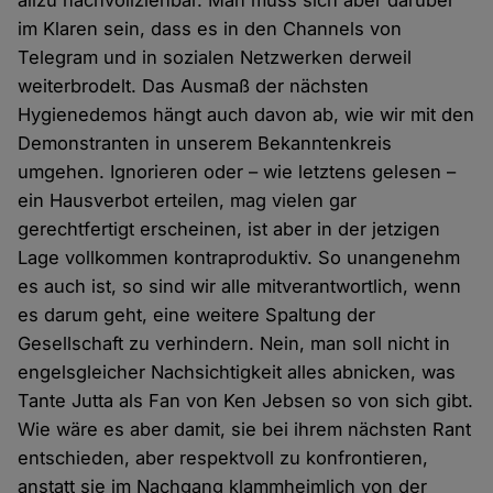
allzu nachvollziehbar. Man muss sich aber darüber
im Klaren sein, dass es in den Channels von
Telegram und in sozialen Netzwerken derweil
weiterbrodelt. Das Ausmaß der nächsten
Hygienedemos hängt auch davon ab, wie wir mit den
Demonstranten in unserem Bekanntenkreis
umgehen. Ignorieren oder – wie letztens gelesen –
ein Hausverbot erteilen, mag vielen gar
gerechtfertigt erscheinen, ist aber in der jetzigen
Lage vollkommen kontraproduktiv. So unangenehm
es auch ist, so sind wir alle mitverantwortlich, wenn
es darum geht, eine weitere Spaltung der
Gesellschaft zu verhindern. Nein, man soll nicht in
engelsgleicher Nachsichtigkeit alles abnicken, was
Tante Jutta als Fan von Ken Jebsen so von sich gibt.
Wie wäre es aber damit, sie bei ihrem nächsten Rant
entschieden, aber respektvoll zu konfrontieren,
anstatt sie im Nachgang klammheimlich von der