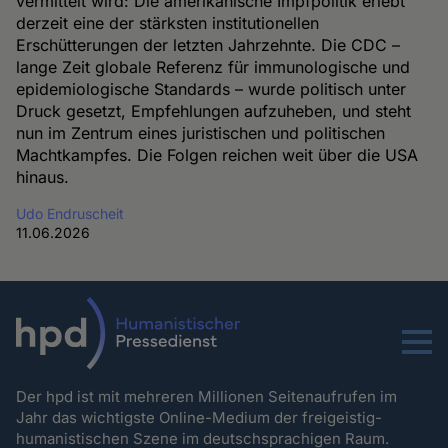
vermittelt wird: Die amerikanische Impfpolitik erlebt
derzeit eine der stärksten institutionellen
Erschütterungen der letzten Jahrzehnte. Die CDC –
lange Zeit globale Referenz für immunologische und
epidemiologische Standards – wurde politisch unter
Druck gesetzt, Empfehlungen aufzuheben, und steht
nun im Zentrum eines juristischen und politischen
Machtkampfes. Die Folgen reichen weit über die USA
hinaus.
Udo Endruscheit
11.06.2026
Menu
Der hpd ist mit mehreren Millionen Seitenaufrufen im
Jahr das wichtigste Online-Medium der freigeistig-
humanistischen Szene im deutschsprachigen Raum.