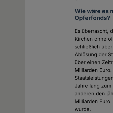
Wie wäre es 
Opferfonds?
Es überrascht, 
Kirchen ohne öf
schließlich übe
Ablösung der S
über einen Zeit
Milliarden Euro
Staatsleistunge
Jahre lang zum 
anderen den jäh
Milliarden Euro.
wurde.