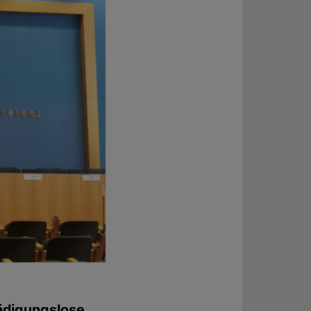
ädigungslose