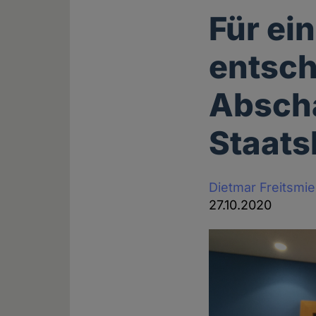
Für ei
entsc
Absch
Staats
Dietmar Freitsmie
27.10.2020