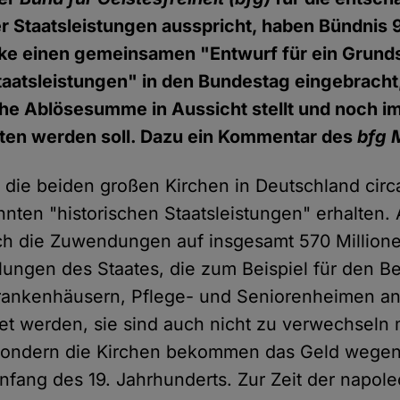
r Staatsleistungen ausspricht, haben Bündnis 
nke einen gemeinsamen "Entwurf für ein Grund
aatsleistungen" in den Bundestag eingebracht
he Ablösesumme in Aussicht stellt und noch i
ten werden soll. Dazu ein Kommentar des
bfg 
 die beiden großen Kirchen in Deutschland circa
nten "historischen Staatsleistungen" erhalten. 
ich die Zuwendungen auf insgesamt 570 Million
lungen des Staates, die zum Beispiel für den Be
rankenhäusern, Pflege- und Seniorenheimen an
tet werden, sie sind auch nicht zu verwechseln 
 sondern die Kirchen bekommen das Geld wegen
Anfang des 19. Jahrhunderts. Zur Zeit der napol