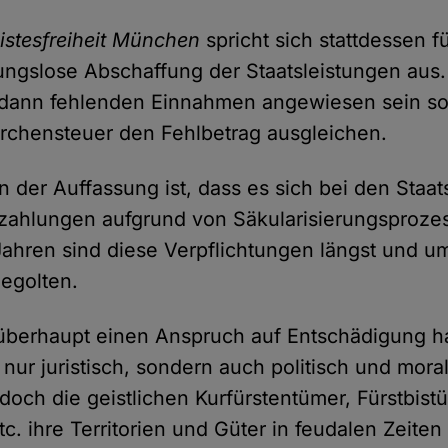
istesfreiheit München
spricht sich stattdessen fü
ngslose Abschaffung der Staatsleistungen aus. 
 dann fehlenden Einnahmen angewiesen sein sol
rchensteuer den Fehlbetrag ausgleichen.
 der Auffassung ist, dass es sich bei den Staa
zahlungen aufgrund von Säkularisierungsprozes
ahren sind diese Verpflichtungen längst und u
egolten.
 überhaupt einen Anspruch auf Entschädigung h
t nur juristisch, sondern auch politisch und moral
och die geistlichen Kurfürstentümer, Fürstbist
c. ihre Territorien und Güter in feudalen Zeite