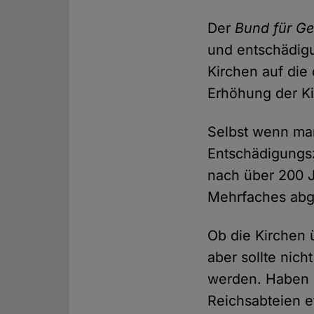
Der
Bund für Ge
und entschädigu
Kirchen auf die
Erhöhung der Ki
Selbst wenn man
Entschädigungs
nach über 200 J
Mehrfaches abg
Ob die Kirchen
aber sollte nich
werden. Haben d
Reichsabteien et