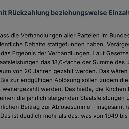
mit Rückzahlung beziehungsweise Einzah
dass die Verhandlungen aller Parteien im Bunde
fentliche Debatte stattgefunden haben. Verärger
r das Ergebnis der Verhandlungen. Laut Gesetzen
taatsleistungen das 18,6-fache der Summe des 
raum von 20 Jahren gezahlt werden. Das wären c
. Bis zur endgültigen Ablösung sollen zudem die
n weitergezahlt werden. Das hieße, die Kirche
einen die jährlich steigenden Staatsleistungen
rlichen Beitrag zur Ablösesumme – insgesamt r
 Das ist deutlich mehr als das, was von 1949 bi