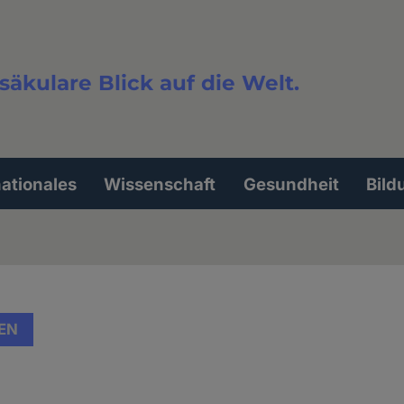
säkulare Blick auf die Welt.
extsuche
nationales
Wissenschaft
Gesundheit
Bild
EN