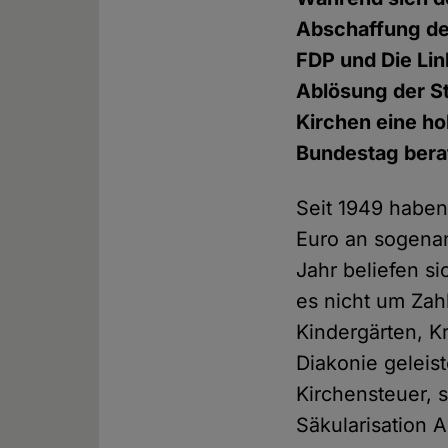
Abschaffung de
FDP und Die Li
Ablösung der St
Kirchen eine ho
Bundestag bera
Seit 1949 haben
Euro an sogenan
Jahr beliefen s
es nicht um Zah
Kindergärten, K
Diakonie geleis
Kirchensteuer,
Säkularisation 