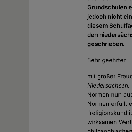
Grundschulen e
jedoch nicht ein
diesem Schulfac
den niedersächs
geschrieben.
Sehr geehrter He
mit großer Freu
Niedersachsen, 
Normen nun auc
Normen erfüllt e
"religionskundli
wirksamen Wert
philosophischen