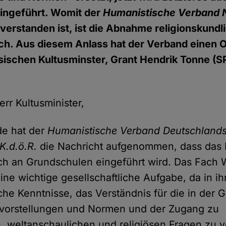
ingeführt. Womit der
Humanistische Verband 
verstanden ist, ist die Abnahme religionskundli
h. Aus diesem Anlass hat der Verband einen O
ischen Kultusminster, Grant Hendrik Tonne (S
rr Kultusminister,
de hat der
Humanistische Verband Deutschlands
K.d.ö.R.
die Nachricht aufgenommen, dass das
h an Grundschulen eingeführt wird. Das Fach 
ine wichtige gesellschaftliche Aufgabe, da in i
che Kenntnisse, das Verständnis für die in der G
vorstellungen und Normen und der Zugang zu
, weltanschaulichen und religiösen Fragen zu ve