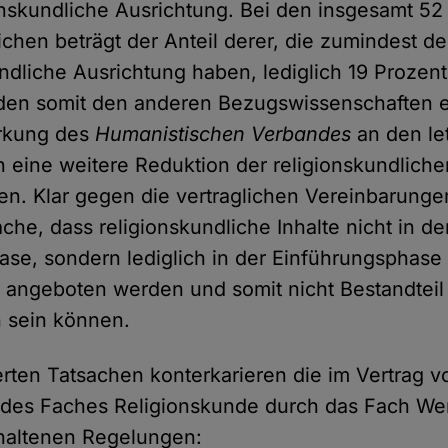
onskundliche Ausrichtung. Bei den insgesamt 52
hen beträgt der Anteil derer, die zumindest de
ndliche Ausrichtung haben, lediglich 19 Prozent
rden somit den anderen Bezugswissenschaften 
irkung des
Humanistischen Verbandes
an den let
 eine weitere Reduktion der religionskundliche
en. Klar gegen die vertraglichen Vereinbarunge
he, dass religionskundliche Inhalte nicht in de
hase, sondern lediglich in der Einführungsphase
I angeboten werden und somit nicht Bestandteil
 sein können.
erten Tatsachen konterkarieren die im Vertrag v
 des Faches Religionskunde durch das Fach We
haltenen Regelungen: