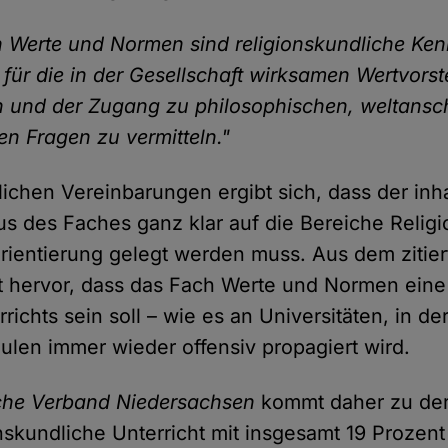
h Werte und Normen sind religionskundliche Ken
 für die in der Gesellschaft wirksamen Wertvors
 und der Zugang zu philosophischen, weltansc
en Fragen zu vermitteln."
lichen Vereinbarungen ergibt sich, dass der inha
us des Faches ganz klar auf die Bereiche Reli
orientierung gelegt werden muss. Aus dem zitie
t hervor, dass das Fach Werte und Normen eine
richts sein soll – wie es an Universitäten, in d
ulen immer wieder offensiv propagiert wird.
che Verband Niedersachsen
kommt daher zu der
onskundliche Unterricht mit insgesamt 19 Prozen