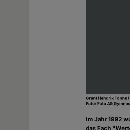
Grant Hendrik Tonne 
Foto: Foto AG Gymna
Im Jahr 1992 w
das Fach "Werte