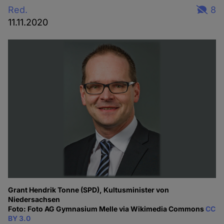
Red.
8
11.11.2020
Grant Hendrik Tonne (SPD), Kultusminister von
Niedersachsen
Foto: Foto AG Gymnasium Melle via Wikimedia Commons
CC
BY 3.0