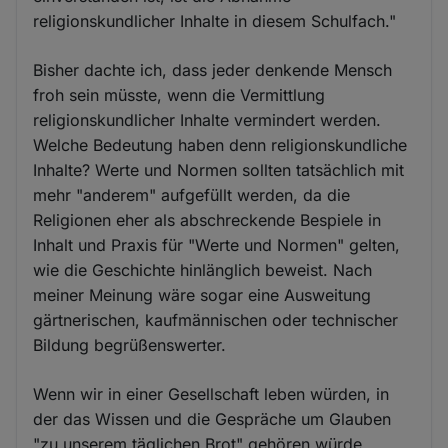
und
religionskundlicher Inhalte in diesem Schulfach."
Cookies
Bisher dachte ich, dass jeder denkende Mensch
froh sein müsste, wenn die Vermittlung
religionskundlicher Inhalte vermindert werden.
Welche Bedeutung haben denn religionskundliche
Inhalte? Werte und Normen sollten tatsächlich mit
mehr "anderem" aufgefüllt werden, da die
Religionen eher als abschreckende Bespiele in
Inhalt und Praxis für "Werte und Normen" gelten,
wie die Geschichte hinlänglich beweist. Nach
meiner Meinung wäre sogar eine Ausweitung
gärtnerischen, kaufmännischen oder technischer
Bildung begrüßenswerter.
Wenn wir in einer Gesellschaft leben würden, in
der das Wissen und die Gespräche um Glauben
"zu unserem täglichen Brot" gehören würde,