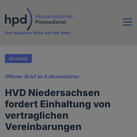
Direkt
zum
Inhalt
Menu
Der säkulare Blick auf die Welt.
BILDUNG
Offener Brief an Kultusminister
HVD Niedersachsen
fordert Einhaltung von
vertraglichen
Vereinbarungen