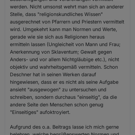
werden. Nicht umsonst wehrt man sich an anderer
Stelle, dass "religionskundliches Wissen"
ausgerechnet von Pfarrern und Priestern vermittelt
wird. Umgekehrt kann man Normen und Werte,
gerade wie sie sich aus Religionen heraus
ermitteln lassen (Ungleicheit von Mann und Frau;
Anerkennung von Sklaventum; Gewalt gegen
Anders- und vor allem Nichtgläubige etc.), nicht
objektiv und wahrheitsgemäß vermitteln. Schon
Deschner hat in seinen Werken darauf
hingewiesen, dass er es nicht als seine Aufgabe
ansieht "ausgewogen" zu untersuchen und
schreiben, sondern durchaus "einseitig", da die
andere Seite den Menschen schon genug
"Einseitiges" aufoktroyiert.
Aufgrund des o.a. Beitrags lasse ich mich gerne
belehren, welche begrüßenswerten Normen und