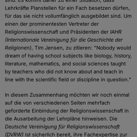
sind. Es kommt daher zu einer Situation, dass
Lehrkräfte Planstellen für ein Fach besetzen dürfen,
für das sie nicht vollumfänglich ausgebildet sind. Um
einen der prominentesten Vertreter der
Religionswissenschaft und Präsidenten der
IAHR
(Internationale Vereinigung für die Geschichte der
Religionen)
, Tim Jensen, zu zitieren: "Nobody would
dream of having school subjects like biology, history,
literature, mathematics, and social sciences taught
by teachers who did not know about and teach in
line with the scientific field or discipline in question."
In diesem Zusammenhang möchten wir noch einmal
auf die von verschiedenen Seiten mehrfach
geforderte Einbindung der Religionswissenschaft in
die Ausarbeitung der Lehrpläne hinweisen. Die
Deutsche Vereinigung für Religionswissenschaft
(DVRW)
ist sicherlich bereit, ihre Fachexpertise zur