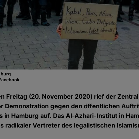
mburg
Facebook
Freitag (20. November 2020) rief der Zentralr
r Demonstration gegen den öffentlichen Auftrit
es in Hamburg auf. Das Al-Azhari-Institut in Ha
s radikaler Vertreter des legalistischen Islami