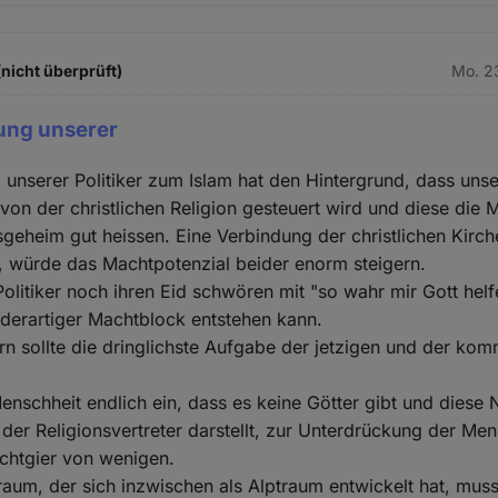
(nicht überprüft)
Mo. 2
lung unserer
g unserer Politiker zum Islam hat den Hintergrund, dass unser
von der christlichen Religion gesteuert wird und diese die
nsgeheim gut heissen. Eine Verbindung der christlichen Kirc
m, würde das Machtpotenzial beider enorm steigern.
olitiker noch ihren Eid schwören mit "so wahr mir Gott helf
 derartiger Machtblock entstehen kann.
rn sollte die dringlichste Aufgabe der jetzigen und der k
enschheit endlich ein, dass es keine Götter gibt und diese 
der Religionsvertreter darstellt, zur Unterdrückung der Me
chtgier von wenigen.
aum, der sich inzwischen als Alptraum entwickelt hat, mus