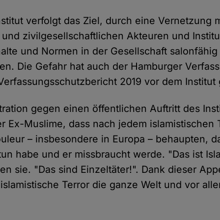
stitut verfolgt das Ziel, durch eine Vernetzung m
und zivilgesellschaftlichen Akteuren und Instit
nhalte und Normen in der Gesellschaft salonfäh
en. Die Gefahr hat auch der Hamburger Verfas
Verfassungsschutzbericht 2019 vor dem Institut
ation gegen einen öffentlichen Auftritt des Instit
der Ex-Muslime, dass nach jedem islamistischen 
Couleur – insbesondere in Europa – behaupten, d
 tun habe und er missbraucht werde. "Das ist Is
gen sie. "Das sind Einzeltäter!". Dank dieser A
 islamistische Terror die ganze Welt und vor al