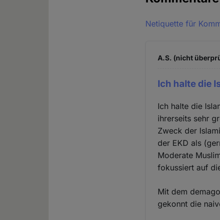
Netiquette für Kom
A.S. (nicht überprü
Ich halte die 
Ich halte die Isl
ihrerseits sehr g
Zweck der Islami
der EKD als (ger
Moderate Muslim
fokussiert auf d
Mit dem demagog
gekonnt die naiv