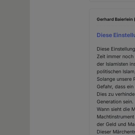
Gerhard Baierlein 
Diese Einstel
Diese Einstellun
Zeit immer noch 
der Islamisten i
politischen Isla
Solange unsere P
Gefahr, dass ein
Dies zu verhinde
Generation sein.
Wann sieht die M
Machtinstrument 
der Geld und Ma
Dieser Märchentr