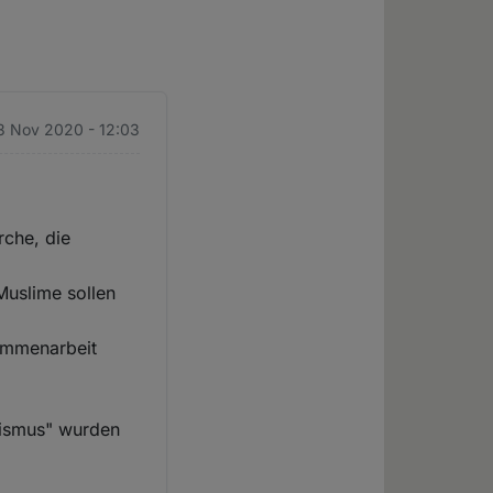
3 Nov 2020 - 12:03
rche, die
Muslime sollen
ammenarbeit
sismus" wurden