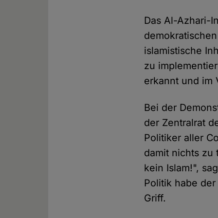
Das Al-Azhari-In
demokratischen 
islamistische I
zu implementier
erkannt und im 
Bei der Demonstr
der Zentralrat 
Politiker aller 
damit nichts zu
kein Islam!", sa
Politik habe der
Griff.