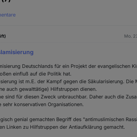
mentare
ft)
Mo. 2
Islamisierung
amisierung Deutschlands für ein Projekt der evangelischen Ki
roßen einfluß auf die Politik hat.
sierung ist m.E. der Kampf gegen die Säkularisierung. Die 
ne auch gewalttätige) Hilfstruppen dienen.
e sind für diesen Zweck unbrauchbar. Daher auch die Zus
ie sehr konservativen Organisationen.
isch genial gemachten Begriff des "antimuslimischen Ras
en Linken zu Hilfstruppen der Antiaufklärung gemacht.