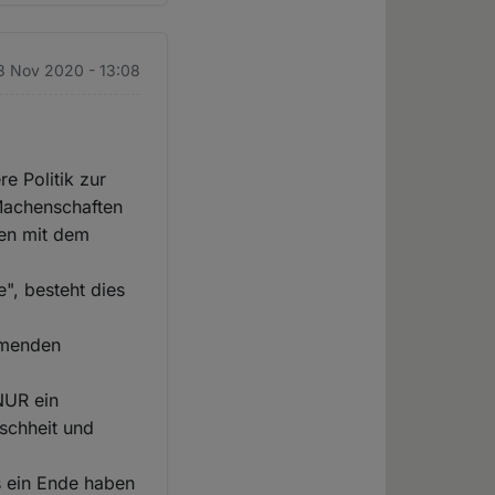
3 Nov 2020 - 13:08
e Politik zur
 Machenschaften
hen mit dem
e", besteht dies
ommenden
NUR ein
nschheit und
s ein Ende haben