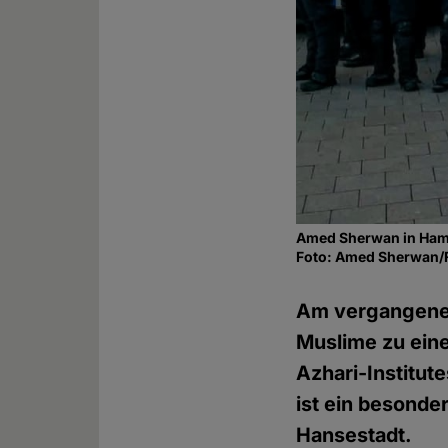
Amed Sherwan in Ha
Foto: Amed Sherwan/
Am vergangenen 
Muslime zu eine
Azhari-Institut
ist ein besonder
Hansestadt.