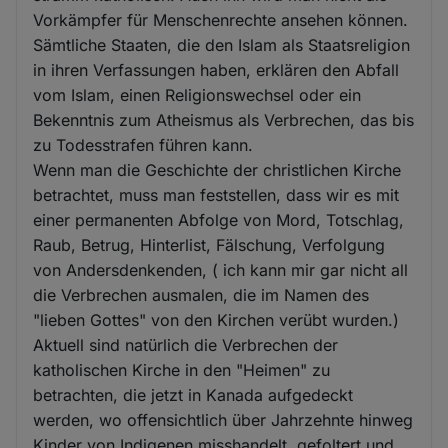
Vorkämpfer für Menschenrechte ansehen können.
Sämtliche Staaten, die den Islam als Staatsreligion
in ihren Verfassungen haben, erklären den Abfall
vom Islam, einen Religionswechsel oder ein
Bekenntnis zum Atheismus als Verbrechen, das bis
zu Todesstrafen führen kann.
Wenn man die Geschichte der christlichen Kirche
betrachtet, muss man feststellen, dass wir es mit
einer permanenten Abfolge von Mord, Totschlag,
Raub, Betrug, Hinterlist, Fälschung, Verfolgung
von Andersdenkenden, ( ich kann mir gar nicht all
die Verbrechen ausmalen, die im Namen des
"lieben Gottes" von den Kirchen verübt wurden.)
Aktuell sind natürlich die Verbrechen der
katholischen Kirche in den "Heimen" zu
betrachten, die jetzt in Kanada aufgedeckt
werden, wo offensichtlich über Jahrzehnte hinweg
Kinder von Indigenen misshandelt, gefoltert und