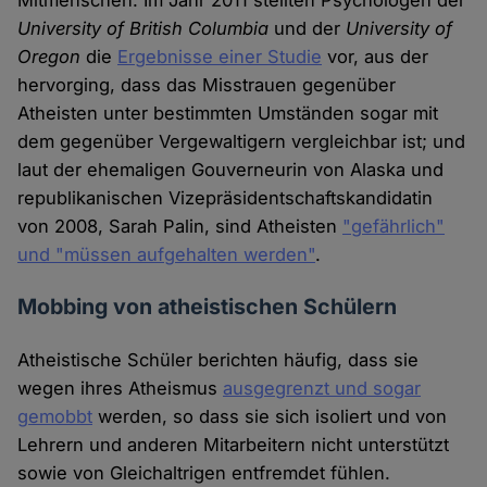
Mitmenschen. Im Jahr 2011 stellten Psychologen der
University of British Columbia
und der
University of
Oregon
die
Ergebnisse einer Studie
vor, aus der
hervorging, dass das Misstrauen gegenüber
Atheisten unter bestimmten Umständen sogar mit
dem gegenüber Vergewaltigern vergleichbar ist; und
laut der ehemaligen Gouverneurin von Alaska und
republikanischen Vizepräsidentschaftskandidatin
von 2008, Sarah Palin, sind Atheisten
"gefährlich"
und "müssen aufgehalten werden"
.
Mobbing von atheistischen Schülern
Atheistische Schüler berichten häufig, dass sie
wegen ihres Atheismus
ausgegrenzt und sogar
gemobbt
werden, so dass sie sich isoliert und von
Lehrern und anderen Mitarbeitern nicht unterstützt
sowie von Gleichaltrigen entfremdet fühlen.