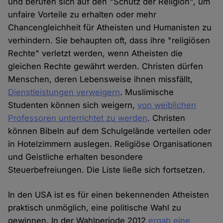
und berufen sich auf den "Schutz der Religion", um
unfaire Vorteile zu erhalten oder mehr
Chancengleichheit für Atheisten und Humanisten zu
verhindern. Sie behaupten oft, dass ihre "religiösen
Rechte" verletzt werden, wenn Atheisten die
gleichen Rechte gewährt werden. Christen dürfen
Menschen, deren Lebensweise ihnen missfällt,
Dienstleistungen verweigern
. Muslimische
Studenten können sich weigern,
von weiblichen
Professoren unterrichtet zu werden
. Christen
können Bibeln auf dem Schulgelände verteilen oder
in Hotelzimmern auslegen. Religiöse Organisationen
und Geistliche erhalten besondere
Steuerbefreiungen. Die Liste ließe sich fortsetzen.
In den USA ist es für einen bekennenden Atheisten
praktisch unmöglich, eine politische Wahl zu
gewinnen. In der Wahlperiode 2012
ergab eine