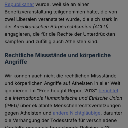
Republikaner
wurde, weil sie an einer
Benefizveranstaltung teilgenommen hatte, die von
zwei Liberalen veranstaltet wurde, die sich stark in
der
Amerikanischen Bürgerrechtsunion (ACLU)
engagieren, die für die Rechte der Unterdrückten
kämpfen und zufällig auch Atheisten sind.
Rechtliche Missstände und körperliche
Angriffe
Wir können auch nicht die rechtlichen Missstände
und körperlichen Angriffe auf Atheisten in aller Welt
ignorieren. Im "Freethought Report 2013"
berichtet
die
Internationale Humanistische und Ethische Union
(IHEU)
über eklatante Menschenrechtsverletzungen
gegen Atheisten und
andere Nichtgläubige
, darunter
die Verhängung der Todesstrafe für verschiedene
Verstöße gegen die herrschende Religion in 13