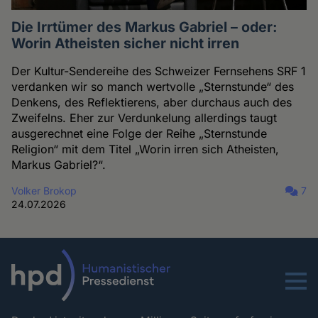
Die Irrtümer des Markus Gabriel – oder:
Worin Atheisten sicher nicht irren
Der Kultur-Sendereihe des Schweizer Fernsehens SRF 1
verdanken wir so manch wertvolle „Sternstunde“ des
Denkens, des Reflektierens, aber durchaus auch des
Zweifelns. Eher zur Verdunkelung allerdings taugt
ausgerechnet eine Folge der Reihe „Sternstunde
Religion“ mit dem Titel „Worin irren sich Atheisten,
Markus Gabriel?“.
Volker Brokop
7
24.07.2026
Menu