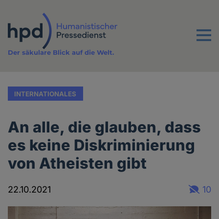
Direkt
zum
Inhalt
Menu
Der säkulare Blick auf die Welt.
INTERNATIONALES
An alle, die glauben, dass
es keine Diskriminierung
von Atheisten gibt
22.10.2021
10