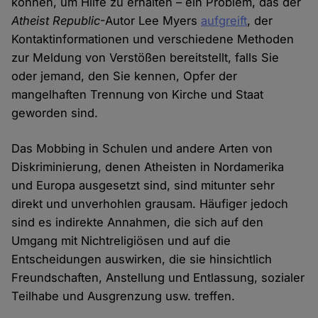
können, um Hilfe zu erhalten – ein Problem, das der
Atheist Republic
-Autor Lee Myers
aufgreift
, der
Kontaktinformationen und verschiedene Methoden
zur Meldung von Verstößen bereitstellt, falls Sie
oder jemand, den Sie kennen, Opfer der
mangelhaften Trennung von Kirche und Staat
geworden sind.
Das Mobbing in Schulen und andere Arten von
Diskriminierung, denen Atheisten in Nordamerika
und Europa ausgesetzt sind, sind mitunter sehr
direkt und unverhohlen grausam. Häufiger jedoch
sind es indirekte Annahmen, die sich auf den
Umgang mit Nichtreligiösen und auf die
Entscheidungen auswirken, die sie hinsichtlich
Freundschaften, Anstellung und Entlassung, sozialer
Teilhabe und Ausgrenzung usw. treffen.