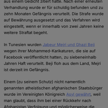
aus einem Gedicht zitiert hatte. Nach einer erneuten
Verhandlung wurde er für schuldig befunden und zu
zehn Monaten Gefängnis verurteilt. Die Strafe wurde
auf Bewährung ausgesetzt und das Verfahren wird
eingestellt, wenn er innerhalb von zwei Jahren keine
weitere Straftat begeht.
In Tunesien wurden
Jabeur Mejri und Ghazi Beji
wegen ihrer Mohammed-Karikaturen, die sie auf
Facebook veröffentlicht hatten, zu siebeneinhalb
Jahren Haft verurteilt. Beji floh aus dem Land, Mejri
ist derzeit im Gefängnis.
Einem (zu seinem Schutz) nicht namentlich
genannten atheistischen afghanischen Staatsbürger
wurde im Vereinigten Königreich
Asyl gewährt
, weil
man glaubt, dass ihm bei einer Rückkehr nach
Afghanistan Verfolgung und möglicherweise die