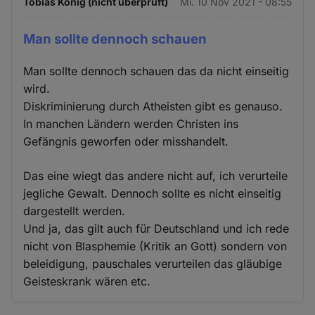
Tobias König (nicht überprüft)
Mi. 10 Nov 2021 - 08:55
Man sollte dennoch schauen
Man sollte dennoch schauen das da nicht einseitig
wird.
Diskriminierung durch Atheisten gibt es genauso.
In manchen Ländern werden Christen ins
Gefängnis geworfen oder misshandelt.
Das eine wiegt das andere nicht auf, ich verurteile
jegliche Gewalt. Dennoch sollte es nicht einseitig
dargestellt werden.
Und ja, das gilt auch für Deutschland und ich rede
nicht von Blasphemie (Kritik an Gott) sondern von
beleidigung, pauschales verurteilen das gläubige
Geisteskrank wären etc.