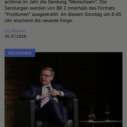
achtmal im Jahr die Sendung "Menschsein". Die
Sendungen werden von BR 2 innerhalb des Formats
"Positionen" ausgestrahlt. An diesem Sonntag um 6:45
Uhr erscheint die neueste Folge.
bfg Bayern
30.07.2026
RELIGIONEN